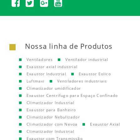
Nossa linha de Produtos
Ventiladores
Ventilador industrial
Exaustor axial industrial
Exaustor Industrial
Exaustor Eolico
Luftmaxi
Ventiladores industriais
Climatizador umidificador
Exaustor Centrifugo para Espaço Confinado
Climatizador Industrial
Exaustor para Banheiro
Climatizador Nebulizador
Climatizador com Nevoa
Exaustor Axial
Climatizador Industrial
Exaustor com Transmissão