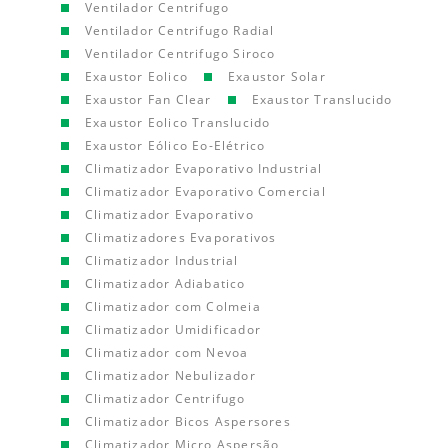
Ventilador Centrifugo
Ventilador Centrifugo Radial
Ventilador Centrifugo Siroco
Exaustor Eolico
Exaustor Solar
Exaustor Fan Clear
Exaustor Translucido
Exaustor Eolico Translucido
Exaustor Eólico Eo-Elétrico
Climatizador Evaporativo Industrial
Climatizador Evaporativo Comercial
Climatizador Evaporativo
Climatizadores Evaporativos
Climatizador Industrial
Climatizador Adiabatico
Climatizador com Colmeia
Climatizador Umidificador
Climatizador com Nevoa
Climatizador Nebulizador
Climatizador Centrifugo
Climatizador Bicos Aspersores
Climatizador Micro Aspersão