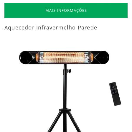
MAIS INFORMAÇÕES
Aquecedor Infravermelho Parede