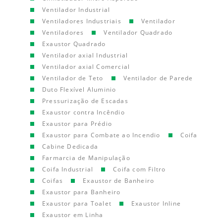
Ventilador Industrial
Ventiladores Industriais
Ventilador
Ventiladores
Ventilador Quadrado
Exaustor Quadrado
Ventilador axial Industrial
Ventilador axial Comercial
Ventilador de Teto
Ventilador de Parede
Duto Flexível Aluminio
Pressurização de Escadas
Exaustor contra Incêndio
Exaustor para Prédio
Exaustor para Combate ao Incendio
Coifa
Cabine Dedicada
Farmarcia de Manipulação
Coifa Industrial
Coifa com Filtro
Coifas
Exaustor de Banheiro
Exaustor para Banheiro
Exaustor para Toalet
Exaustor Inline
Exaustor em Linha