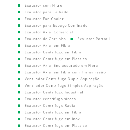
Exaustor com Filtro
Exaustor para Telhado
Exaustor Fan Cooler
Exaustor para Espaço Confinado
Exaustor Axial Comercial
Exaustor de Carrinho
Exaustor Portatil
Exaustor Axial em Fibra
Exaustor Centrifugo em Fibra
Exaustor Centrifugo em Plastico
Exaustor Axial Enclausurado em Fibra
Exaustor Axial em Fibra com Transmissão
Ventilador Centrifugo Dupla Aspiração
Ventilador Centrifugo Simples Aspiração
Exaustor Centrifugo Industrial
Exaustor centrifugo siroco
Exaustor Centrifugo Radial
Exaustor Centrifugo em Fibra
Exaustor Centrifugo em Inox
Exaustor Centrifugo em Plastico