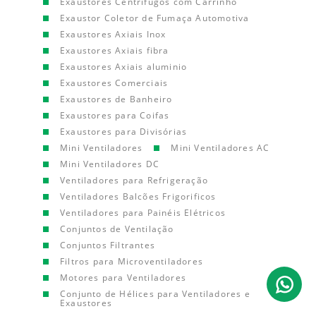
Exaustores Centrífugos com Carrinho
Exaustor Coletor de Fumaça Automotiva
Exaustores Axiais Inox
Exaustores Axiais fibra
Exaustores Axiais aluminio
Exaustores Comerciais
Exaustores de Banheiro
Exaustores para Coifas
Exaustores para Divisórias
Mini Ventiladores
Mini Ventiladores AC
Mini Ventiladores DC
Ventiladores para Refrigeração
Ventiladores Balcões Frigorificos
Ventiladores para Painéis Elétricos
Conjuntos de Ventilação
Conjuntos Filtrantes
Filtros para Microventiladores
Motores para Ventiladores
Conjunto de Hélices para Ventiladores e
Exaustores