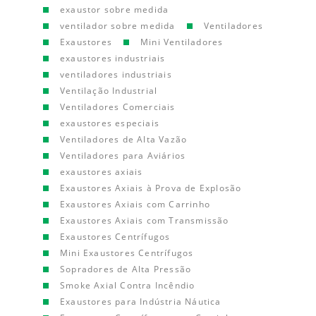
exaustor sobre medida
ventilador sobre medida
Ventiladores
Exaustores
Mini Ventiladores
exaustores industriais
ventiladores industriais
Ventilação Industrial
Ventiladores Comerciais
exaustores especiais
Ventiladores de Alta Vazão
Ventiladores para Aviários
exaustores axiais
Exaustores Axiais à Prova de Explosão
Exaustores Axiais com Carrinho
Exaustores Axiais com Transmissão
Exaustores Centrífugos
Mini Exaustores Centrífugos
Sopradores de Alta Pressão
Smoke Axial Contra Incêndio
Exaustores para Indústria Náutica