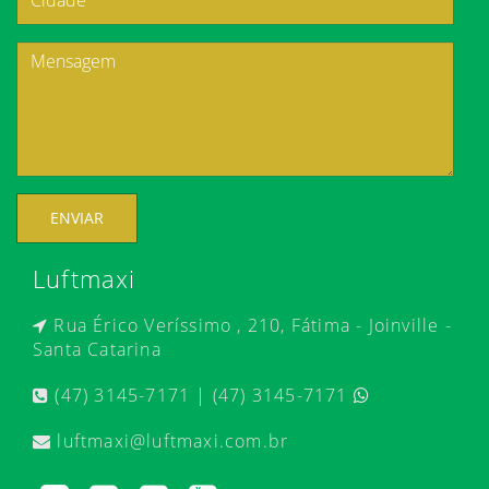
ENVIAR
Luftmaxi
Rua Érico Veríssimo , 210, Fátima - Joinville -
Santa Catarina
(47) 3145-7171 | (47) 3145-7171
luftmaxi@luftmaxi.com.br