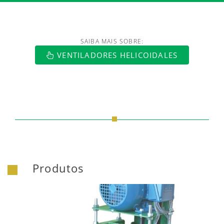
SAIBA MAIS SOBRE:
https://www.luftmaxi.com.br/index.h
VENTILADORES HELICOIDALES
Produtos