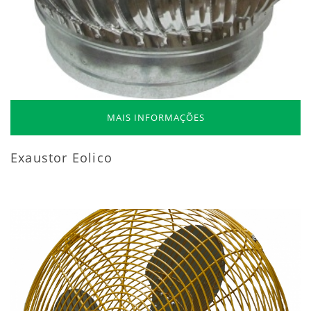
MAIS INFORMAÇÕES
Exaustor Eolico