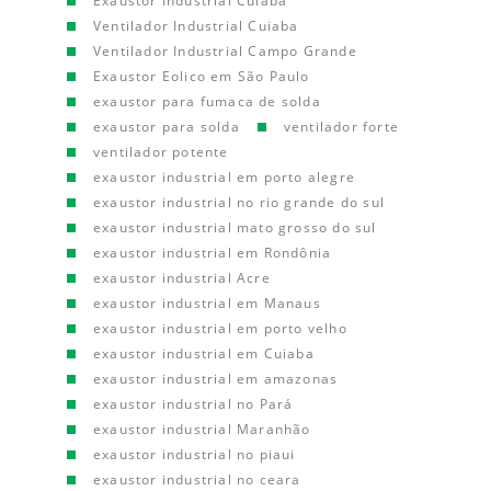
Exaustor Industrial Cuiaba
Ventilador Industrial Cuiaba
Ventilador Industrial Campo Grande
Exaustor Eolico em São Paulo
exaustor para fumaca de solda
exaustor para solda
ventilador forte
ventilador potente
exaustor industrial em porto alegre
exaustor industrial no rio grande do sul
exaustor industrial mato grosso do sul
exaustor industrial em Rondônia
exaustor industrial Acre
exaustor industrial em Manaus
exaustor industrial em porto velho
exaustor industrial em Cuiaba
exaustor industrial em amazonas
exaustor industrial no Pará
exaustor industrial Maranhão
exaustor industrial no piaui
exaustor industrial no ceara