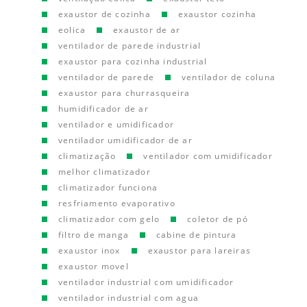
exaustor de cozinha
exaustor cozinha
eolica
exaustor de ar
ventilador de parede industrial
exaustor para cozinha industrial
ventilador de parede
ventilador de coluna
exaustor para churrasqueira
humidificador de ar
ventilador e umidificador
ventilador umidificador de ar
climatização
ventilador com umidificador
melhor climatizador
climatizador funciona
resfriamento evaporativo
climatizador com gelo
coletor de pó
filtro de manga
cabine de pintura
exaustor inox
exaustor para lareiras
exaustor movel
ventilador industrial com umidificador
ventilador industrial com agua