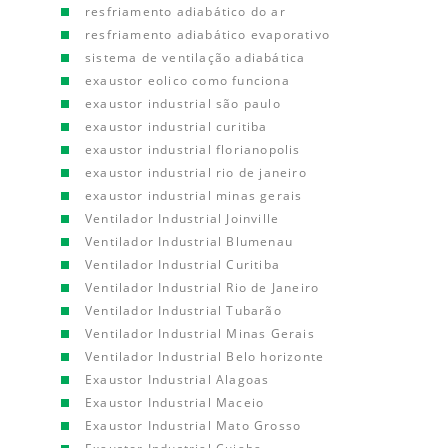
resfriamento adiabático do ar
resfriamento adiabático evaporativo
sistema de ventilação adiabática
exaustor eolico como funciona
exaustor industrial são paulo
exaustor industrial curitiba
exaustor industrial florianopolis
exaustor industrial rio de janeiro
exaustor industrial minas gerais
Ventilador Industrial Joinville
Ventilador Industrial Blumenau
Ventilador Industrial Curitiba
Ventilador Industrial Rio de Janeiro
Ventilador Industrial Tubarão
Ventilador Industrial Minas Gerais
Ventilador Industrial Belo horizonte
Exaustor Industrial Alagoas
Exaustor Industrial Maceio
Exaustor Industrial Mato Grosso