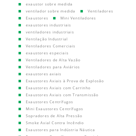
exaustor sobre medida
ventilador sobre medida
Ventiladores
Exaustores
Mini Ventiladores
exaustores industriais
ventiladores industriais
Ventilação Industrial
Ventiladores Comerciais
exaustores especiais
Ventiladores de Alta Vazão
Ventiladores para Aviários
exaustores axiais
Exaustores Axiais à Prova de Explosão
Exaustores Axiais com Carrinho
Exaustores Axiais com Transmissão
Exaustores Centrífugos
Mini Exaustores Centrífugos
Sopradores de Alta Pressão
Smoke Axial Contra Incêndio
Exaustores para Indústria Náutica