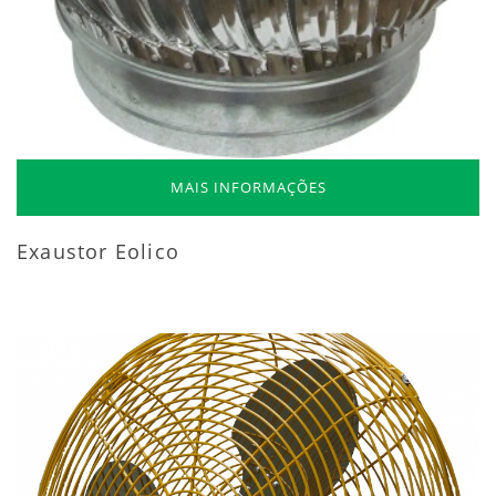
MAIS INFORMAÇÕES
Exaustor Eolico