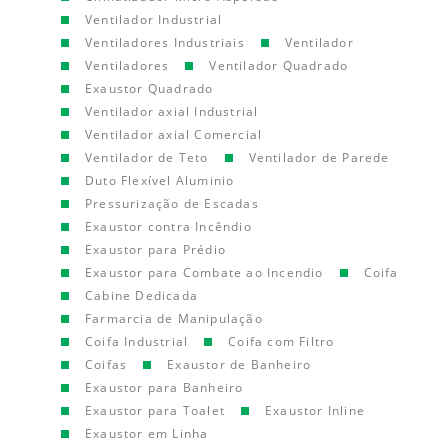
Ventilador Industrial
Ventiladores Industriais
Ventilador
Ventiladores
Ventilador Quadrado
Exaustor Quadrado
Ventilador axial Industrial
Ventilador axial Comercial
Ventilador de Teto
Ventilador de Parede
Duto Flexível Aluminio
Pressurização de Escadas
Exaustor contra Incêndio
Exaustor para Prédio
Exaustor para Combate ao Incendio
Coifa
Cabine Dedicada
Farmarcia de Manipulação
Coifa Industrial
Coifa com Filtro
Coifas
Exaustor de Banheiro
Exaustor para Banheiro
Exaustor para Toalet
Exaustor Inline
Exaustor em Linha