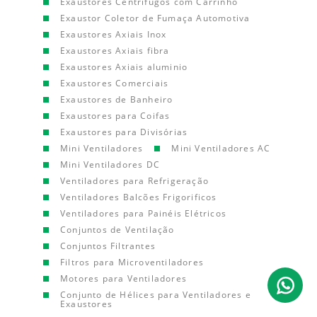
Exaustores Centrífugos com Carrinho
Exaustor Coletor de Fumaça Automotiva
Exaustores Axiais Inox
Exaustores Axiais fibra
Exaustores Axiais aluminio
Exaustores Comerciais
Exaustores de Banheiro
Exaustores para Coifas
Exaustores para Divisórias
Mini Ventiladores
Mini Ventiladores AC
Mini Ventiladores DC
Ventiladores para Refrigeração
Ventiladores Balcões Frigorificos
Ventiladores para Painéis Elétricos
Conjuntos de Ventilação
Conjuntos Filtrantes
Filtros para Microventiladores
Motores para Ventiladores
Conjunto de Hélices para Ventiladores e
Exaustores