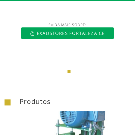
SAIBA MAIS SOBRE:
https://www.luftmaxi.com.br/index.h
EXAUSTORES FORTALEZA CE
Produtos