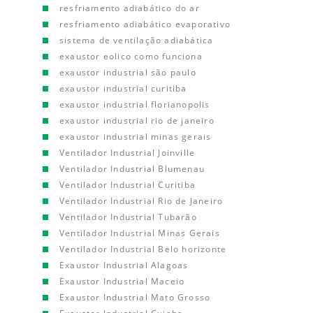
resfriamento adiabático do ar
resfriamento adiabático evaporativo
sistema de ventilação adiabática
exaustor eolico como funciona
exaustor industrial são paulo
exaustor industrial curitiba
exaustor industrial florianopolis
exaustor industrial rio de janeiro
exaustor industrial minas gerais
Ventilador Industrial Joinville
Ventilador Industrial Blumenau
Ventilador Industrial Curitiba
Ventilador Industrial Rio de Janeiro
Ventilador Industrial Tubarão
Ventilador Industrial Minas Gerais
Ventilador Industrial Belo horizonte
Exaustor Industrial Alagoas
Exaustor Industrial Maceio
Exaustor Industrial Mato Grosso