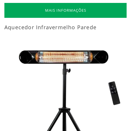
MAIS INFORMAÇÕES
Aquecedor Infravermelho Parede