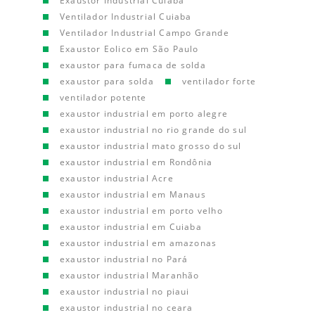
Exaustor Industrial Cuiaba
Ventilador Industrial Cuiaba
Ventilador Industrial Campo Grande
Exaustor Eolico em São Paulo
exaustor para fumaca de solda
exaustor para solda
ventilador forte
ventilador potente
exaustor industrial em porto alegre
exaustor industrial no rio grande do sul
exaustor industrial mato grosso do sul
exaustor industrial em Rondônia
exaustor industrial Acre
exaustor industrial em Manaus
exaustor industrial em porto velho
exaustor industrial em Cuiaba
exaustor industrial em amazonas
exaustor industrial no Pará
exaustor industrial Maranhão
exaustor industrial no piaui
exaustor industrial no ceara