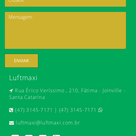
ENVIAR
Luftmaxi
Rua Érico Veríssimo , 210, Fátima - Joinville -
Santa Catarina
(47) 3145-7171 | (47) 3145-7171
luftmaxi@luftmaxi.com.br