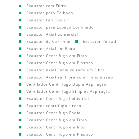
Exaustor com Filtro
Exaustor para Telhado
Exaustor Fan Cooler
Exaustor para Espaço Confinado
Exaustor Axial Comercial
Exaustor de Carrinho
Exaustor Portatil
Exaustor Axial em Fibra
Exaustor Centrifugo em Fibra
Exaustor Centrifugo em Plastico
Exaustor Axial Enclausurado em Fibra
Exaustor Axial em Fibra com Transmissão
Ventilador Centrifugo Dupla Aspiração
Ventilador Centrifugo Simples Aspiração
Exaustor Centrifugo Industrial
Exaustor centrifugo siroco
Exaustor Centrifugo Radial
Exaustor Centrifugo em Fibra
Exaustor Centrifugo em Inox
Exaustor Centrifugo em Plastico