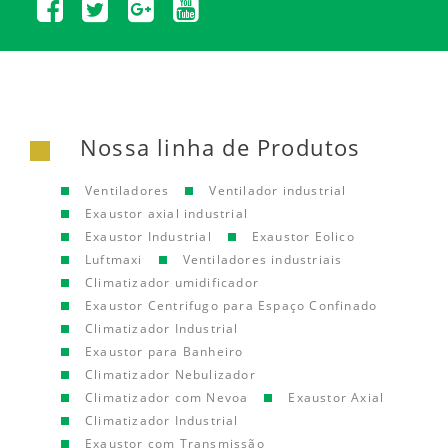
Nossa linha de Produtos
Ventiladores
Ventilador industrial
Exaustor axial industrial
Exaustor Industrial
Exaustor Eolico
Luftmaxi
Ventiladores industriais
Climatizador umidificador
Exaustor Centrifugo para Espaço Confinado
Climatizador Industrial
Exaustor para Banheiro
Climatizador Nebulizador
Climatizador com Nevoa
Exaustor Axial
Climatizador Industrial
Exaustor com Transmissão