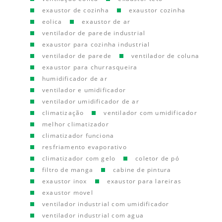
exaustor de cozinha
exaustor cozinha
eolica
exaustor de ar
ventilador de parede industrial
exaustor para cozinha industrial
ventilador de parede
ventilador de coluna
exaustor para churrasqueira
humidificador de ar
ventilador e umidificador
ventilador umidificador de ar
climatização
ventilador com umidificador
melhor climatizador
climatizador funciona
resfriamento evaporativo
climatizador com gelo
coletor de pó
filtro de manga
cabine de pintura
exaustor inox
exaustor para lareiras
exaustor movel
ventilador industrial com umidificador
ventilador industrial com agua