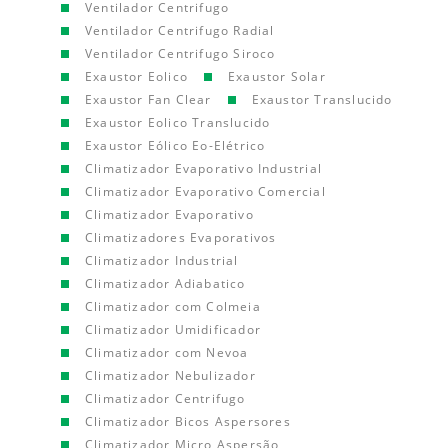
Ventilador Centrifugo
Ventilador Centrifugo Radial
Ventilador Centrifugo Siroco
Exaustor Eolico
Exaustor Solar
Exaustor Fan Clear
Exaustor Translucido
Exaustor Eolico Translucido
Exaustor Eólico Eo-Elétrico
Climatizador Evaporativo Industrial
Climatizador Evaporativo Comercial
Climatizador Evaporativo
Climatizadores Evaporativos
Climatizador Industrial
Climatizador Adiabatico
Climatizador com Colmeia
Climatizador Umidificador
Climatizador com Nevoa
Climatizador Nebulizador
Climatizador Centrifugo
Climatizador Bicos Aspersores
Climatizador Micro Aspersão