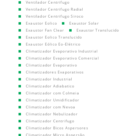
Ventilador Centrifugo
Ventilador Centrifugo Radial
Ventilador Centrifugo Siroco
Exaustor Eolico
Exaustor Solar
Exaustor Fan Clear
Exaustor Translucido
Exaustor Eolico Translucido
Exaustor Eólico Eo-Elétrico
Climatizador Evaporativo Industrial
Climatizador Evaporativo Comercial
Climatizador Evaporativo
Climatizadores Evaporativos
Climatizador Industrial
Climatizador Adiabatico
Climatizador com Colmeia
Climatizador Umidificador
Climatizador com Nevoa
Climatizador Nebulizador
Climatizador Centrifugo
Climatizador Bicos Aspersores
Climatizador Micro Aspersão