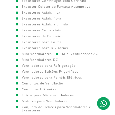
Exaustores Centrífugos com Carrinho
Exaustor Coletor de Fumaça Automotiva
Exaustores Axiais Inox
Exaustores Axiais fibra
Exaustores Axiais aluminio
Exaustores Comerciais
Exaustores de Banheiro
Exaustores para Coifas
Exaustores para Divisórias
Mini Ventiladores
Mini Ventiladores AC
Mini Ventiladores DC
Ventiladores para Refrigeração
Ventiladores Balcões Frigorificos
Ventiladores para Painéis Elétricos
Conjuntos de Ventilação
Conjuntos Filtrantes
Filtros para Microventiladores
Motores para Ventiladores
Conjunto de Hélices para Ventiladores e
Exaustores