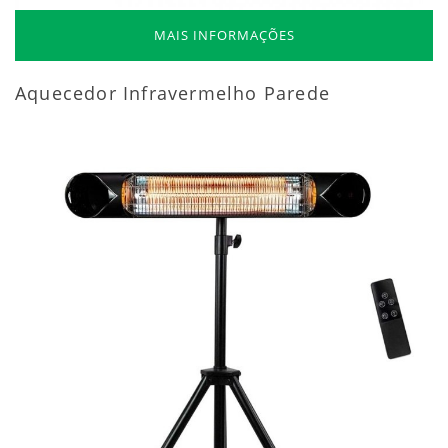
MAIS INFORMAÇÕES
Aquecedor Infravermelho Parede