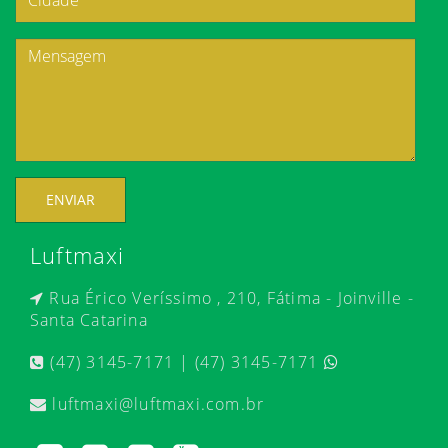
ENVIAR
Luftmaxi
Rua Érico Veríssimo , 210, Fátima - Joinville -
Santa Catarina
(47) 3145-7171 | (47) 3145-7171
luftmaxi@luftmaxi.com.br