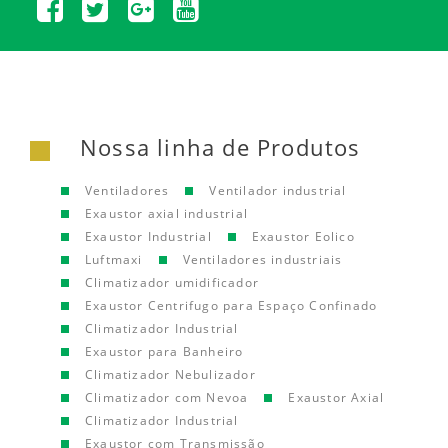
Nossa linha de Produtos
Ventiladores
Ventilador industrial
Exaustor axial industrial
Exaustor Industrial
Exaustor Eolico
Luftmaxi
Ventiladores industriais
Climatizador umidificador
Exaustor Centrifugo para Espaço Confinado
Climatizador Industrial
Exaustor para Banheiro
Climatizador Nebulizador
Climatizador com Nevoa
Exaustor Axial
Climatizador Industrial
Exaustor com Transmissão