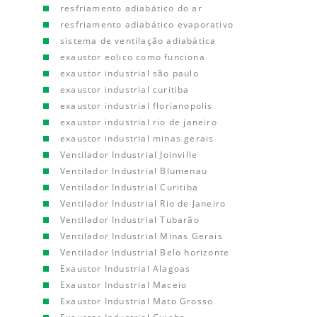
resfriamento adiabático do ar
resfriamento adiabático evaporativo
sistema de ventilação adiabática
exaustor eolico como funciona
exaustor industrial são paulo
exaustor industrial curitiba
exaustor industrial florianopolis
exaustor industrial rio de janeiro
exaustor industrial minas gerais
Ventilador Industrial Joinville
Ventilador Industrial Blumenau
Ventilador Industrial Curitiba
Ventilador Industrial Rio de Janeiro
Ventilador Industrial Tubarão
Ventilador Industrial Minas Gerais
Ventilador Industrial Belo horizonte
Exaustor Industrial Alagoas
Exaustor Industrial Maceio
Exaustor Industrial Mato Grosso