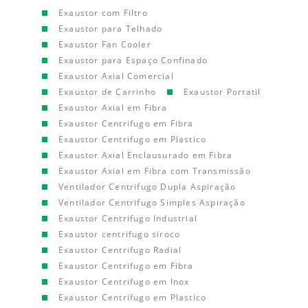
Exaustor com Filtro
Exaustor para Telhado
Exaustor Fan Cooler
Exaustor para Espaço Confinado
Exaustor Axial Comercial
Exaustor de Carrinho
Exaustor Portatil
Exaustor Axial em Fibra
Exaustor Centrifugo em Fibra
Exaustor Centrifugo em Plastico
Exaustor Axial Enclausurado em Fibra
Exaustor Axial em Fibra com Transmissão
Ventilador Centrifugo Dupla Aspiração
Ventilador Centrifugo Simples Aspiração
Exaustor Centrifugo Industrial
Exaustor centrifugo siroco
Exaustor Centrifugo Radial
Exaustor Centrifugo em Fibra
Exaustor Centrifugo em Inox
Exaustor Centrifugo em Plastico