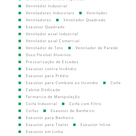
Ventilador Industrial
Ventiladores Industriais
Ventilador
Ventiladores
Ventilador Quadrado
Exaustor Quadrado
Ventilador axial Industrial
Ventilador axial Comercial
Ventilador de Teto
Ventilador de Parede
Duto Flexível Aluminio
Pressurização de Escadas
Exaustor contra Incêndio
Exaustor para Prédio
Exaustor para Combate ao Incendio
Coifa
Cabine Dedicada
Farmarcia de Manipulação
Coifa Industrial
Coifa com Filtro
Coifas
Exaustor de Banheiro
Exaustor para Banheiro
Exaustor para Toalet
Exaustor Inline
Exaustor em Linha