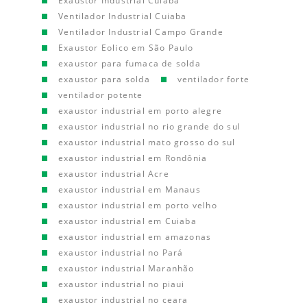
Exaustor Industrial Cuiaba
Ventilador Industrial Cuiaba
Ventilador Industrial Campo Grande
Exaustor Eolico em São Paulo
exaustor para fumaca de solda
exaustor para solda
ventilador forte
ventilador potente
exaustor industrial em porto alegre
exaustor industrial no rio grande do sul
exaustor industrial mato grosso do sul
exaustor industrial em Rondônia
exaustor industrial Acre
exaustor industrial em Manaus
exaustor industrial em porto velho
exaustor industrial em Cuiaba
exaustor industrial em amazonas
exaustor industrial no Pará
exaustor industrial Maranhão
exaustor industrial no piaui
exaustor industrial no ceara