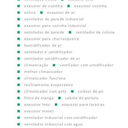
exaustor de cozinha
exaustor cozinha
eolica
exaustor de ar
ventilador de parede industrial
exaustor para cozinha industrial
ventilador de parede
ventilador de coluna
exaustor para churrasqueira
humidificador de ar
ventilador e umidificador
ventilador umidificador de ar
climatização
ventilador com umidificador
melhor climatizador
climatizador funciona
resfriamento evaporativo
climatizador com gelo
coletor de pó
filtro de manga
cabine de pintura
exaustor inox
exaustor para lareiras
exaustor movel
ventilador industrial com umidificador
ventilador industrial com agua