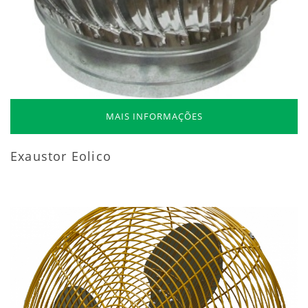
MAIS INFORMAÇÕES
Exaustor Eolico