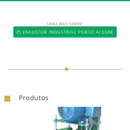
SAIBA MAIS SOBRE:
https://www.luftmaxi.com.br/index.h
EXAUSTOR INDUSTRIAL PORTO ALEGRE
Produtos