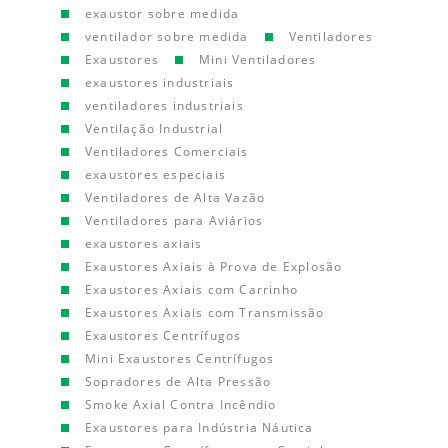
exaustor sobre medida
ventilador sobre medida
Ventiladores
Exaustores
Mini Ventiladores
exaustores industriais
ventiladores industriais
Ventilação Industrial
Ventiladores Comerciais
exaustores especiais
Ventiladores de Alta Vazão
Ventiladores para Aviários
exaustores axiais
Exaustores Axiais à Prova de Explosão
Exaustores Axiais com Carrinho
Exaustores Axiais com Transmissão
Exaustores Centrífugos
Mini Exaustores Centrífugos
Sopradores de Alta Pressão
Smoke Axial Contra Incêndio
Exaustores para Indústria Náutica