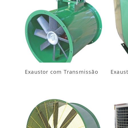
MAIS INFORMAÇÕES
M
Exaustor com Transmissão