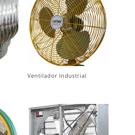
ES
MAIS INFORMAÇÕES
Ventilador Industrial