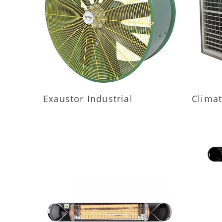
MAIS INFORMAÇÕES
M
Exaustor Industrial
Climat
MAIS INFORMAÇÕES
M