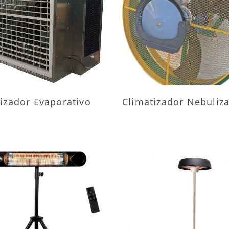
AIS INFORMAÇÕES
MAIS INFORMAÇÕ
izador Evaporativo
Climatizador Nebuliz
AIS INFORMAÇÕES
MAIS INFORMAÇÕ