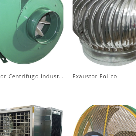
AIS INFORMAÇÕES
MAIS INFORMAÇÕ
Exaustor Centrifugo Industrial
Exaustor Eolico