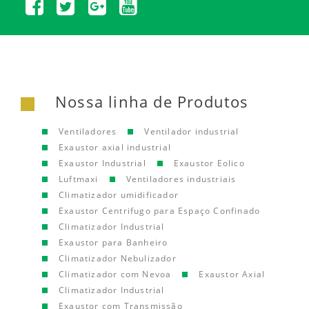
Nossa linha de Produtos
Ventiladores
Ventilador industrial
Exaustor axial industrial
Exaustor Industrial
Exaustor Eolico
Luftmaxi
Ventiladores industriais
Climatizador umidificador
Exaustor Centrifugo para Espaço Confinado
Climatizador Industrial
Exaustor para Banheiro
Climatizador Nebulizador
Climatizador com Nevoa
Exaustor Axial
Climatizador Industrial
Exaustor com Transmissão