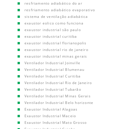
resfriamento adiabático do ar
resfriamento adiabático evaporativo
sistema de ventilação adiabática
exaustor eolico como funciona
exaustor industrial são paulo
exaustor industrial curitiba
exaustor industrial florianopolis
exaustor industrial rio de janeiro
exaustor industrial minas gerais
Ventilador Industrial Joinville
Ventilador Industrial Blumenau
Ventilador Industrial Curitiba
Ventilador Industrial Rio de Janeiro
Ventilador Industrial Tubarão
Ventilador Industrial Minas Gerais
Ventilador Industrial Belo horizonte
Exaustor Industrial Alagoas
Exaustor Industrial Maceio
Exaustor Industrial Mato Grosso