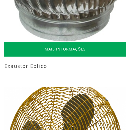
MAIS INFORMAÇÕES
Exaustor Eolico