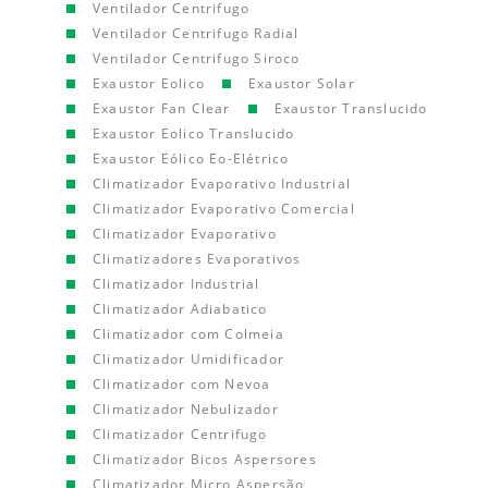
Ventilador Centrifugo
Ventilador Centrifugo Radial
Ventilador Centrifugo Siroco
Exaustor Eolico
Exaustor Solar
Exaustor Fan Clear
Exaustor Translucido
Exaustor Eolico Translucido
Exaustor Eólico Eo-Elétrico
Climatizador Evaporativo Industrial
Climatizador Evaporativo Comercial
Climatizador Evaporativo
Climatizadores Evaporativos
Climatizador Industrial
Climatizador Adiabatico
Climatizador com Colmeia
Climatizador Umidificador
Climatizador com Nevoa
Climatizador Nebulizador
Climatizador Centrifugo
Climatizador Bicos Aspersores
Climatizador Micro Aspersão