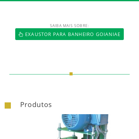
SAIBA MAIS SOBRE:
https://www.luftmaxi.com.br/index.h
EXAUSTOR PARA BANHEIRO GOIANIAE
Produtos