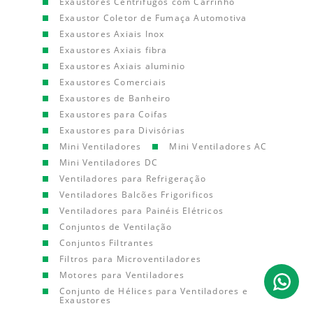
Exaustores Centrífugos com Carrinho
Exaustor Coletor de Fumaça Automotiva
Exaustores Axiais Inox
Exaustores Axiais fibra
Exaustores Axiais aluminio
Exaustores Comerciais
Exaustores de Banheiro
Exaustores para Coifas
Exaustores para Divisórias
Mini Ventiladores
Mini Ventiladores AC
Mini Ventiladores DC
Ventiladores para Refrigeração
Ventiladores Balcões Frigorificos
Ventiladores para Painéis Elétricos
Conjuntos de Ventilação
Conjuntos Filtrantes
Filtros para Microventiladores
Motores para Ventiladores
Conjunto de Hélices para Ventiladores e
Exaustores