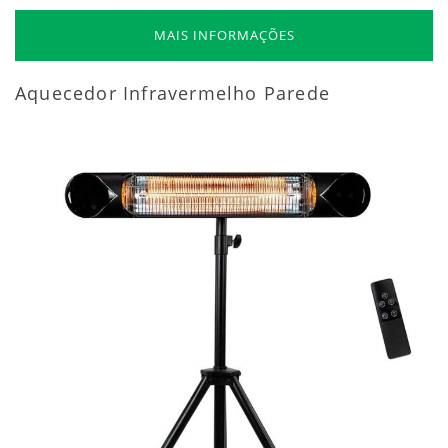
MAIS INFORMAÇÕES
Aquecedor Infravermelho Parede