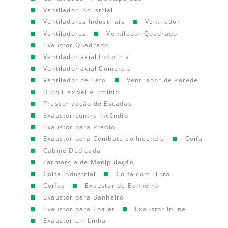
Ventilador Industrial
Ventiladores Industriais
Ventilador
Ventiladores
Ventilador Quadrado
Exaustor Quadrado
Ventilador axial Industrial
Ventilador axial Comercial
Ventilador de Teto
Ventilador de Parede
Duto Flexível Aluminio
Pressurização de Escadas
Exaustor contra Incêndio
Exaustor para Prédio
Exaustor para Combate ao Incendio
Coifa
Cabine Dedicada
Farmarcia de Manipulação
Coifa Industrial
Coifa com Filtro
Coifas
Exaustor de Banheiro
Exaustor para Banheiro
Exaustor para Toalet
Exaustor Inline
Exaustor em Linha