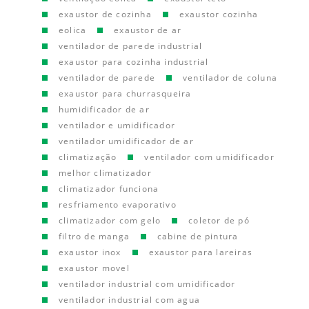
exaustor de cozinha
exaustor cozinha
eolica
exaustor de ar
ventilador de parede industrial
exaustor para cozinha industrial
ventilador de parede
ventilador de coluna
exaustor para churrasqueira
humidificador de ar
ventilador e umidificador
ventilador umidificador de ar
climatização
ventilador com umidificador
melhor climatizador
climatizador funciona
resfriamento evaporativo
climatizador com gelo
coletor de pó
filtro de manga
cabine de pintura
exaustor inox
exaustor para lareiras
exaustor movel
ventilador industrial com umidificador
ventilador industrial com agua