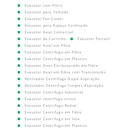
Exaustor com Filtro
Exaustor para Telhado
Exaustor Fan Cooler
Exaustor para Espaço Confinado
Exaustor Axial Comercial
Exaustor de Carrinho
Exaustor Portatil
Exaustor Axial em Fibra
Exaustor Centrifugo em Fibra
Exaustor Centrifugo em Plastico
Exaustor Axial Enclausurado em Fibra
Exaustor Axial em Fibra com Transmissão
Ventilador Centrifugo Dupla Aspiração
Ventilador Centrifugo Simples Aspiração
Exaustor Centrifugo Industrial
Exaustor centrifugo siroco
Exaustor Centrifugo Radial
Exaustor Centrifugo em Fibra
Exaustor Centrifugo em Inox
Exaustor Centrifugo em Plastico