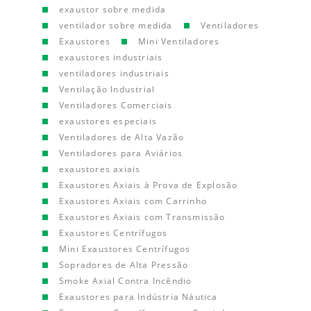
exaustor sobre medida
ventilador sobre medida
Ventiladores
Exaustores
Mini Ventiladores
exaustores industriais
ventiladores industriais
Ventilação Industrial
Ventiladores Comerciais
exaustores especiais
Ventiladores de Alta Vazão
Ventiladores para Aviários
exaustores axiais
Exaustores Axiais à Prova de Explosão
Exaustores Axiais com Carrinho
Exaustores Axiais com Transmissão
Exaustores Centrífugos
Mini Exaustores Centrífugos
Sopradores de Alta Pressão
Smoke Axial Contra Incêndio
Exaustores para Indústria Náutica