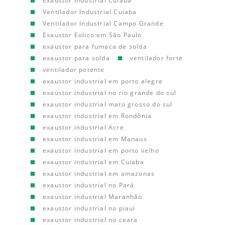
Exaustor Industrial Cuiaba
Ventilador Industrial Cuiaba
Ventilador Industrial Campo Grande
Exaustor Eolico em São Paulo
exaustor para fumaca de solda
exaustor para solda
ventilador forte
ventilador potente
exaustor industrial em porto alegre
exaustor industrial no rio grande do sul
exaustor industrial mato grosso do sul
exaustor industrial em Rondônia
exaustor industrial Acre
exaustor industrial em Manaus
exaustor industrial em porto velho
exaustor industrial em Cuiaba
exaustor industrial em amazonas
exaustor industrial no Pará
exaustor industrial Maranhão
exaustor industrial no piaui
exaustor industrial no ceara