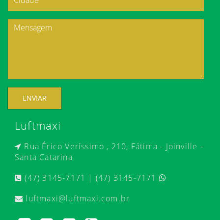
ENVIAR
Luftmaxi
Rua Érico Veríssimo , 210, Fátima - Joinville -
Santa Catarina
(47) 3145-7171 | (47) 3145-7171
luftmaxi@luftmaxi.com.br