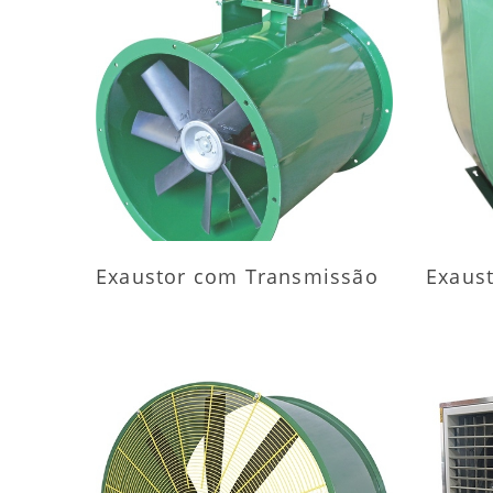
MAIS INFORMAÇÕES
M
Exaustor com Transmissão