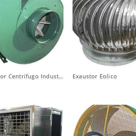
AIS INFORMAÇÕES
MAIS INFORMAÇÕ
Exaustor Centrifugo Industrial
Exaustor Eolico