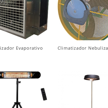
AIS INFORMAÇÕES
MAIS INFORMAÇÕ
izador Evaporativo
Climatizador Nebuliz
AIS INFORMAÇÕES
MAIS INFORMAÇÕ