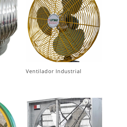
ES
MAIS INFORMAÇÕES
Ventilador Industrial