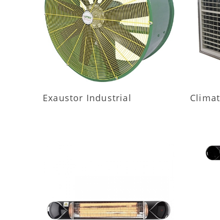
MAIS INFORMAÇÕES
M
Exaustor Industrial
Climat
MAIS INFORMAÇÕES
M