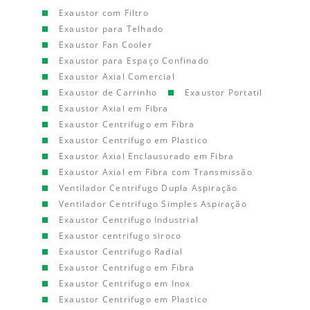
Exaustor com Filtro
Exaustor para Telhado
Exaustor Fan Cooler
Exaustor para Espaço Confinado
Exaustor Axial Comercial
Exaustor de Carrinho
Exaustor Portatil
Exaustor Axial em Fibra
Exaustor Centrifugo em Fibra
Exaustor Centrifugo em Plastico
Exaustor Axial Enclausurado em Fibra
Exaustor Axial em Fibra com Transmissão
Ventilador Centrifugo Dupla Aspiração
Ventilador Centrifugo Simples Aspiração
Exaustor Centrifugo Industrial
Exaustor centrifugo siroco
Exaustor Centrifugo Radial
Exaustor Centrifugo em Fibra
Exaustor Centrifugo em Inox
Exaustor Centrifugo em Plastico