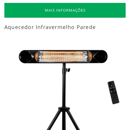
MAIS INFORMAÇÕES
Aquecedor Infravermelho Parede