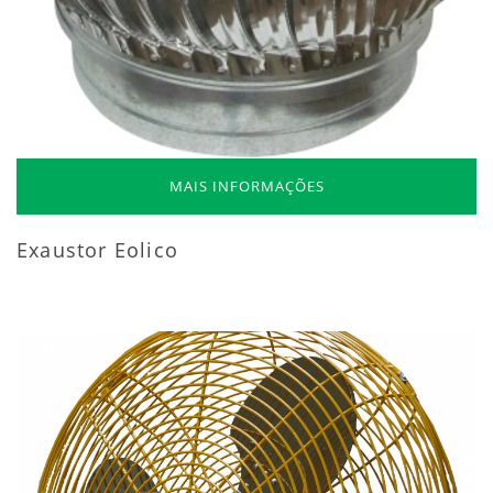
MAIS INFORMAÇÕES
Exaustor Eolico