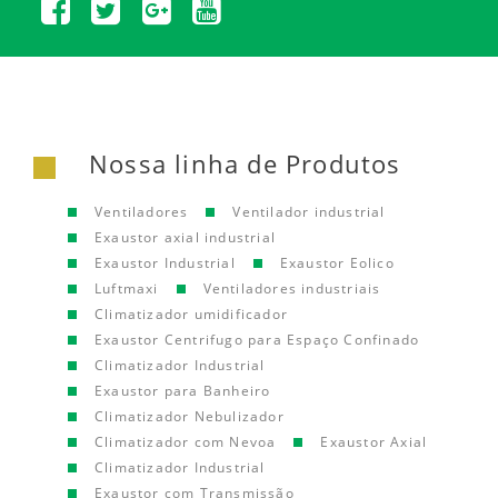
Nossa linha de Produtos
Ventiladores
Ventilador industrial
Exaustor axial industrial
Exaustor Industrial
Exaustor Eolico
Luftmaxi
Ventiladores industriais
Climatizador umidificador
Exaustor Centrifugo para Espaço Confinado
Climatizador Industrial
Exaustor para Banheiro
Climatizador Nebulizador
Climatizador com Nevoa
Exaustor Axial
Climatizador Industrial
Exaustor com Transmissão