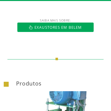
SAIBA MAIS SOBRE:
https://www.luftmaxi.com.br/index.h
EXAUSTORES EM BELEM
Produtos