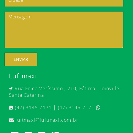
ENVIAR
Luftmaxi
Rua Érico Veríssimo , 210, Fátima - Joinville -
Santa Catarina
(47) 3145-7171 | (47) 3145-7171
luftmaxi@luftmaxi.com.br