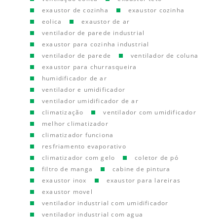
exaustor de cozinha
exaustor cozinha
eolica
exaustor de ar
ventilador de parede industrial
exaustor para cozinha industrial
ventilador de parede
ventilador de coluna
exaustor para churrasqueira
humidificador de ar
ventilador e umidificador
ventilador umidificador de ar
climatização
ventilador com umidificador
melhor climatizador
climatizador funciona
resfriamento evaporativo
climatizador com gelo
coletor de pó
filtro de manga
cabine de pintura
exaustor inox
exaustor para lareiras
exaustor movel
ventilador industrial com umidificador
ventilador industrial com agua