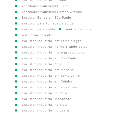
Exaustor Industrial Cuiaba
Ventilador Industrial Cuiaba
Ventilador Industrial Campo Grande
Exaustor Eolico em São Paulo
exaustor para fumaca de solda
exaustor para solda
ventilador forte
ventilador potente
exaustor industrial em porto alegre
exaustor industrial no rio grande do sul
exaustor industrial mato grosso do sul
exaustor industrial em Rondônia
exaustor industrial Acre
exaustor industrial em Manaus
exaustor industrial em porto velho
exaustor industrial em Cuiaba
exaustor industrial em amazonas
exaustor industrial no Pará
exaustor industrial Maranhão
exaustor industrial no piaui
exaustor industrial no ceara