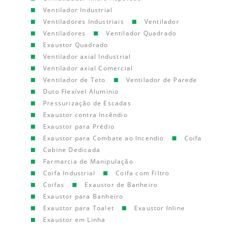
Ventilador Industrial
Ventiladores Industriais
Ventilador
Ventiladores
Ventilador Quadrado
Exaustor Quadrado
Ventilador axial Industrial
Ventilador axial Comercial
Ventilador de Teto
Ventilador de Parede
Duto Flexível Aluminio
Pressurização de Escadas
Exaustor contra Incêndio
Exaustor para Prédio
Exaustor para Combate ao Incendio
Coifa
Cabine Dedicada
Farmarcia de Manipulação
Coifa Industrial
Coifa com Filtro
Coifas
Exaustor de Banheiro
Exaustor para Banheiro
Exaustor para Toalet
Exaustor Inline
Exaustor em Linha