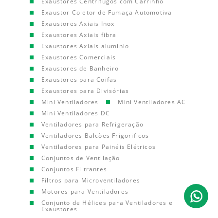
Exaustores Centrífugos com Carrinho
Exaustor Coletor de Fumaça Automotiva
Exaustores Axiais Inox
Exaustores Axiais fibra
Exaustores Axiais aluminio
Exaustores Comerciais
Exaustores de Banheiro
Exaustores para Coifas
Exaustores para Divisórias
Mini Ventiladores
Mini Ventiladores AC
Mini Ventiladores DC
Ventiladores para Refrigeração
Ventiladores Balcões Frigorificos
Ventiladores para Painéis Elétricos
Conjuntos de Ventilação
Conjuntos Filtrantes
Filtros para Microventiladores
Motores para Ventiladores
Conjunto de Hélices para Ventiladores e
Exaustores