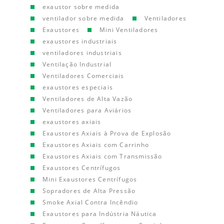
exaustor sobre medida
ventilador sobre medida
Ventiladores
Exaustores
Mini Ventiladores
exaustores industriais
ventiladores industriais
Ventilação Industrial
Ventiladores Comerciais
exaustores especiais
Ventiladores de Alta Vazão
Ventiladores para Aviários
exaustores axiais
Exaustores Axiais à Prova de Explosão
Exaustores Axiais com Carrinho
Exaustores Axiais com Transmissão
Exaustores Centrífugos
Mini Exaustores Centrífugos
Sopradores de Alta Pressão
Smoke Axial Contra Incêndio
Exaustores para Indústria Náutica