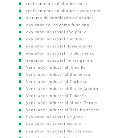
resfriamento adiabático do ar
resfriamento adiabático evaporativo
sistema de ventilação adiabática
exaustor eolico como funciona
exaustor industrial são paulo
exaustor industrial curitiba
exaustor industrial florianopolis
exaustor industrial rio de janeiro
exaustor industrial minas gerais
Ventilador Industrial Joinville
Ventilador Industrial Blumenau
Ventilador Industrial Curitiba
Ventilador Industrial Rio de Janeiro
Ventilador Industrial Tubarão
Ventilador Industrial Minas Gerais
Ventilador Industrial Belo horizonte
Exaustor Industrial Alagoas
Exaustor Industrial Maceio
Exaustor Industrial Mato Grosso