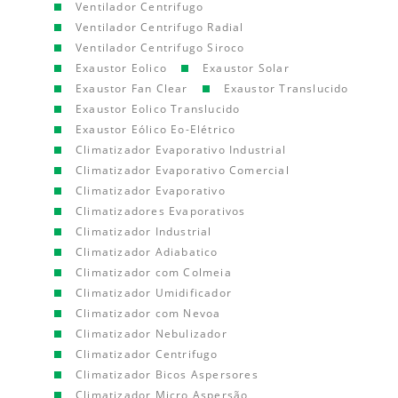
Ventilador Centrifugo
Ventilador Centrifugo Radial
Ventilador Centrifugo Siroco
Exaustor Eolico
Exaustor Solar
Exaustor Fan Clear
Exaustor Translucido
Exaustor Eolico Translucido
Exaustor Eólico Eo-Elétrico
Climatizador Evaporativo Industrial
Climatizador Evaporativo Comercial
Climatizador Evaporativo
Climatizadores Evaporativos
Climatizador Industrial
Climatizador Adiabatico
Climatizador com Colmeia
Climatizador Umidificador
Climatizador com Nevoa
Climatizador Nebulizador
Climatizador Centrifugo
Climatizador Bicos Aspersores
Climatizador Micro Aspersão