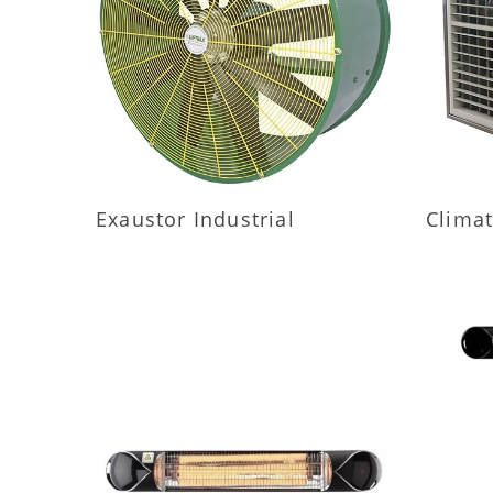
MAIS INFORMAÇÕES
M
Exaustor Industrial
Climat
MAIS INFORMAÇÕES
M