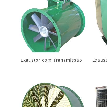
MAIS INFORMAÇÕES
M
Exaustor com Transmissão