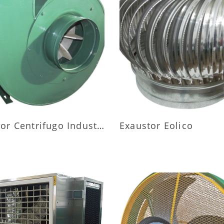
AIS INFORMAÇÕES
MAIS INFORMAÇÕ
Exaustor Centrifugo Industrial
Exaustor Eolico