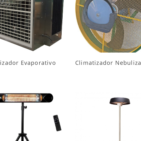
AIS INFORMAÇÕES
MAIS INFORMAÇÕ
izador Evaporativo
Climatizador Nebuliz
AIS INFORMAÇÕES
MAIS INFORMAÇÕ