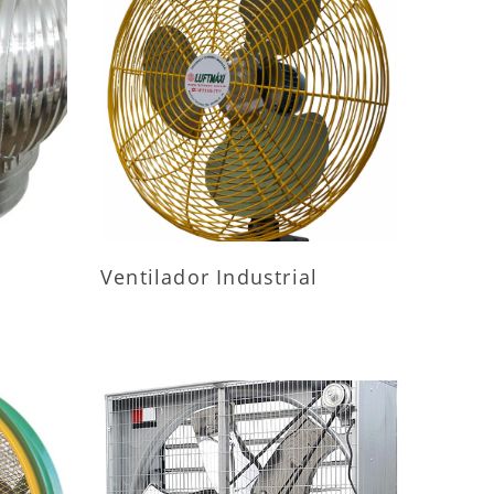
ES
MAIS INFORMAÇÕES
Ventilador Industrial