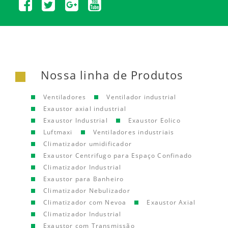
Nossa linha de Produtos
Ventiladores
Ventilador industrial
Exaustor axial industrial
Exaustor Industrial
Exaustor Eolico
Luftmaxi
Ventiladores industriais
Climatizador umidificador
Exaustor Centrifugo para Espaço Confinado
Climatizador Industrial
Exaustor para Banheiro
Climatizador Nebulizador
Climatizador com Nevoa
Exaustor Axial
Climatizador Industrial
Exaustor com Transmissão