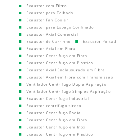
Exaustor com Filtro
Exaustor para Telhado
Exaustor Fan Cooler
Exaustor para Espaço Confinado
Exaustor Axial Comercial
Exaustor de Carrinho
Exaustor Portatil
Exaustor Axial em Fibra
Exaustor Centrifugo em Fibra
Exaustor Centrifugo em Plastico
Exaustor Axial Enclausurado em Fibra
Exaustor Axial em Fibra com Transmissão
Ventilador Centrifugo Dupla Aspiração
Ventilador Centrifugo Simples Aspiração
Exaustor Centrifugo Industrial
Exaustor centrifugo siroco
Exaustor Centrifugo Radial
Exaustor Centrifugo em Fibra
Exaustor Centrifugo em Inox
Exaustor Centrifugo em Plastico