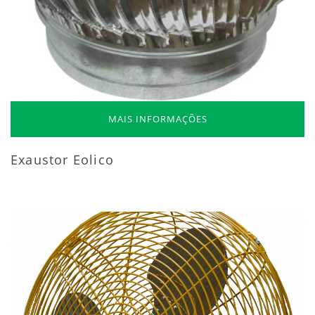
MAIS INFORMAÇÕES
Exaustor Eolico