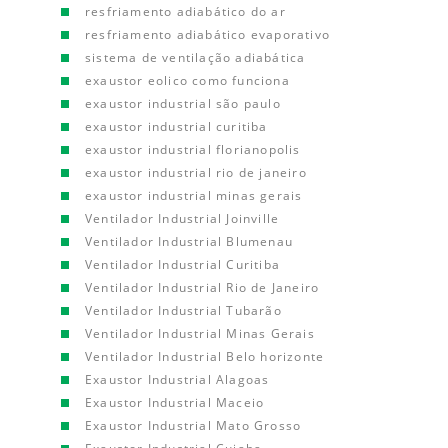
resfriamento adiabático do ar
resfriamento adiabático evaporativo
sistema de ventilação adiabática
exaustor eolico como funciona
exaustor industrial são paulo
exaustor industrial curitiba
exaustor industrial florianopolis
exaustor industrial rio de janeiro
exaustor industrial minas gerais
Ventilador Industrial Joinville
Ventilador Industrial Blumenau
Ventilador Industrial Curitiba
Ventilador Industrial Rio de Janeiro
Ventilador Industrial Tubarão
Ventilador Industrial Minas Gerais
Ventilador Industrial Belo horizonte
Exaustor Industrial Alagoas
Exaustor Industrial Maceio
Exaustor Industrial Mato Grosso