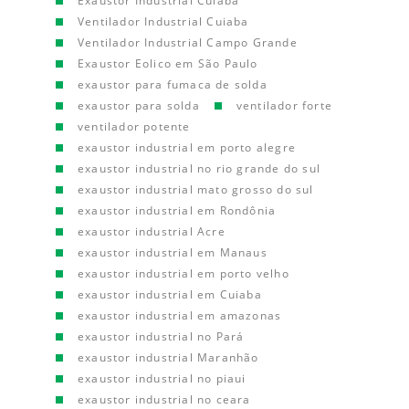
Exaustor Industrial Cuiaba
Ventilador Industrial Cuiaba
Ventilador Industrial Campo Grande
Exaustor Eolico em São Paulo
exaustor para fumaca de solda
exaustor para solda
ventilador forte
ventilador potente
exaustor industrial em porto alegre
exaustor industrial no rio grande do sul
exaustor industrial mato grosso do sul
exaustor industrial em Rondônia
exaustor industrial Acre
exaustor industrial em Manaus
exaustor industrial em porto velho
exaustor industrial em Cuiaba
exaustor industrial em amazonas
exaustor industrial no Pará
exaustor industrial Maranhão
exaustor industrial no piaui
exaustor industrial no ceara