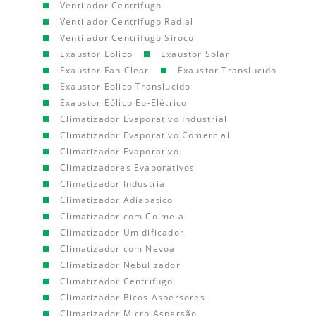
Ventilador Centrifugo
Ventilador Centrifugo Radial
Ventilador Centrifugo Siroco
Exaustor Eolico
Exaustor Solar
Exaustor Fan Clear
Exaustor Translucido
Exaustor Eolico Translucido
Exaustor Eólico Eo-Elétrico
Climatizador Evaporativo Industrial
Climatizador Evaporativo Comercial
Climatizador Evaporativo
Climatizadores Evaporativos
Climatizador Industrial
Climatizador Adiabatico
Climatizador com Colmeia
Climatizador Umidificador
Climatizador com Nevoa
Climatizador Nebulizador
Climatizador Centrifugo
Climatizador Bicos Aspersores
Climatizador Micro Aspersão