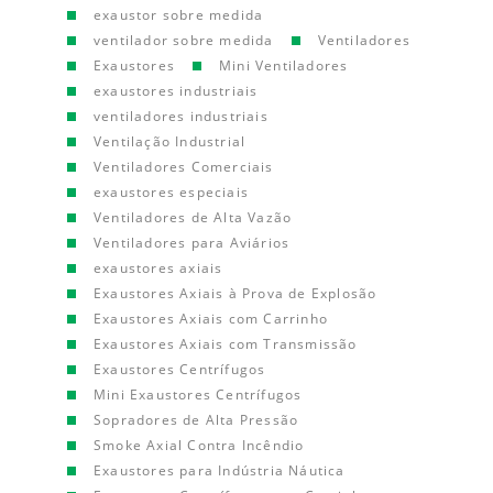
exaustor sobre medida
ventilador sobre medida
Ventiladores
Exaustores
Mini Ventiladores
exaustores industriais
ventiladores industriais
Ventilação Industrial
Ventiladores Comerciais
exaustores especiais
Ventiladores de Alta Vazão
Ventiladores para Aviários
exaustores axiais
Exaustores Axiais à Prova de Explosão
Exaustores Axiais com Carrinho
Exaustores Axiais com Transmissão
Exaustores Centrífugos
Mini Exaustores Centrífugos
Sopradores de Alta Pressão
Smoke Axial Contra Incêndio
Exaustores para Indústria Náutica