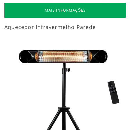
MAIS INFORMAÇÕES
Aquecedor Infravermelho Parede