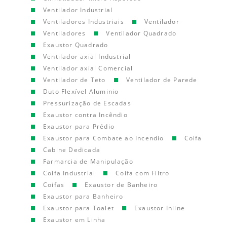
Ventilador Industrial
Ventiladores Industriais
Ventilador
Ventiladores
Ventilador Quadrado
Exaustor Quadrado
Ventilador axial Industrial
Ventilador axial Comercial
Ventilador de Teto
Ventilador de Parede
Duto Flexível Aluminio
Pressurização de Escadas
Exaustor contra Incêndio
Exaustor para Prédio
Exaustor para Combate ao Incendio
Coifa
Cabine Dedicada
Farmarcia de Manipulação
Coifa Industrial
Coifa com Filtro
Coifas
Exaustor de Banheiro
Exaustor para Banheiro
Exaustor para Toalet
Exaustor Inline
Exaustor em Linha