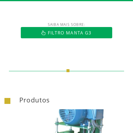
SAIBA MAIS SOBRE:
https://www.luftmaxi.com.br/index.h
FILTRO MANTA G3
Produtos