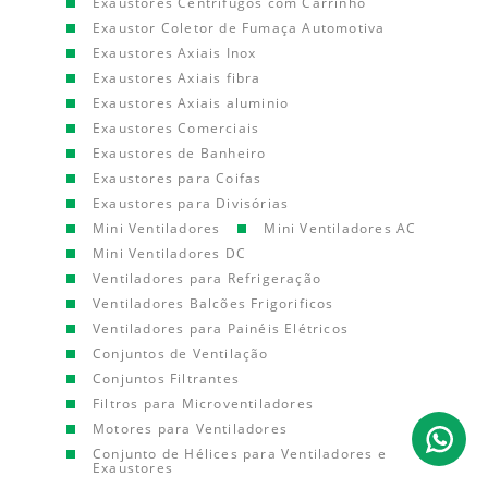
Exaustores Centrífugos com Carrinho
Exaustor Coletor de Fumaça Automotiva
Exaustores Axiais Inox
Exaustores Axiais fibra
Exaustores Axiais aluminio
Exaustores Comerciais
Exaustores de Banheiro
Exaustores para Coifas
Exaustores para Divisórias
Mini Ventiladores
Mini Ventiladores AC
Mini Ventiladores DC
Ventiladores para Refrigeração
Ventiladores Balcões Frigorificos
Ventiladores para Painéis Elétricos
Conjuntos de Ventilação
Conjuntos Filtrantes
Filtros para Microventiladores
Motores para Ventiladores
Conjunto de Hélices para Ventiladores e
Exaustores