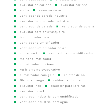
exaustor de cozinha
exaustor cozinha
eolica
exaustor de ar
ventilador de parede industrial
exaustor para cozinha industrial
ventilador de parede
ventilador de coluna
exaustor para churrasqueira
humidificador de ar
ventilador e umidificador
ventilador umidificador de ar
climatização
ventilador com umidificador
melhor climatizador
climatizador funciona
resfriamento evaporativo
climatizador com gelo
coletor de pó
filtro de manga
cabine de pintura
exaustor inox
exaustor para lareiras
exaustor movel
ventilador industrial com umidificador
ventilador industrial com agua