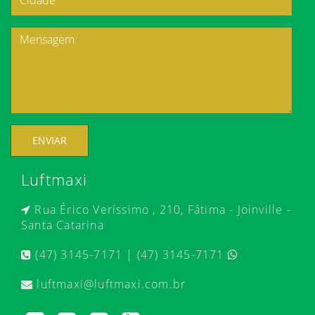
ENVIAR
Luftmaxi
Rua Érico Veríssimo , 210, Fátima - Joinville -
Santa Catarina
(47) 3145-7171 | (47) 3145-7171
luftmaxi@luftmaxi.com.br