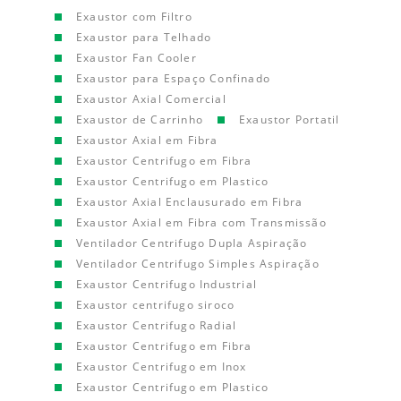
Exaustor com Filtro
Exaustor para Telhado
Exaustor Fan Cooler
Exaustor para Espaço Confinado
Exaustor Axial Comercial
Exaustor de Carrinho
Exaustor Portatil
Exaustor Axial em Fibra
Exaustor Centrifugo em Fibra
Exaustor Centrifugo em Plastico
Exaustor Axial Enclausurado em Fibra
Exaustor Axial em Fibra com Transmissão
Ventilador Centrifugo Dupla Aspiração
Ventilador Centrifugo Simples Aspiração
Exaustor Centrifugo Industrial
Exaustor centrifugo siroco
Exaustor Centrifugo Radial
Exaustor Centrifugo em Fibra
Exaustor Centrifugo em Inox
Exaustor Centrifugo em Plastico