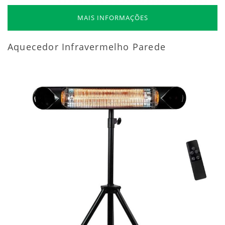
MAIS INFORMAÇÕES
Aquecedor Infravermelho Parede