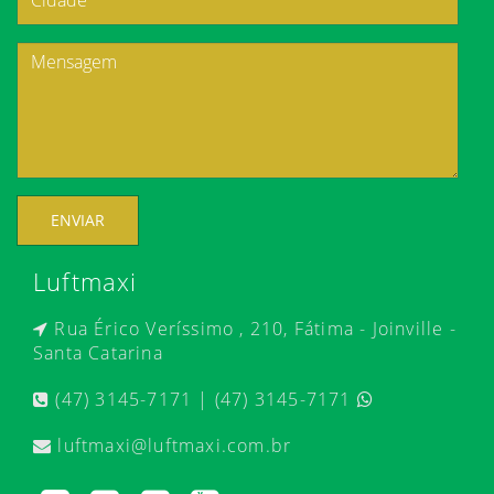
ENVIAR
Luftmaxi
Rua Érico Veríssimo , 210, Fátima - Joinville -
Santa Catarina
(47) 3145-7171 | (47) 3145-7171
luftmaxi@luftmaxi.com.br