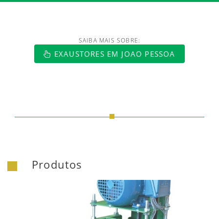
SAIBA MAIS SOBRE:
https://www.luftmaxi.com.br/index.h
EXAUSTORES EM JOAO PESSOA
Produtos