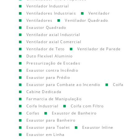
Ventilador Industrial
Ventiladores Industriais
Ventilador
Ventiladores
Ventilador Quadrado
Exaustor Quadrado
Ventilador axial Industrial
Ventilador axial Comercial
Ventilador de Teto
Ventilador de Parede
Duto Flexível Aluminio
Pressurização de Escadas
Exaustor contra Incêndio
Exaustor para Prédio
Exaustor para Combate ao Incendio
Coifa
Cabine Dedicada
Farmarcia de Manipulação
Coifa Industrial
Coifa com Filtro
Coifas
Exaustor de Banheiro
Exaustor para Banheiro
Exaustor para Toalet
Exaustor Inline
Exaustor em Linha