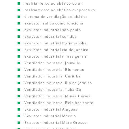
resfriamento adiabático do ar
resfriamento adiabático evaporativo
sistema de ventilação adiabática
exaustor eolico como funciona
exaustor industrial são paulo
exaustor industrial curitiba
exaustor industrial florianopolis
exaustor industrial rio de janeiro
exaustor industrial minas gerais
Ventilador Industrial Joinville
Ventilador Industrial Blumenau
Ventilador Industrial Curitiba
Ventilador Industrial Rio de Janeiro
Ventilador Industrial Tubarão
Ventilador Industrial Minas Gerais
Ventilador Industrial Belo horizonte
Exaustor Industrial Alagoas
Exaustor Industrial Maceio
Exaustor Industrial Mato Grosso