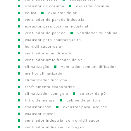
exaustor de cozinha
exaustor cozinha
eolica
exaustor de ar
ventilador de parede industrial
exaustor para cozinha industrial
ventilador de parede
ventilador de coluna
exaustor para churrasqueira
humidificador de ar
ventilador e umidificador
ventilador umidificador de ar
climatização
ventilador com umidificador
melhor climatizador
climatizador funciona
resfriamento evaporativo
climatizador com gelo
coletor de pó
filtro de manga
cabine de pintura
exaustor inox
exaustor para lareiras
exaustor movel
ventilador industrial com umidificador
ventilador industrial com agua