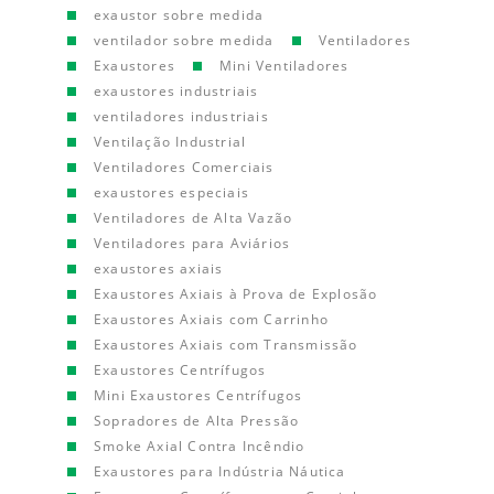
exaustor sobre medida
ventilador sobre medida
Ventiladores
Exaustores
Mini Ventiladores
exaustores industriais
ventiladores industriais
Ventilação Industrial
Ventiladores Comerciais
exaustores especiais
Ventiladores de Alta Vazão
Ventiladores para Aviários
exaustores axiais
Exaustores Axiais à Prova de Explosão
Exaustores Axiais com Carrinho
Exaustores Axiais com Transmissão
Exaustores Centrífugos
Mini Exaustores Centrífugos
Sopradores de Alta Pressão
Smoke Axial Contra Incêndio
Exaustores para Indústria Náutica