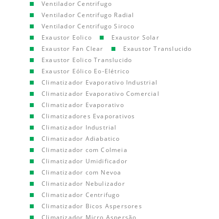
Ventilador Centrifugo
Ventilador Centrifugo Radial
Ventilador Centrifugo Siroco
Exaustor Eolico
Exaustor Solar
Exaustor Fan Clear
Exaustor Translucido
Exaustor Eolico Translucido
Exaustor Eólico Eo-Elétrico
Climatizador Evaporativo Industrial
Climatizador Evaporativo Comercial
Climatizador Evaporativo
Climatizadores Evaporativos
Climatizador Industrial
Climatizador Adiabatico
Climatizador com Colmeia
Climatizador Umidificador
Climatizador com Nevoa
Climatizador Nebulizador
Climatizador Centrifugo
Climatizador Bicos Aspersores
Climatizador Micro Aspersão