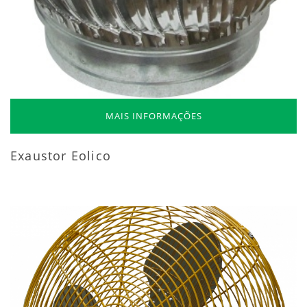
MAIS INFORMAÇÕES
Exaustor Eolico