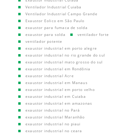
Exaustor Industrial Cuiaba
Ventilador Industrial Cuiaba
Ventilador Industrial Campo Grande
Exaustor Eolico em São Paulo
exaustor para fumaca de solda
exaustor para solda
ventilador forte
ventilador potente
exaustor industrial em porto alegre
exaustor industrial no rio grande do sul
exaustor industrial mato grosso do sul
exaustor industrial em Rondônia
exaustor industrial Acre
exaustor industrial em Manaus
exaustor industrial em porto velho
exaustor industrial em Cuiaba
exaustor industrial em amazonas
exaustor industrial no Pará
exaustor industrial Maranhão
exaustor industrial no piaui
exaustor industrial no ceara