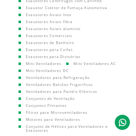
Exaustores Centrífugos com Carrinho
Exaustor Coletor de Fumaça Automotiva
Exaustores Axiais Inox
Exaustores Axiais fibra
Exaustores Axiais aluminio
Exaustores Comerciais
Exaustores de Banheiro
Exaustores para Coifas
Exaustores para Divisórias
Mini Ventiladores
Mini Ventiladores AC
Mini Ventiladores DC
Ventiladores para Refrigeração
Ventiladores Balcões Frigorificos
Ventiladores para Painéis Elétricos
Conjuntos de Ventilação
Conjuntos Filtrantes
Filtros para Microventiladores
Motores para Ventiladores
Conjunto de Hélices para Ventiladores e
Exaustores