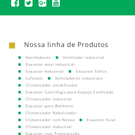
Nossa linha de Produtos
Ventiladores
Ventilador industrial
Exaustor axial industrial
Exaustor Industrial
Exaustor Eolico
Luftmaxi
Ventiladores industriais
Climatizador umidificador
Exaustor Centrifugo para Espaço Confinado
Climatizador Industrial
Exaustor para Banheiro
Climatizador Nebulizador
Climatizador com Nevoa
Exaustor Axial
Climatizador Industrial
Exaustor com Transmissão