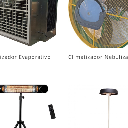
AIS INFORMAÇÕES
MAIS INFORMAÇÕ
izador Evaporativo
Climatizador Nebuliz
AIS INFORMAÇÕES
MAIS INFORMAÇÕ