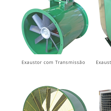
MAIS INFORMAÇÕES
M
Exaustor com Transmissão