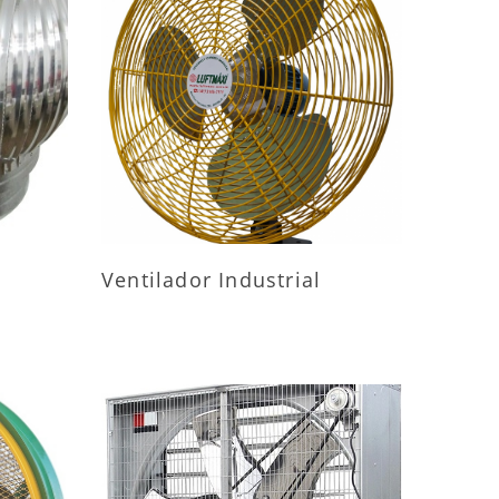
ES
MAIS INFORMAÇÕES
Ventilador Industrial