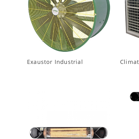
MAIS INFORMAÇÕES
M
Exaustor Industrial
Climat
MAIS INFORMAÇÕES
M