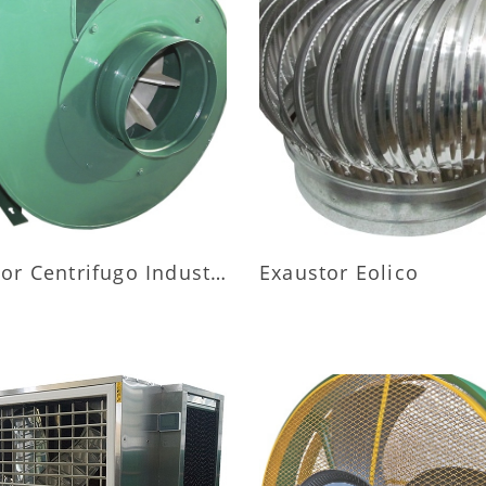
AIS INFORMAÇÕES
MAIS INFORMAÇÕ
Exaustor Centrifugo Industrial
Exaustor Eolico