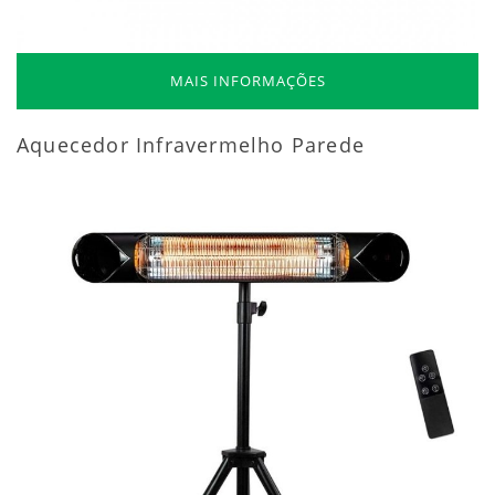
MAIS INFORMAÇÕES
Aquecedor Infravermelho Parede