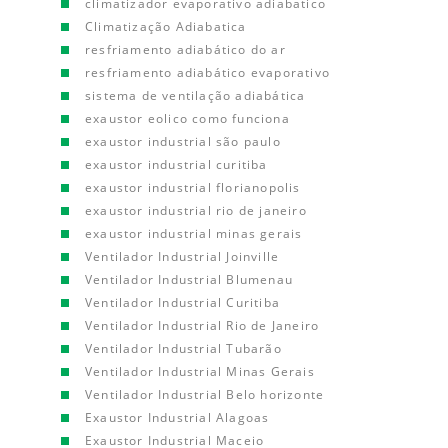
climatizador evaporativo adiabatico
Climatização Adiabatica
resfriamento adiabático do ar
resfriamento adiabático evaporativo
sistema de ventilação adiabática
exaustor eolico como funciona
exaustor industrial são paulo
exaustor industrial curitiba
exaustor industrial florianopolis
exaustor industrial rio de janeiro
exaustor industrial minas gerais
Ventilador Industrial Joinville
Ventilador Industrial Blumenau
Ventilador Industrial Curitiba
Ventilador Industrial Rio de Janeiro
Ventilador Industrial Tubarão
Ventilador Industrial Minas Gerais
Ventilador Industrial Belo horizonte
Exaustor Industrial Alagoas
Exaustor Industrial Maceio