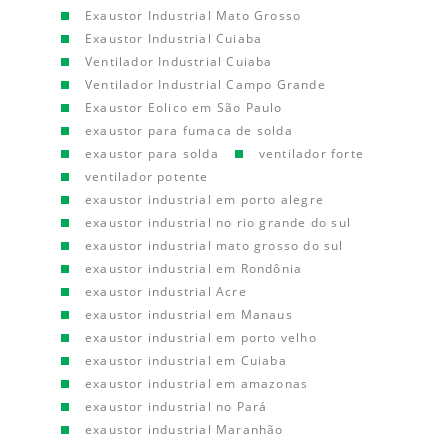
Exaustor Industrial Mato Grosso
Exaustor Industrial Cuiaba
Ventilador Industrial Cuiaba
Ventilador Industrial Campo Grande
Exaustor Eolico em São Paulo
exaustor para fumaca de solda
exaustor para solda
ventilador forte
ventilador potente
exaustor industrial em porto alegre
exaustor industrial no rio grande do sul
exaustor industrial mato grosso do sul
exaustor industrial em Rondônia
exaustor industrial Acre
exaustor industrial em Manaus
exaustor industrial em porto velho
exaustor industrial em Cuiaba
exaustor industrial em amazonas
exaustor industrial no Pará
exaustor industrial Maranhão