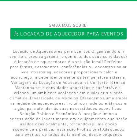
SAIBA MAIS SOBRE:
https://www.luftmaxi.com.br/index.h
LOCACAO DE AQUECEDOR PARA EVENTOS
Locação de Aquecedores para Eventos Organizando um
evento e precisa garantir o conforto dos seus convidados?
A locação de aquecedores é a solução ideal! Perfeitos
para festas, casamentos, conferências ou encontros ao ar
livre, nossos aquecedores proporcionam calor e
aconchego, independentemente da temperatura externa.
Vantagens da Locação de Aquecedores Conforto Térmico
Mantenha seus convidados aquecidos e confortáveis,
criando um ambiente acolhedor em qualquer situação
climática. Diversidade de Modelos Oferecemos uma ampla
variedade de aquecedores, incluindo modelos elétricos e
a gás, para atender às suas necessidades específicas.
Solução Prática e Econômica A locação elimina a
necessidade de investimento em equipamentos que serão
usados ocasionalmente, tornando-se uma opção
econômica e prática. Instalação Profissional Adequados
para eventos de todos os tamanhos, desde pequenos