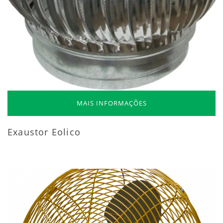
MAIS INFORMAÇÕES
Exaustor Eolico