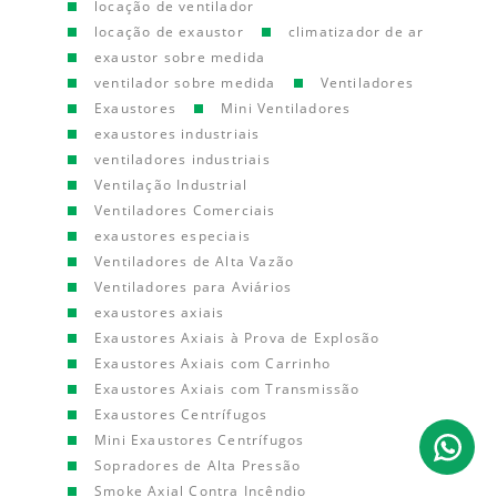
locação de ventilador
locação de exaustor
climatizador de ar
exaustor sobre medida
ventilador sobre medida
Ventiladores
Exaustores
Mini Ventiladores
exaustores industriais
ventiladores industriais
Ventilação Industrial
Ventiladores Comerciais
exaustores especiais
Ventiladores de Alta Vazão
Ventiladores para Aviários
exaustores axiais
Exaustores Axiais à Prova de Explosão
Exaustores Axiais com Carrinho
Exaustores Axiais com Transmissão
Exaustores Centrífugos
Mini Exaustores Centrífugos
Sopradores de Alta Pressão
Smoke Axial Contra Incêndio