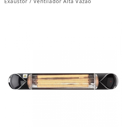
Exaustor / Ventilador Alta Vazão