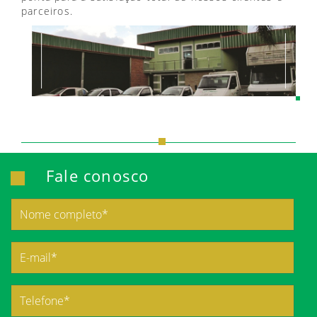
parceiros.
Fale conosco