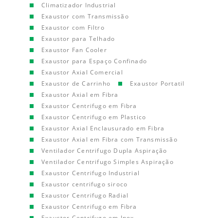
Climatizador Industrial
Exaustor com Transmissão
Exaustor com Filtro
Exaustor para Telhado
Exaustor Fan Cooler
Exaustor para Espaço Confinado
Exaustor Axial Comercial
Exaustor de Carrinho
Exaustor Portatil
Exaustor Axial em Fibra
Exaustor Centrifugo em Fibra
Exaustor Centrifugo em Plastico
Exaustor Axial Enclausurado em Fibra
Exaustor Axial em Fibra com Transmissão
Ventilador Centrifugo Dupla Aspiração
Ventilador Centrifugo Simples Aspiração
Exaustor Centrifugo Industrial
Exaustor centrifugo siroco
Exaustor Centrifugo Radial
Exaustor Centrifugo em Fibra
Exaustor Centrifugo em Inox