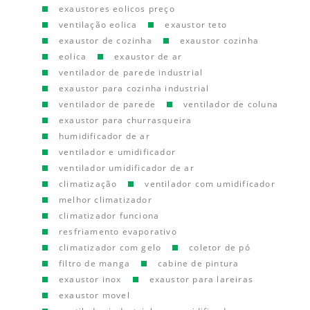
exaustores eolicos preço
ventilação eolica
exaustor teto
exaustor de cozinha
exaustor cozinha
eolica
exaustor de ar
ventilador de parede industrial
exaustor para cozinha industrial
ventilador de parede
ventilador de coluna
exaustor para churrasqueira
humidificador de ar
ventilador e umidificador
ventilador umidificador de ar
climatização
ventilador com umidificador
melhor climatizador
climatizador funciona
resfriamento evaporativo
climatizador com gelo
coletor de pó
filtro de manga
cabine de pintura
exaustor inox
exaustor para lareiras
exaustor movel