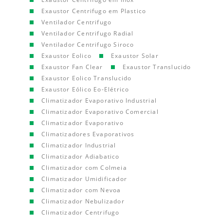
Exaustor Centrifugo em Plastico
Ventilador Centrifugo
Ventilador Centrifugo Radial
Ventilador Centrifugo Siroco
Exaustor Eolico
Exaustor Solar
Exaustor Fan Clear
Exaustor Translucido
Exaustor Eolico Translucido
Exaustor Eólico Eo-Elétrico
Climatizador Evaporativo Industrial
Climatizador Evaporativo Comercial
Climatizador Evaporativo
Climatizadores Evaporativos
Climatizador Industrial
Climatizador Adiabatico
Climatizador com Colmeia
Climatizador Umidificador
Climatizador com Nevoa
Climatizador Nebulizador
Climatizador Centrifugo