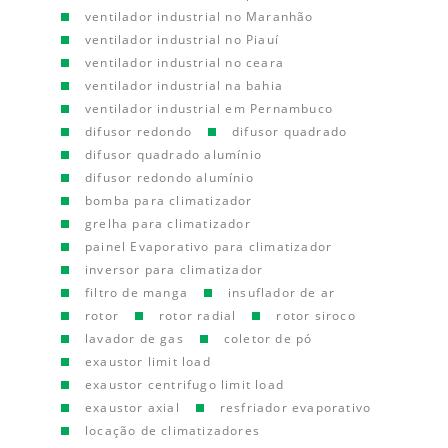
ventilador industrial no Maranhão
ventilador industrial no Piauí
ventilador industrial no ceara
ventilador industrial na bahia
ventilador industrial em Pernambuco
difusor redondo
difusor quadrado
difusor quadrado alumínio
difusor redondo alumínio
bomba para climatizador
grelha para climatizador
painel Evaporativo para climatizador
inversor para climatizador
filtro de manga
insuflador de ar
rotor
rotor radial
rotor siroco
lavador de gas
coletor de pó
exaustor limit load
exaustor centrifugo limit load
exaustor axial
resfriador evaporativo
locação de climatizadores