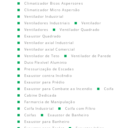
Climatizador Bicos Aspersores
Climatizador Micro Aspersão
Ventilador Industrial
Ventiladores Industriais
Ventilador
Ventiladores
Ventilador Quadrado
Exaustor Quadrado
Ventilador axial Industrial
Ventilador axial Comercial
Ventilador de Teto
Ventilador de Parede
Duto Flexível Aluminio
Pressurização de Escadas
Exaustor contra Incêndio
Exaustor para Prédio
Exaustor para Combate ao Incendio
Coifa
Cabine Dedicada
Farmarcia de Manipulação
Coifa Industrial
Coifa com Filtro
Coifas
Exaustor de Banheiro
Exaustor para Banheiro