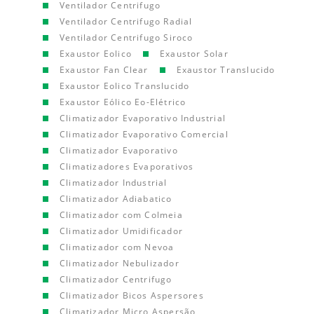
Ventilador Centrifugo
Ventilador Centrifugo Radial
Ventilador Centrifugo Siroco
Exaustor Eolico
Exaustor Solar
Exaustor Fan Clear
Exaustor Translucido
Exaustor Eolico Translucido
Exaustor Eólico Eo-Elétrico
Climatizador Evaporativo Industrial
Climatizador Evaporativo Comercial
Climatizador Evaporativo
Climatizadores Evaporativos
Climatizador Industrial
Climatizador Adiabatico
Climatizador com Colmeia
Climatizador Umidificador
Climatizador com Nevoa
Climatizador Nebulizador
Climatizador Centrifugo
Climatizador Bicos Aspersores
Climatizador Micro Aspersão