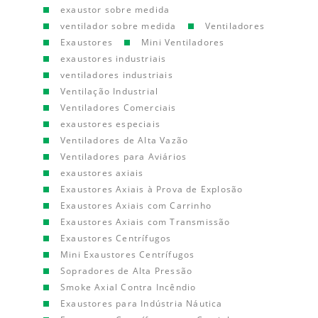
exaustor sobre medida
ventilador sobre medida
Ventiladores
Exaustores
Mini Ventiladores
exaustores industriais
ventiladores industriais
Ventilação Industrial
Ventiladores Comerciais
exaustores especiais
Ventiladores de Alta Vazão
Ventiladores para Aviários
exaustores axiais
Exaustores Axiais à Prova de Explosão
Exaustores Axiais com Carrinho
Exaustores Axiais com Transmissão
Exaustores Centrífugos
Mini Exaustores Centrífugos
Sopradores de Alta Pressão
Smoke Axial Contra Incêndio
Exaustores para Indústria Náutica