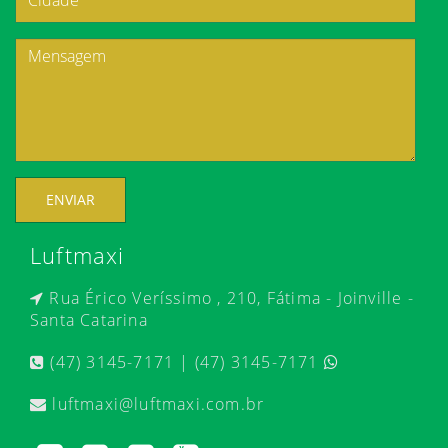
ENVIAR
Luftmaxi
Rua Érico Veríssimo , 210, Fátima - Joinville -
Santa Catarina
(47) 3145-7171 | (47) 3145-7171
luftmaxi@luftmaxi.com.br