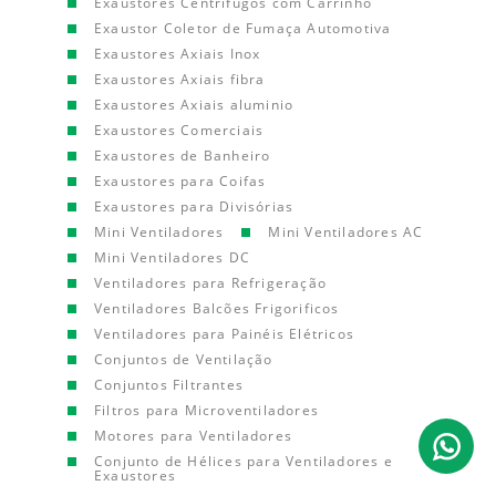
Exaustores Centrífugos com Carrinho
Exaustor Coletor de Fumaça Automotiva
Exaustores Axiais Inox
Exaustores Axiais fibra
Exaustores Axiais aluminio
Exaustores Comerciais
Exaustores de Banheiro
Exaustores para Coifas
Exaustores para Divisórias
Mini Ventiladores
Mini Ventiladores AC
Mini Ventiladores DC
Ventiladores para Refrigeração
Ventiladores Balcões Frigorificos
Ventiladores para Painéis Elétricos
Conjuntos de Ventilação
Conjuntos Filtrantes
Filtros para Microventiladores
Motores para Ventiladores
Conjunto de Hélices para Ventiladores e
Exaustores