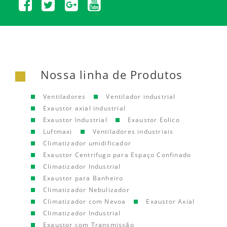
Nossa linha de Produtos
Ventiladores
Ventilador industrial
Exaustor axial industrial
Exaustor Industrial
Exaustor Eolico
Luftmaxi
Ventiladores industriais
Climatizador umidificador
Exaustor Centrifugo para Espaço Confinado
Climatizador Industrial
Exaustor para Banheiro
Climatizador Nebulizador
Climatizador com Nevoa
Exaustor Axial
Climatizador Industrial
Exaustor com Transmissão