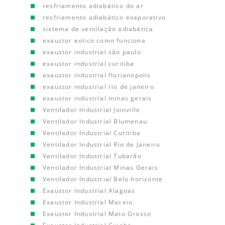
resfriamento adiabático do ar
resfriamento adiabático evaporativo
sistema de ventilação adiabática
exaustor eolico como funciona
exaustor industrial são paulo
exaustor industrial curitiba
exaustor industrial florianopolis
exaustor industrial rio de janeiro
exaustor industrial minas gerais
Ventilador Industrial Joinville
Ventilador Industrial Blumenau
Ventilador Industrial Curitiba
Ventilador Industrial Rio de Janeiro
Ventilador Industrial Tubarão
Ventilador Industrial Minas Gerais
Ventilador Industrial Belo horizonte
Exaustor Industrial Alagoas
Exaustor Industrial Maceio
Exaustor Industrial Mato Grosso