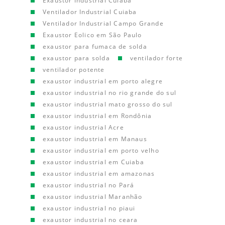
Exaustor Industrial Cuiaba
Ventilador Industrial Cuiaba
Ventilador Industrial Campo Grande
Exaustor Eolico em São Paulo
exaustor para fumaca de solda
exaustor para solda
ventilador forte
ventilador potente
exaustor industrial em porto alegre
exaustor industrial no rio grande do sul
exaustor industrial mato grosso do sul
exaustor industrial em Rondônia
exaustor industrial Acre
exaustor industrial em Manaus
exaustor industrial em porto velho
exaustor industrial em Cuiaba
exaustor industrial em amazonas
exaustor industrial no Pará
exaustor industrial Maranhão
exaustor industrial no piaui
exaustor industrial no ceara