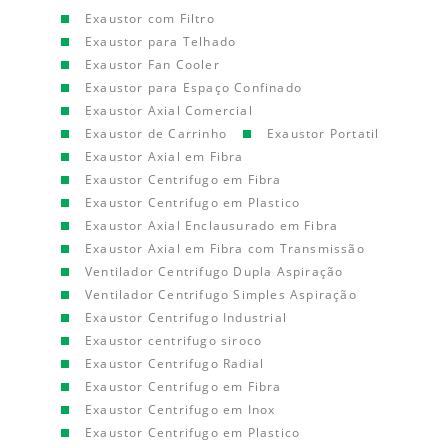
Exaustor com Filtro
Exaustor para Telhado
Exaustor Fan Cooler
Exaustor para Espaço Confinado
Exaustor Axial Comercial
Exaustor de Carrinho
Exaustor Portatil
Exaustor Axial em Fibra
Exaustor Centrifugo em Fibra
Exaustor Centrifugo em Plastico
Exaustor Axial Enclausurado em Fibra
Exaustor Axial em Fibra com Transmissão
Ventilador Centrifugo Dupla Aspiração
Ventilador Centrifugo Simples Aspiração
Exaustor Centrifugo Industrial
Exaustor centrifugo siroco
Exaustor Centrifugo Radial
Exaustor Centrifugo em Fibra
Exaustor Centrifugo em Inox
Exaustor Centrifugo em Plastico