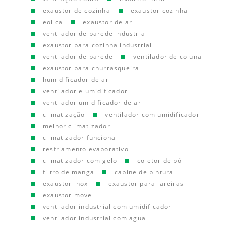
exaustor de cozinha
exaustor cozinha
eolica
exaustor de ar
ventilador de parede industrial
exaustor para cozinha industrial
ventilador de parede
ventilador de coluna
exaustor para churrasqueira
humidificador de ar
ventilador e umidificador
ventilador umidificador de ar
climatização
ventilador com umidificador
melhor climatizador
climatizador funciona
resfriamento evaporativo
climatizador com gelo
coletor de pó
filtro de manga
cabine de pintura
exaustor inox
exaustor para lareiras
exaustor movel
ventilador industrial com umidificador
ventilador industrial com agua