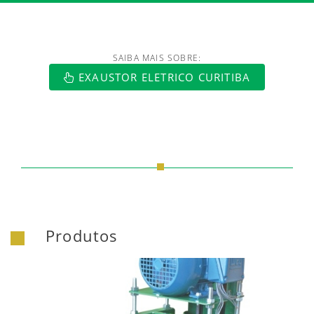
SAIBA MAIS SOBRE:
https://www.luftmaxi.com.br/index.h
EXAUSTOR ELETRICO CURITIBA
Produtos