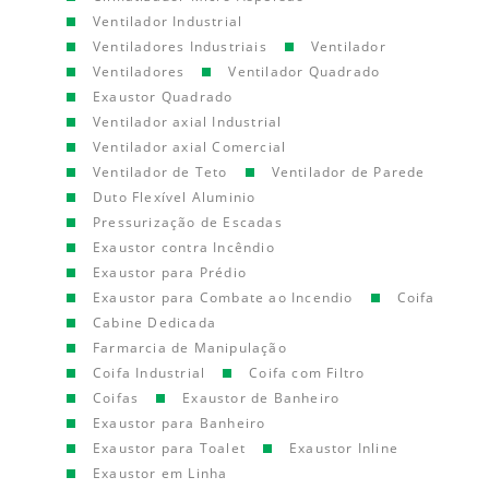
Ventilador Industrial
Ventiladores Industriais
Ventilador
Ventiladores
Ventilador Quadrado
Exaustor Quadrado
Ventilador axial Industrial
Ventilador axial Comercial
Ventilador de Teto
Ventilador de Parede
Duto Flexível Aluminio
Pressurização de Escadas
Exaustor contra Incêndio
Exaustor para Prédio
Exaustor para Combate ao Incendio
Coifa
Cabine Dedicada
Farmarcia de Manipulação
Coifa Industrial
Coifa com Filtro
Coifas
Exaustor de Banheiro
Exaustor para Banheiro
Exaustor para Toalet
Exaustor Inline
Exaustor em Linha