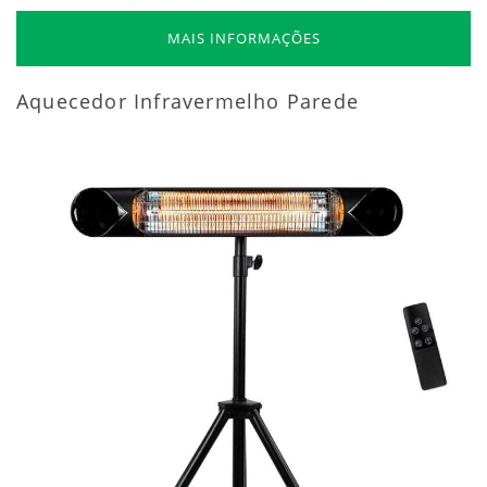
MAIS INFORMAÇÕES
Aquecedor Infravermelho Parede