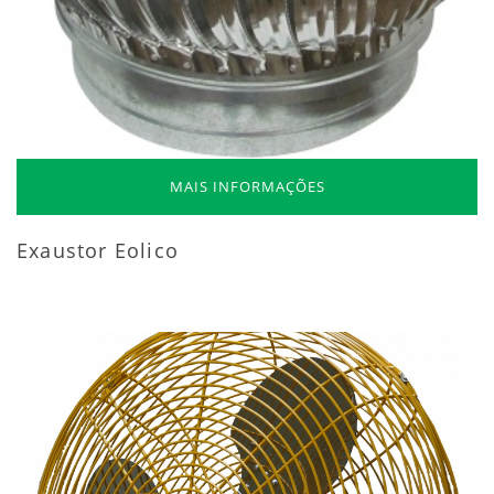
MAIS INFORMAÇÕES
Exaustor Eolico