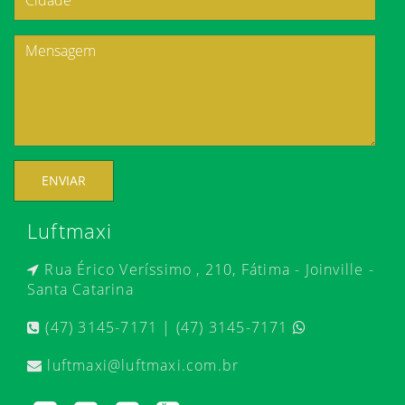
ENVIAR
Luftmaxi
Rua Érico Veríssimo , 210, Fátima - Joinville -
Santa Catarina
(47) 3145-7171 | (47) 3145-7171
luftmaxi@luftmaxi.com.br