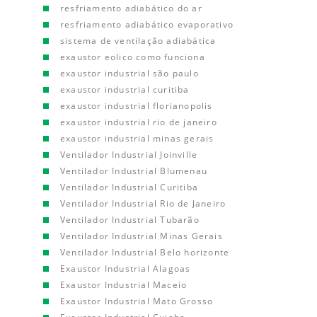
resfriamento adiabático do ar
resfriamento adiabático evaporativo
sistema de ventilação adiabática
exaustor eolico como funciona
exaustor industrial são paulo
exaustor industrial curitiba
exaustor industrial florianopolis
exaustor industrial rio de janeiro
exaustor industrial minas gerais
Ventilador Industrial Joinville
Ventilador Industrial Blumenau
Ventilador Industrial Curitiba
Ventilador Industrial Rio de Janeiro
Ventilador Industrial Tubarão
Ventilador Industrial Minas Gerais
Ventilador Industrial Belo horizonte
Exaustor Industrial Alagoas
Exaustor Industrial Maceio
Exaustor Industrial Mato Grosso