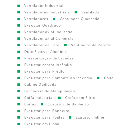
Ventilador Industrial
Ventiladores Industriais
Ventilador
Ventiladores
Ventilador Quadrado
Exaustor Quadrado
Ventilador axial Industrial
Ventilador axial Comercial
Ventilador de Teto
Ventilador de Parede
Duto Flexível Aluminio
Pressurização de Escadas
Exaustor contra Incêndio
Exaustor para Prédio
Exaustor para Combate ao Incendio
Coifa
Cabine Dedicada
Farmarcia de Manipulação
Coifa Industrial
Coifa com Filtro
Coifas
Exaustor de Banheiro
Exaustor para Banheiro
Exaustor para Toalet
Exaustor Inline
Exaustor em Linha