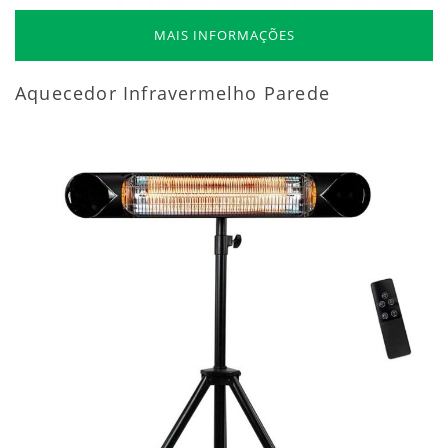
MAIS INFORMAÇÕES
Aquecedor Infravermelho Parede