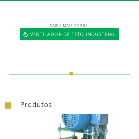
SAIBA MAIS SOBRE:
https://www.luftmaxi.com.br/index.h
VENTILADOR DE TETO INDUSTRIAL
Produtos