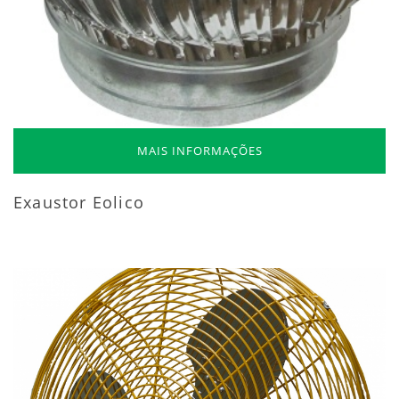
MAIS INFORMAÇÕES
Exaustor Eolico