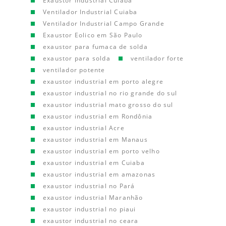
Exaustor Industrial Cuiaba
Ventilador Industrial Cuiaba
Ventilador Industrial Campo Grande
Exaustor Eolico em São Paulo
exaustor para fumaca de solda
exaustor para solda
ventilador forte
ventilador potente
exaustor industrial em porto alegre
exaustor industrial no rio grande do sul
exaustor industrial mato grosso do sul
exaustor industrial em Rondônia
exaustor industrial Acre
exaustor industrial em Manaus
exaustor industrial em porto velho
exaustor industrial em Cuiaba
exaustor industrial em amazonas
exaustor industrial no Pará
exaustor industrial Maranhão
exaustor industrial no piaui
exaustor industrial no ceara