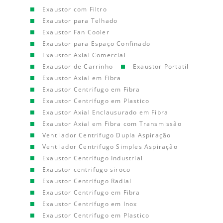
Exaustor com Filtro
Exaustor para Telhado
Exaustor Fan Cooler
Exaustor para Espaço Confinado
Exaustor Axial Comercial
Exaustor de Carrinho
Exaustor Portatil
Exaustor Axial em Fibra
Exaustor Centrifugo em Fibra
Exaustor Centrifugo em Plastico
Exaustor Axial Enclausurado em Fibra
Exaustor Axial em Fibra com Transmissão
Ventilador Centrifugo Dupla Aspiração
Ventilador Centrifugo Simples Aspiração
Exaustor Centrifugo Industrial
Exaustor centrifugo siroco
Exaustor Centrifugo Radial
Exaustor Centrifugo em Fibra
Exaustor Centrifugo em Inox
Exaustor Centrifugo em Plastico