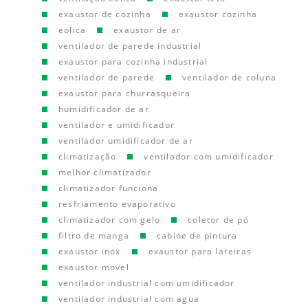
exaustor de cozinha
exaustor cozinha
eolica
exaustor de ar
ventilador de parede industrial
exaustor para cozinha industrial
ventilador de parede
ventilador de coluna
exaustor para churrasqueira
humidificador de ar
ventilador e umidificador
ventilador umidificador de ar
climatização
ventilador com umidificador
melhor climatizador
climatizador funciona
resfriamento evaporativo
climatizador com gelo
coletor de pó
filtro de manga
cabine de pintura
exaustor inox
exaustor para lareiras
exaustor movel
ventilador industrial com umidificador
ventilador industrial com agua