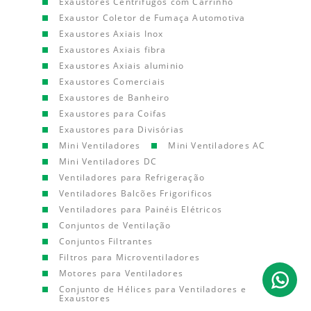
Exaustores Centrífugos com Carrinho
Exaustor Coletor de Fumaça Automotiva
Exaustores Axiais Inox
Exaustores Axiais fibra
Exaustores Axiais aluminio
Exaustores Comerciais
Exaustores de Banheiro
Exaustores para Coifas
Exaustores para Divisórias
Mini Ventiladores
Mini Ventiladores AC
Mini Ventiladores DC
Ventiladores para Refrigeração
Ventiladores Balcões Frigorificos
Ventiladores para Painéis Elétricos
Conjuntos de Ventilação
Conjuntos Filtrantes
Filtros para Microventiladores
Motores para Ventiladores
Conjunto de Hélices para Ventiladores e
Exaustores