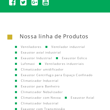
Nossa linha de Produtos
Ventiladores
Ventilador industrial
Exaustor axial industrial
Exaustor Industrial
Exaustor Eolico
Luftmaxi
Ventiladores industriais
Climatizador umidificador
Exaustor Centrifugo para Espaço Confinado
Climatizador Industrial
Exaustor para Banheiro
Climatizador Nebulizador
Climatizador com Nevoa
Exaustor Axial
Climatizador Industrial
Exaustor com Transmissão