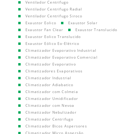
Ventilador Centrifugo
Ventilador Centrifugo Radial
Ventilador Centrifugo Siroco
Exaustor Eolico
Exaustor Solar
Exaustor Fan Clear
Exaustor Translucido
Exaustor Eolico Translucido
Exaustor Eólico Eo-Elétrico
Climatizador Evaporativo Industrial
Climatizador Evaporativo Comercial
Climatizador Evaporativo
Climatizadores Evaporativos
Climatizador Industrial
Climatizador Adiabatico
Climatizador com Colmeia
Climatizador Umidificador
Climatizador com Nevoa
Climatizador Nebulizador
Climatizador Centrifugo
Climatizador Bicos Aspersores
Climatizador Micro Aspersão