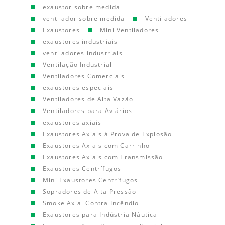
exaustor sobre medida
ventilador sobre medida
Ventiladores
Exaustores
Mini Ventiladores
exaustores industriais
ventiladores industriais
Ventilação Industrial
Ventiladores Comerciais
exaustores especiais
Ventiladores de Alta Vazão
Ventiladores para Aviários
exaustores axiais
Exaustores Axiais à Prova de Explosão
Exaustores Axiais com Carrinho
Exaustores Axiais com Transmissão
Exaustores Centrífugos
Mini Exaustores Centrífugos
Sopradores de Alta Pressão
Smoke Axial Contra Incêndio
Exaustores para Indústria Náutica