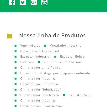
Nossa linha de Produtos
Ventiladores
Ventilador industrial
Exaustor axial industrial
Exaustor Industrial
Exaustor Eolico
Luftmaxi
Ventiladores industriais
Climatizador umidificador
Exaustor Centrifugo para Espaço Confinado
Climatizador Industrial
Exaustor para Banheiro
Climatizador Nebulizador
Climatizador com Nevoa
Exaustor Axial
Climatizador Industrial
Exaustor com Transmissão