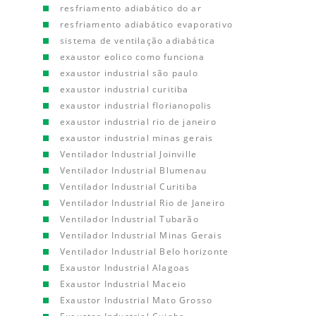
resfriamento adiabático do ar
resfriamento adiabático evaporativo
sistema de ventilação adiabática
exaustor eolico como funciona
exaustor industrial são paulo
exaustor industrial curitiba
exaustor industrial florianopolis
exaustor industrial rio de janeiro
exaustor industrial minas gerais
Ventilador Industrial Joinville
Ventilador Industrial Blumenau
Ventilador Industrial Curitiba
Ventilador Industrial Rio de Janeiro
Ventilador Industrial Tubarão
Ventilador Industrial Minas Gerais
Ventilador Industrial Belo horizonte
Exaustor Industrial Alagoas
Exaustor Industrial Maceio
Exaustor Industrial Mato Grosso