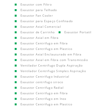
Exaustor com Filtro
Exaustor para Telhado
Exaustor Fan Cooler
Exaustor para Espaço Confinado
Exaustor Axial Comercial
Exaustor de Carrinho
Exaustor Portatil
Exaustor Axial em Fibra
Exaustor Centrifugo em Fibra
Exaustor Centrifugo em Plastico
Exaustor Axial Enclausurado em Fibra
Exaustor Axial em Fibra com Transmissão
Ventilador Centrifugo Dupla Aspiração
Ventilador Centrifugo Simples Aspiração
Exaustor Centrifugo Industrial
Exaustor centrifugo siroco
Exaustor Centrifugo Radial
Exaustor Centrifugo em Fibra
Exaustor Centrifugo em Inox
Exaustor Centrifugo em Plastico