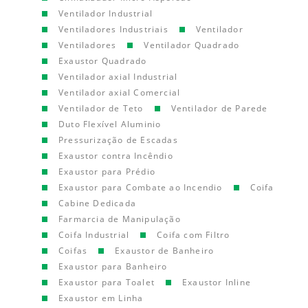
Ventilador Industrial
Ventiladores Industriais
Ventilador
Ventiladores
Ventilador Quadrado
Exaustor Quadrado
Ventilador axial Industrial
Ventilador axial Comercial
Ventilador de Teto
Ventilador de Parede
Duto Flexível Aluminio
Pressurização de Escadas
Exaustor contra Incêndio
Exaustor para Prédio
Exaustor para Combate ao Incendio
Coifa
Cabine Dedicada
Farmarcia de Manipulação
Coifa Industrial
Coifa com Filtro
Coifas
Exaustor de Banheiro
Exaustor para Banheiro
Exaustor para Toalet
Exaustor Inline
Exaustor em Linha