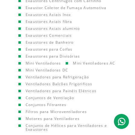
Exaustores Centrífugos com Carrinho
Exaustor Coletor de Fumaça Automotiva
Exaustores Axiais Inox
Exaustores Axiais fibra
Exaustores Axiais aluminio
Exaustores Comerciais
Exaustores de Banheiro
Exaustores para Coifas
Exaustores para Divisórias
Mini Ventiladores
Mini Ventiladores AC
Mini Ventiladores DC
Ventiladores para Refrigeração
Ventiladores Balcões Frigorificos
Ventiladores para Painéis Elétricos
Conjuntos de Ventilação
Conjuntos Filtrantes
Filtros para Microventiladores
Motores para Ventiladores
Conjunto de Hélices para Ventiladores e
Exaustores