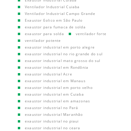
Exaustor Industrial Cuiaba
Ventilador Industrial Cuiaba
Ventilador Industrial Campo Grande
Exaustor Eolico em São Paulo
exaustor para fumaca de solda
exaustor para solda
ventilador forte
ventilador potente
exaustor industrial em porto alegre
exaustor industrial no rio grande do sul
exaustor industrial mato grosso do sul
exaustor industrial em Rondônia
exaustor industrial Acre
exaustor industrial em Manaus
exaustor industrial em porto velho
exaustor industrial em Cuiaba
exaustor industrial em amazonas
exaustor industrial no Pará
exaustor industrial Maranhão
exaustor industrial no piaui
exaustor industrial no ceara