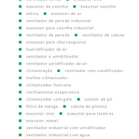
exaustor de cozinha
exaustor cozinha
eolica
exaustor de ar
ventilador de parede industrial
exaustor para cozinha industrial
ventilador de parede
ventilador de coluna
exaustor para churrasqueira
humidificador de ar
ventilador e umidificador
ventilador umidificador de ar
climatização
ventilador com umidificador
melhor climatizador
climatizador funciona
resfriamento evaporativo
climatizador com gelo
coletor de pó
filtro de manga
cabine de pintura
exaustor inox
exaustor para lareiras
exaustor movel
ventilador industrial com umidificador
ventilador industrial com agua