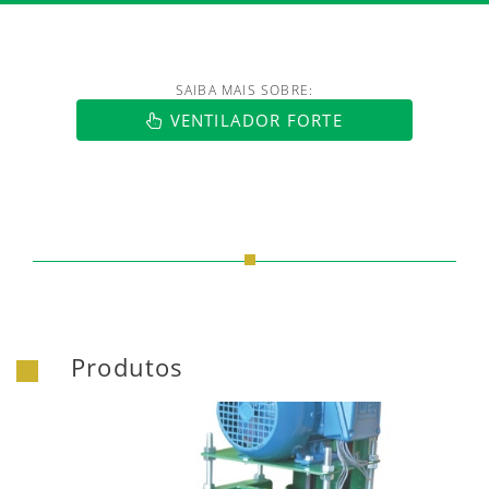
SAIBA MAIS SOBRE:
https://www.luftmaxi.com.br/index.h
VENTILADOR FORTE
Produtos