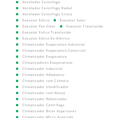
Ventilador Centrifugo
Ventilador Centrifugo Radial
Ventilador Centrifugo Siroco
Exaustor Eolico
Exaustor Solar
Exaustor Fan Clear
Exaustor Translucido
Exaustor Eolico Translucido
Exaustor Eólico Eo-Elétrico
Climatizador Evaporativo Industrial
Climatizador Evaporativo Comercial
Climatizador Evaporativo
Climatizadores Evaporativos
Climatizador Industrial
Climatizador Adiabatico
Climatizador com Colmeia
Climatizador Umidificador
Climatizador com Nevoa
Climatizador Nebulizador
Climatizador Centrifugo
Climatizador Bicos Aspersores
Climatizador Micro Aspersão