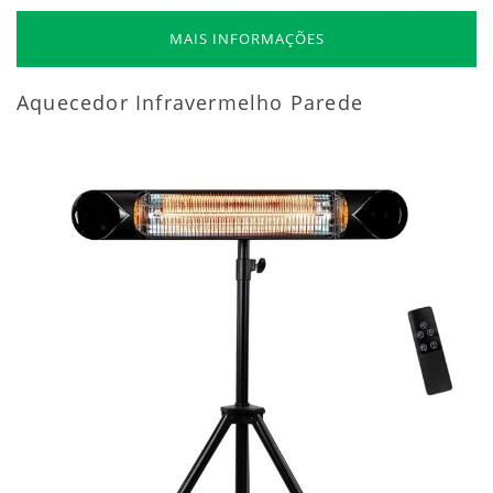
MAIS INFORMAÇÕES
Aquecedor Infravermelho Parede