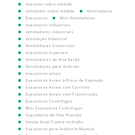
exaustor sobre medida
ventilador sobre medida
Ventiladores
Exaustores
Mini Ventiladores
exaustores industriais
ventiladores industriais
Ventilação Industrial
Ventiladores Comerciais
exaustores especiais
Ventiladores de Alta Vazão
Ventiladores para Aviários
exaustores axiais
Exaustores Axiais à Prova de Explosão
Exaustores Axiais com Carrinho
Exaustores Axiais com Transmissão
Exaustores Centrífugos
Mini Exaustores Centrífugos
Sopradores de Alta Pressão
Smoke Axial Contra Incêndio
Exaustores para Indústria Náutica