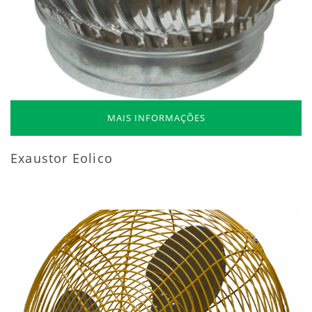
MAIS INFORMAÇÕES
Exaustor Eolico