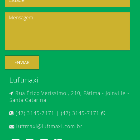
ENVIAR
Luftmaxi
Rua Érico Veríssimo , 210, Fátima - Joinville -
Santa Catarina
(47) 3145-7171 | (47) 3145-7171
luftmaxi@luftmaxi.com.br