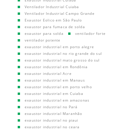
Exaustor Industrial Cuiaba
Ventilador Industrial Cuiaba
Ventilador Industrial Campo Grande
Exaustor Eolico em São Paulo
exaustor para fumaca de solda
exaustor para solda
ventilador forte
ventilador potente
exaustor industrial em porto alegre
exaustor industrial no rio grande do sul
exaustor industrial mato grosso do sul
exaustor industrial em Rondônia
exaustor industrial Acre
exaustor industrial em Manaus
exaustor industrial em porto velho
exaustor industrial em Cuiaba
exaustor industrial em amazonas
exaustor industrial no Pará
exaustor industrial Maranhão
exaustor industrial no piaui
exaustor industrial no ceara