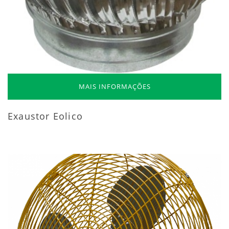
MAIS INFORMAÇÕES
Exaustor Eolico