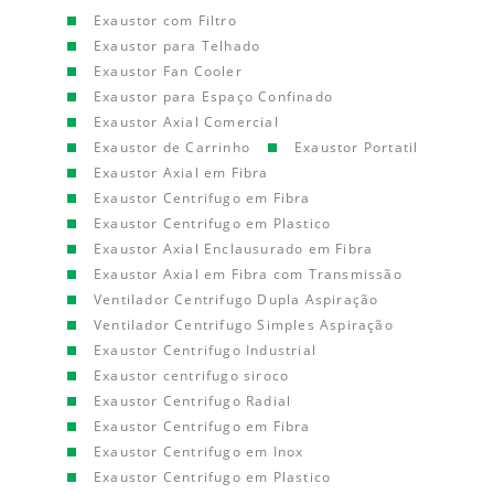
Exaustor com Filtro
Exaustor para Telhado
Exaustor Fan Cooler
Exaustor para Espaço Confinado
Exaustor Axial Comercial
Exaustor de Carrinho
Exaustor Portatil
Exaustor Axial em Fibra
Exaustor Centrifugo em Fibra
Exaustor Centrifugo em Plastico
Exaustor Axial Enclausurado em Fibra
Exaustor Axial em Fibra com Transmissão
Ventilador Centrifugo Dupla Aspiração
Ventilador Centrifugo Simples Aspiração
Exaustor Centrifugo Industrial
Exaustor centrifugo siroco
Exaustor Centrifugo Radial
Exaustor Centrifugo em Fibra
Exaustor Centrifugo em Inox
Exaustor Centrifugo em Plastico