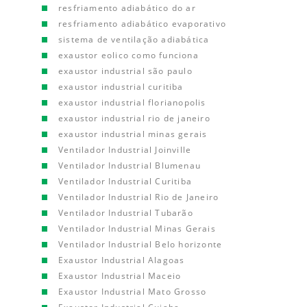
resfriamento adiabático do ar
resfriamento adiabático evaporativo
sistema de ventilação adiabática
exaustor eolico como funciona
exaustor industrial são paulo
exaustor industrial curitiba
exaustor industrial florianopolis
exaustor industrial rio de janeiro
exaustor industrial minas gerais
Ventilador Industrial Joinville
Ventilador Industrial Blumenau
Ventilador Industrial Curitiba
Ventilador Industrial Rio de Janeiro
Ventilador Industrial Tubarão
Ventilador Industrial Minas Gerais
Ventilador Industrial Belo horizonte
Exaustor Industrial Alagoas
Exaustor Industrial Maceio
Exaustor Industrial Mato Grosso