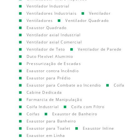
Ventilador Industrial
Ventiladores Industriais
Ventilador
Ventiladores
Ventilador Quadrado
Exaustor Quadrado
Ventilador axial Industrial
Ventilador axial Comercial
Ventilador de Teto
Ventilador de Parede
Duto Flexível Aluminio
Pressurização de Escadas
Exaustor contra Incêndio
Exaustor para Prédio
Exaustor para Combate ao Incendio
Coifa
Cabine Dedicada
Farmarcia de Manipulação
Coifa Industrial
Coifa com Filtro
Coifas
Exaustor de Banheiro
Exaustor para Banheiro
Exaustor para Toalet
Exaustor Inline
Exaustor em Linha