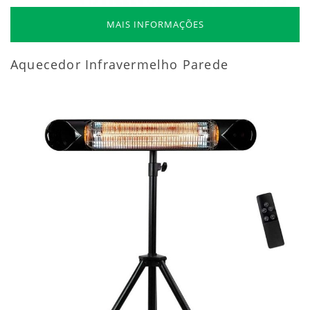
MAIS INFORMAÇÕES
Aquecedor Infravermelho Parede