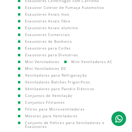
Exaustores Centrífugos com Carrinho
Exaustor Coletor de Fumaça Automotiva
Exaustores Axiais Inox
Exaustores Axiais fibra
Exaustores Axiais aluminio
Exaustores Comerciais
Exaustores de Banheiro
Exaustores para Coifas
Exaustores para Divisórias
Mini Ventiladores
Mini Ventiladores AC
Mini Ventiladores DC
Ventiladores para Refrigeração
Ventiladores Balcões Frigorificos
Ventiladores para Painéis Elétricos
Conjuntos de Ventilação
Conjuntos Filtrantes
Filtros para Microventiladores
Motores para Ventiladores
Conjunto de Hélices para Ventiladores e
Exaustores