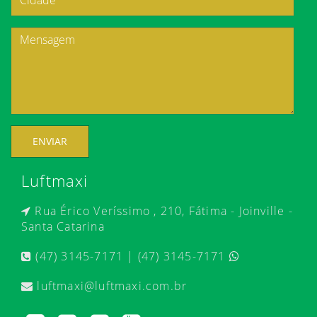
ENVIAR
Luftmaxi
Rua Érico Veríssimo , 210, Fátima - Joinville -
Santa Catarina
(47) 3145-7171 | (47) 3145-7171
luftmaxi@luftmaxi.com.br