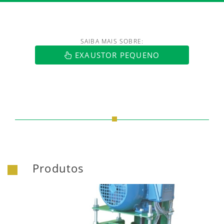
SAIBA MAIS SOBRE:
https://www.luftmaxi.com.br/index.h
EXAUSTOR PEQUENO
Produtos