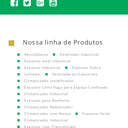
Nossa linha de Produtos
Ventiladores
Ventilador industrial
Exaustor axial industrial
Exaustor Industrial
Exaustor Eolico
Luftmaxi
Ventiladores industriais
Climatizador umidificador
Exaustor Centrifugo para Espaço Confinado
Climatizador Industrial
Exaustor para Banheiro
Climatizador Nebulizador
Climatizador com Nevoa
Exaustor Axial
Climatizador Industrial
Exaustor com Transmissão