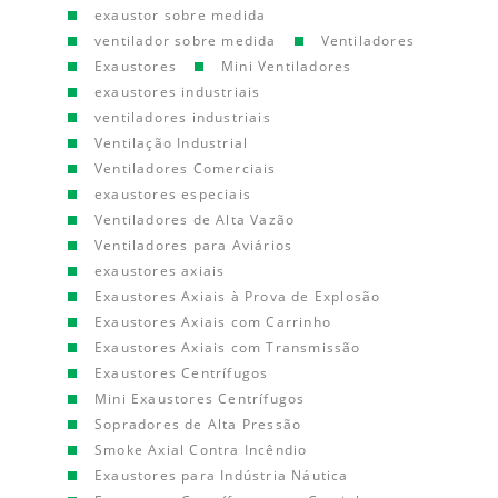
exaustor sobre medida
ventilador sobre medida
Ventiladores
Exaustores
Mini Ventiladores
exaustores industriais
ventiladores industriais
Ventilação Industrial
Ventiladores Comerciais
exaustores especiais
Ventiladores de Alta Vazão
Ventiladores para Aviários
exaustores axiais
Exaustores Axiais à Prova de Explosão
Exaustores Axiais com Carrinho
Exaustores Axiais com Transmissão
Exaustores Centrífugos
Mini Exaustores Centrífugos
Sopradores de Alta Pressão
Smoke Axial Contra Incêndio
Exaustores para Indústria Náutica