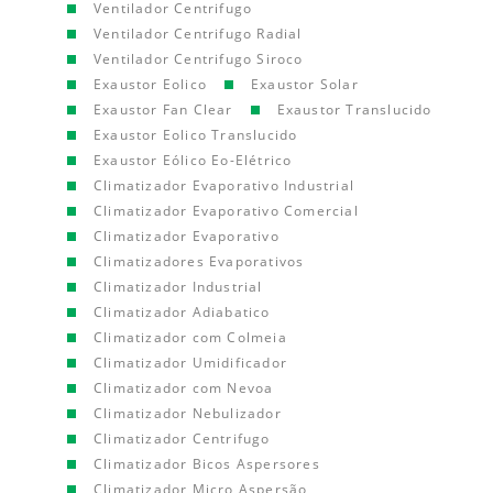
Ventilador Centrifugo
Ventilador Centrifugo Radial
Ventilador Centrifugo Siroco
Exaustor Eolico
Exaustor Solar
Exaustor Fan Clear
Exaustor Translucido
Exaustor Eolico Translucido
Exaustor Eólico Eo-Elétrico
Climatizador Evaporativo Industrial
Climatizador Evaporativo Comercial
Climatizador Evaporativo
Climatizadores Evaporativos
Climatizador Industrial
Climatizador Adiabatico
Climatizador com Colmeia
Climatizador Umidificador
Climatizador com Nevoa
Climatizador Nebulizador
Climatizador Centrifugo
Climatizador Bicos Aspersores
Climatizador Micro Aspersão