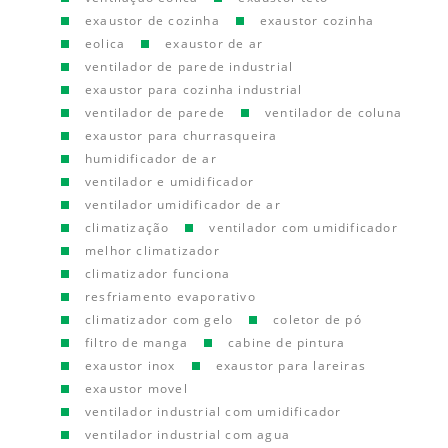
exaustor de cozinha
exaustor cozinha
eolica
exaustor de ar
ventilador de parede industrial
exaustor para cozinha industrial
ventilador de parede
ventilador de coluna
exaustor para churrasqueira
humidificador de ar
ventilador e umidificador
ventilador umidificador de ar
climatização
ventilador com umidificador
melhor climatizador
climatizador funciona
resfriamento evaporativo
climatizador com gelo
coletor de pó
filtro de manga
cabine de pintura
exaustor inox
exaustor para lareiras
exaustor movel
ventilador industrial com umidificador
ventilador industrial com agua