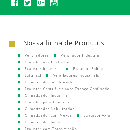
Nossa linha de Produtos
Ventiladores
Ventilador industrial
Exaustor axial industrial
Exaustor Industrial
Exaustor Eolico
Luftmaxi
Ventiladores industriais
Climatizador umidificador
Exaustor Centrifugo para Espaço Confinado
Climatizador Industrial
Exaustor para Banheiro
Climatizador Nebulizador
Climatizador com Nevoa
Exaustor Axial
Climatizador Industrial
Exaustor com Transmissão