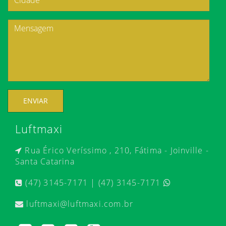
ENVIAR
Luftmaxi
Rua Érico Veríssimo , 210, Fátima - Joinville -
Santa Catarina
(47) 3145-7171 | (47) 3145-7171
luftmaxi@luftmaxi.com.br