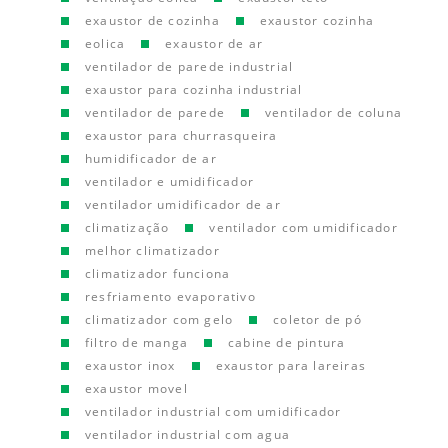
exaustor de cozinha
exaustor cozinha
eolica
exaustor de ar
ventilador de parede industrial
exaustor para cozinha industrial
ventilador de parede
ventilador de coluna
exaustor para churrasqueira
humidificador de ar
ventilador e umidificador
ventilador umidificador de ar
climatização
ventilador com umidificador
melhor climatizador
climatizador funciona
resfriamento evaporativo
climatizador com gelo
coletor de pó
filtro de manga
cabine de pintura
exaustor inox
exaustor para lareiras
exaustor movel
ventilador industrial com umidificador
ventilador industrial com agua