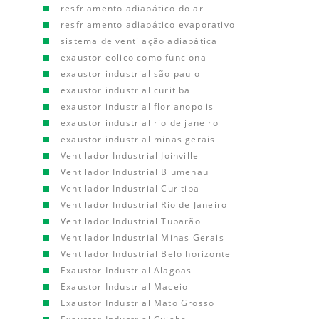
resfriamento adiabático do ar
resfriamento adiabático evaporativo
sistema de ventilação adiabática
exaustor eolico como funciona
exaustor industrial são paulo
exaustor industrial curitiba
exaustor industrial florianopolis
exaustor industrial rio de janeiro
exaustor industrial minas gerais
Ventilador Industrial Joinville
Ventilador Industrial Blumenau
Ventilador Industrial Curitiba
Ventilador Industrial Rio de Janeiro
Ventilador Industrial Tubarão
Ventilador Industrial Minas Gerais
Ventilador Industrial Belo horizonte
Exaustor Industrial Alagoas
Exaustor Industrial Maceio
Exaustor Industrial Mato Grosso