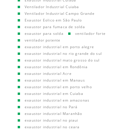
Exaustor Industrial Cuiaba
Ventilador Industrial Cuiaba
Ventilador Industrial Campo Grande
Exaustor Eolico em São Paulo
exaustor para fumaca de solda
exaustor para solda
ventilador forte
ventilador potente
exaustor industrial em porto alegre
exaustor industrial no rio grande do sul
exaustor industrial mato grosso do sul
exaustor industrial em Rondônia
exaustor industrial Acre
exaustor industrial em Manaus
exaustor industrial em porto velho
exaustor industrial em Cuiaba
exaustor industrial em amazonas
exaustor industrial no Pará
exaustor industrial Maranhão
exaustor industrial no piaui
exaustor industrial no ceara