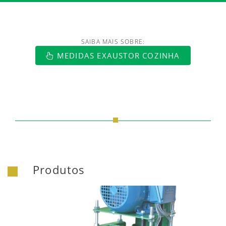
SAIBA MAIS SOBRE:
https://www.luftmaxi.com.br/index.h
MEDIDAS EXAUSTOR COZINHA
Produtos