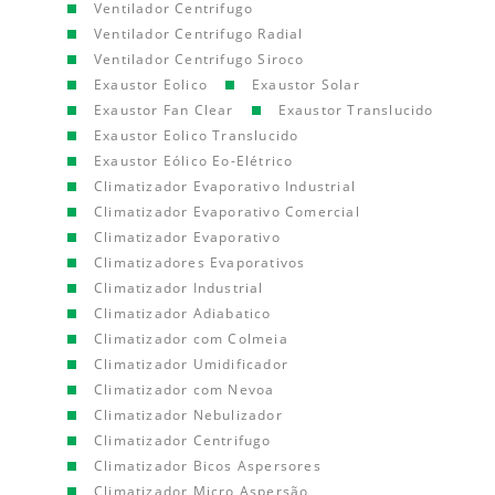
Ventilador Centrifugo
Ventilador Centrifugo Radial
Ventilador Centrifugo Siroco
Exaustor Eolico
Exaustor Solar
Exaustor Fan Clear
Exaustor Translucido
Exaustor Eolico Translucido
Exaustor Eólico Eo-Elétrico
Climatizador Evaporativo Industrial
Climatizador Evaporativo Comercial
Climatizador Evaporativo
Climatizadores Evaporativos
Climatizador Industrial
Climatizador Adiabatico
Climatizador com Colmeia
Climatizador Umidificador
Climatizador com Nevoa
Climatizador Nebulizador
Climatizador Centrifugo
Climatizador Bicos Aspersores
Climatizador Micro Aspersão