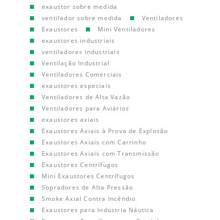
exaustor sobre medida
ventilador sobre medida
Ventiladores
Exaustores
Mini Ventiladores
exaustores industriais
ventiladores industriais
Ventilação Industrial
Ventiladores Comerciais
exaustores especiais
Ventiladores de Alta Vazão
Ventiladores para Aviários
exaustores axiais
Exaustores Axiais à Prova de Explosão
Exaustores Axiais com Carrinho
Exaustores Axiais com Transmissão
Exaustores Centrífugos
Mini Exaustores Centrífugos
Sopradores de Alta Pressão
Smoke Axial Contra Incêndio
Exaustores para Indústria Náutica