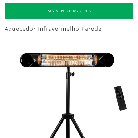
MAIS INFORMAÇÕES
Aquecedor Infravermelho Parede