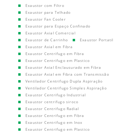
Exaustor com Filtro
Exaustor para Telhado
Exaustor Fan Cooler
Exaustor para Espaço Confinado
Exaustor Axial Comercial
Exaustor de Carrinho
Exaustor Portatil
Exaustor Axial em Fibra
Exaustor Centrifugo em Fibra
Exaustor Centrifugo em Plastico
Exaustor Axial Enclausurado em Fibra
Exaustor Axial em Fibra com Transmissão
Ventilador Centrifugo Dupla Aspiração
Ventilador Centrifugo Simples Aspiração
Exaustor Centrifugo Industrial
Exaustor centrifugo siroco
Exaustor Centrifugo Radial
Exaustor Centrifugo em Fibra
Exaustor Centrifugo em Inox
Exaustor Centrifugo em Plastico