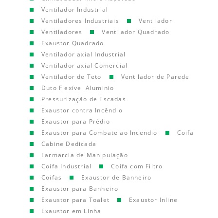
Ventilador Industrial
Ventiladores Industriais
Ventilador
Ventiladores
Ventilador Quadrado
Exaustor Quadrado
Ventilador axial Industrial
Ventilador axial Comercial
Ventilador de Teto
Ventilador de Parede
Duto Flexível Aluminio
Pressurização de Escadas
Exaustor contra Incêndio
Exaustor para Prédio
Exaustor para Combate ao Incendio
Coifa
Cabine Dedicada
Farmarcia de Manipulação
Coifa Industrial
Coifa com Filtro
Coifas
Exaustor de Banheiro
Exaustor para Banheiro
Exaustor para Toalet
Exaustor Inline
Exaustor em Linha