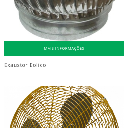
MAIS INFORMAÇÕES
Exaustor Eolico