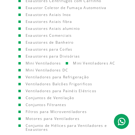
Exaustores Centrífugos com Carrinho
Exaustor Coletor de Fumaça Automotiva
Exaustores Axiais Inox
Exaustores Axiais fibra
Exaustores Axiais aluminio
Exaustores Comerciais
Exaustores de Banheiro
Exaustores para Coifas
Exaustores para Divisórias
Mini Ventiladores
Mini Ventiladores AC
Mini Ventiladores DC
Ventiladores para Refrigeração
Ventiladores Balcões Frigorificos
Ventiladores para Painéis Elétricos
Conjuntos de Ventilação
Conjuntos Filtrantes
Filtros para Microventiladores
Motores para Ventiladores
Conjunto de Hélices para Ventiladores e
Exaustores