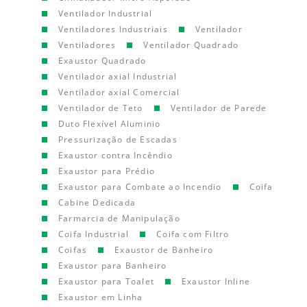
Ventilador Industrial
Ventiladores Industriais
Ventilador
Ventiladores
Ventilador Quadrado
Exaustor Quadrado
Ventilador axial Industrial
Ventilador axial Comercial
Ventilador de Teto
Ventilador de Parede
Duto Flexível Aluminio
Pressurização de Escadas
Exaustor contra Incêndio
Exaustor para Prédio
Exaustor para Combate ao Incendio
Coifa
Cabine Dedicada
Farmarcia de Manipulação
Coifa Industrial
Coifa com Filtro
Coifas
Exaustor de Banheiro
Exaustor para Banheiro
Exaustor para Toalet
Exaustor Inline
Exaustor em Linha