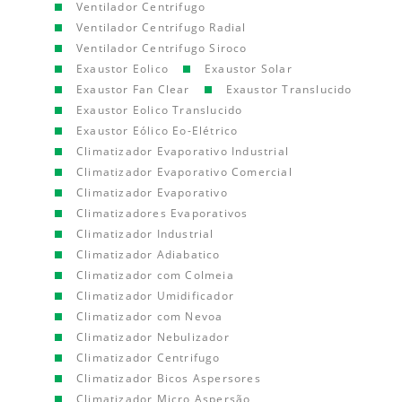
Ventilador Centrifugo
Ventilador Centrifugo Radial
Ventilador Centrifugo Siroco
Exaustor Eolico
Exaustor Solar
Exaustor Fan Clear
Exaustor Translucido
Exaustor Eolico Translucido
Exaustor Eólico Eo-Elétrico
Climatizador Evaporativo Industrial
Climatizador Evaporativo Comercial
Climatizador Evaporativo
Climatizadores Evaporativos
Climatizador Industrial
Climatizador Adiabatico
Climatizador com Colmeia
Climatizador Umidificador
Climatizador com Nevoa
Climatizador Nebulizador
Climatizador Centrifugo
Climatizador Bicos Aspersores
Climatizador Micro Aspersão