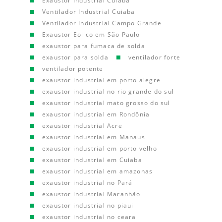
Exaustor Industrial Cuiaba
Ventilador Industrial Cuiaba
Ventilador Industrial Campo Grande
Exaustor Eolico em São Paulo
exaustor para fumaca de solda
exaustor para solda
ventilador forte
ventilador potente
exaustor industrial em porto alegre
exaustor industrial no rio grande do sul
exaustor industrial mato grosso do sul
exaustor industrial em Rondônia
exaustor industrial Acre
exaustor industrial em Manaus
exaustor industrial em porto velho
exaustor industrial em Cuiaba
exaustor industrial em amazonas
exaustor industrial no Pará
exaustor industrial Maranhão
exaustor industrial no piaui
exaustor industrial no ceara