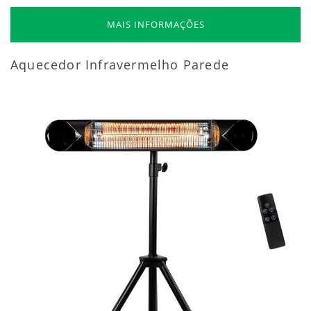
MAIS INFORMAÇÕES
Aquecedor Infravermelho Parede