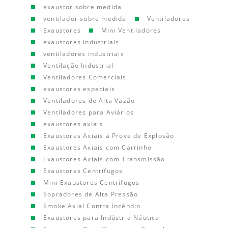
exaustor sobre medida
ventilador sobre medida
Ventiladores
Exaustores
Mini Ventiladores
exaustores industriais
ventiladores industriais
Ventilação Industrial
Ventiladores Comerciais
exaustores especiais
Ventiladores de Alta Vazão
Ventiladores para Aviários
exaustores axiais
Exaustores Axiais à Prova de Explosão
Exaustores Axiais com Carrinho
Exaustores Axiais com Transmissão
Exaustores Centrífugos
Mini Exaustores Centrífugos
Sopradores de Alta Pressão
Smoke Axial Contra Incêndio
Exaustores para Indústria Náutica