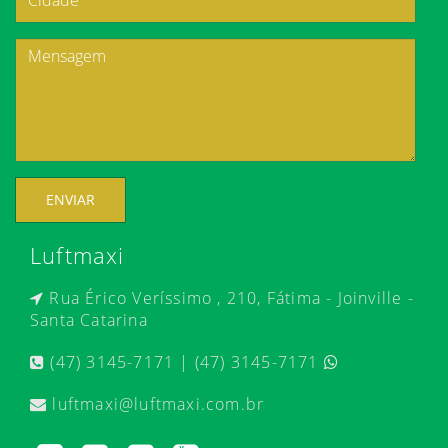
ENVIAR
Luftmaxi
Rua Érico Veríssimo , 210, Fátima - Joinville -
Santa Catarina
(47) 3145-7171 | (47) 3145-7171
luftmaxi@luftmaxi.com.br