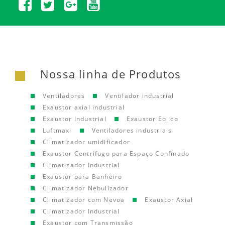
Nossa linha de Produtos
Ventiladores
Ventilador industrial
Exaustor axial industrial
Exaustor Industrial
Exaustor Eolico
Luftmaxi
Ventiladores industriais
Climatizador umidificador
Exaustor Centrifugo para Espaço Confinado
Climatizador Industrial
Exaustor para Banheiro
Climatizador Nebulizador
Climatizador com Nevoa
Exaustor Axial
Climatizador Industrial
Exaustor com Transmissão