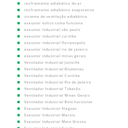
resfriamento adiabático do ar
resfriamento adiabático evaporativo
sistema de ventilação adiabática
exaustor eolico como funciona
exaustor industrial são paulo
exaustor industrial curitiba
exaustor industrial florianopolis
exaustor industrial rio de janeiro
exaustor industrial minas gerais
Ventilador Industrial Joinville
Ventilador Industrial Blumenau
Ventilador Industrial Curitiba
Ventilador Industrial Rio de Janeiro
Ventilador Industrial Tubarão
Ventilador Industrial Minas Gerais
Ventilador Industrial Belo horizonte
Exaustor Industrial Alagoas
Exaustor Industrial Maceio
Exaustor Industrial Mato Grosso