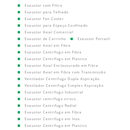
Exaustor com Filtro
Exaustor para Telhado
Exaustor Fan Cooler
Exaustor para Espaço Confinado
Exaustor Axial Comercial
Exaustor de Carrinho
Exaustor Portatil
Exaustor Axial em Fibra
Exaustor Centrifugo em Fibra
Exaustor Centrifugo em Plastico
Exaustor Axial Enclausurado em Fibra
Exaustor Axial em Fibra com Transmissão
Ventilador Centrifugo Dupla Aspiração
Ventilador Centrifugo Simples Aspiração
Exaustor Centrifugo Industrial
Exaustor centrifugo siroco
Exaustor Centrifugo Radial
Exaustor Centrifugo em Fibra
Exaustor Centrifugo em Inox
Exaustor Centrifugo em Plastico