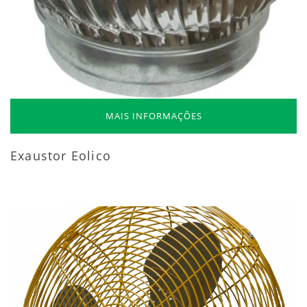
MAIS INFORMAÇÕES
Exaustor Eolico