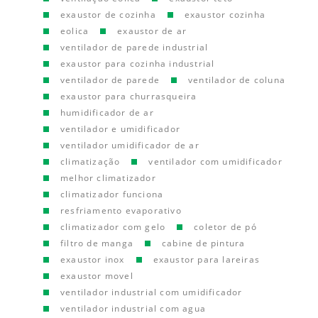
exaustor de cozinha
exaustor cozinha
eolica
exaustor de ar
ventilador de parede industrial
exaustor para cozinha industrial
ventilador de parede
ventilador de coluna
exaustor para churrasqueira
humidificador de ar
ventilador e umidificador
ventilador umidificador de ar
climatização
ventilador com umidificador
melhor climatizador
climatizador funciona
resfriamento evaporativo
climatizador com gelo
coletor de pó
filtro de manga
cabine de pintura
exaustor inox
exaustor para lareiras
exaustor movel
ventilador industrial com umidificador
ventilador industrial com agua