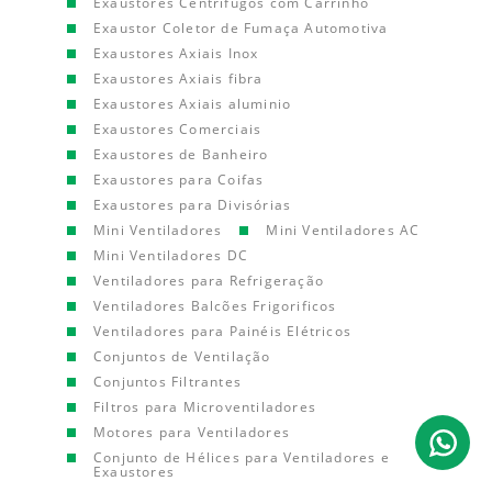
Exaustores Centrífugos com Carrinho
Exaustor Coletor de Fumaça Automotiva
Exaustores Axiais Inox
Exaustores Axiais fibra
Exaustores Axiais aluminio
Exaustores Comerciais
Exaustores de Banheiro
Exaustores para Coifas
Exaustores para Divisórias
Mini Ventiladores
Mini Ventiladores AC
Mini Ventiladores DC
Ventiladores para Refrigeração
Ventiladores Balcões Frigorificos
Ventiladores para Painéis Elétricos
Conjuntos de Ventilação
Conjuntos Filtrantes
Filtros para Microventiladores
Motores para Ventiladores
Conjunto de Hélices para Ventiladores e
Exaustores