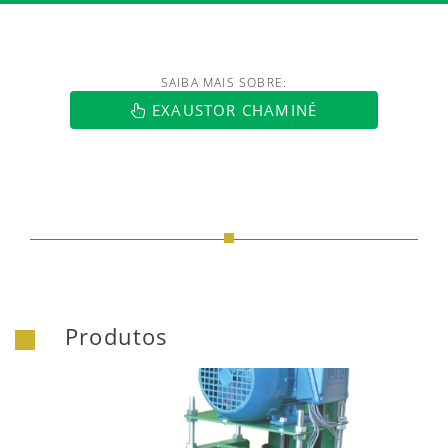
SAIBA MAIS SOBRE:
https://www.luftmaxi.com.br/index.h
EXAUSTOR CHAMINÉ
Produtos