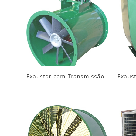
MAIS INFORMAÇÕES
M
Exaustor com Transmissão