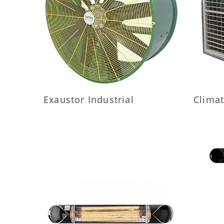
MAIS INFORMAÇÕES
M
Exaustor Industrial
Climat
MAIS INFORMAÇÕES
M