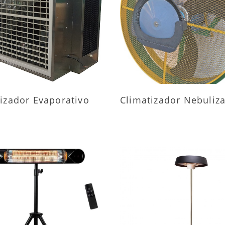
AIS INFORMAÇÕES
MAIS INFORMAÇÕ
izador Evaporativo
Climatizador Nebuliz
AIS INFORMAÇÕES
MAIS INFORMAÇÕ