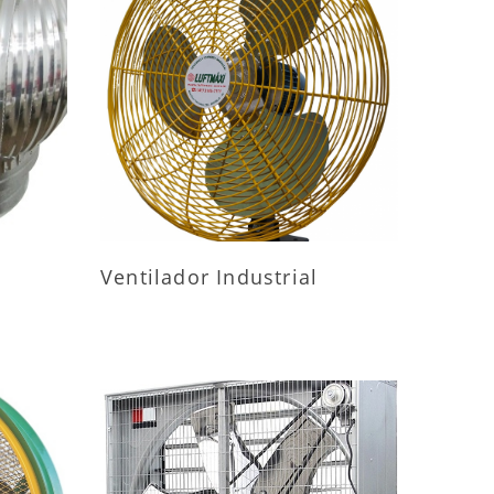
ES
MAIS INFORMAÇÕES
Ventilador Industrial