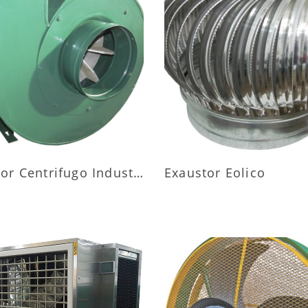
AIS INFORMAÇÕES
MAIS INFORMAÇÕ
Exaustor Centrifugo Industrial
Exaustor Eolico