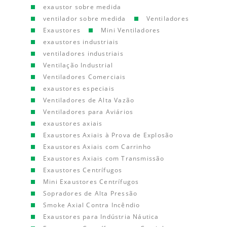
exaustor sobre medida
ventilador sobre medida
Ventiladores
Exaustores
Mini Ventiladores
exaustores industriais
ventiladores industriais
Ventilação Industrial
Ventiladores Comerciais
exaustores especiais
Ventiladores de Alta Vazão
Ventiladores para Aviários
exaustores axiais
Exaustores Axiais à Prova de Explosão
Exaustores Axiais com Carrinho
Exaustores Axiais com Transmissão
Exaustores Centrífugos
Mini Exaustores Centrífugos
Sopradores de Alta Pressão
Smoke Axial Contra Incêndio
Exaustores para Indústria Náutica