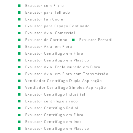
Exaustor com Filtro
Exaustor para Telhado
Exaustor Fan Cooler
Exaustor para Espaço Confinado
Exaustor Axial Comercial
Exaustor de Carrinho
Exaustor Portatil
Exaustor Axial em Fibra
Exaustor Centrifugo em Fibra
Exaustor Centrifugo em Plastico
Exaustor Axial Enclausurado em Fibra
Exaustor Axial em Fibra com Transmissão
Ventilador Centrifugo Dupla Aspiração
Ventilador Centrifugo Simples Aspiração
Exaustor Centrifugo Industrial
Exaustor centrifugo siroco
Exaustor Centrifugo Radial
Exaustor Centrifugo em Fibra
Exaustor Centrifugo em Inox
Exaustor Centrifugo em Plastico