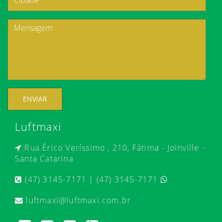
ENVIAR
Luftmaxi
Rua Érico Veríssimo , 210, Fátima - Joinville -
Santa Catarina
(47) 3145-7171 | (47) 3145-7171
luftmaxi@luftmaxi.com.br