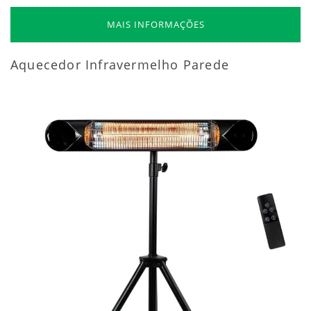
MAIS INFORMAÇÕES
Aquecedor Infravermelho Parede