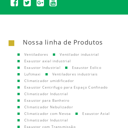
Nossa linha de Produtos
Ventiladores
Ventilador industrial
Exaustor axial industrial
Exaustor Industrial
Exaustor Eolico
Luftmaxi
Ventiladores industriais
Climatizador umidificador
Exaustor Centrifugo para Espaço Confinado
Climatizador Industrial
Exaustor para Banheiro
Climatizador Nebulizador
Climatizador com Nevoa
Exaustor Axial
Climatizador Industrial
Exaustor com Transmissão