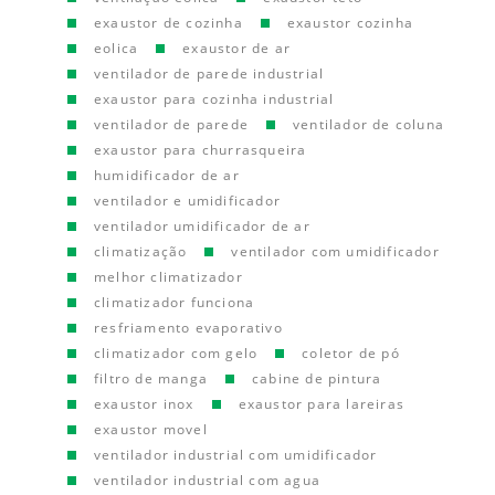
exaustor de cozinha
exaustor cozinha
eolica
exaustor de ar
ventilador de parede industrial
exaustor para cozinha industrial
ventilador de parede
ventilador de coluna
exaustor para churrasqueira
humidificador de ar
ventilador e umidificador
ventilador umidificador de ar
climatização
ventilador com umidificador
melhor climatizador
climatizador funciona
resfriamento evaporativo
climatizador com gelo
coletor de pó
filtro de manga
cabine de pintura
exaustor inox
exaustor para lareiras
exaustor movel
ventilador industrial com umidificador
ventilador industrial com agua