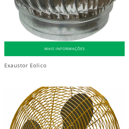
MAIS INFORMAÇÕES
Exaustor Eolico