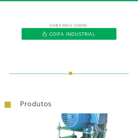
SAIBA MAIS SOBRE:
https://www.luftmaxi.com.br/index.h
COIFA INDUSTRIAL
Produtos