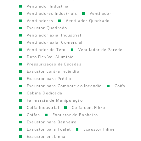
Ventilador Industrial
Ventiladores Industriais
Ventilador
Ventiladores
Ventilador Quadrado
Exaustor Quadrado
Ventilador axial Industrial
Ventilador axial Comercial
Ventilador de Teto
Ventilador de Parede
Duto Flexível Aluminio
Pressurização de Escadas
Exaustor contra Incêndio
Exaustor para Prédio
Exaustor para Combate ao Incendio
Coifa
Cabine Dedicada
Farmarcia de Manipulação
Coifa Industrial
Coifa com Filtro
Coifas
Exaustor de Banheiro
Exaustor para Banheiro
Exaustor para Toalet
Exaustor Inline
Exaustor em Linha