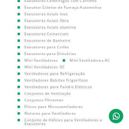
Exaustores Centrífugos com Carrinho
Exaustor Coletor de Fumaça Automotiva
Exaustores Axiais Inox
Exaustores Axiais fibra
Exaustores Axiais aluminio
Exaustores Comerciais
Exaustores de Banheiro
Exaustores para Coifas
Exaustores para Divisórias
Mini Ventiladores
Mini Ventiladores AC
Mini Ventiladores DC
Ventiladores para Refrigeração
Ventiladores Balcões Frigorificos
Ventiladores para Painéis Elétricos
Conjuntos de Ventilação
Conjuntos Filtrantes
Filtros para Microventiladores
Motores para Ventiladores
Conjunto de Hélices para Ventiladores e
Exaustores