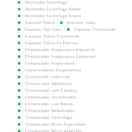
Ventilador Centrifugo
Ventilador Centrifugo Radial
Ventilador Centrifugo Siroco
Exaustor Eolico
Exaustor Solar
Exaustor Fan Clear
Exaustor Translucido
Exaustor Eolico Translucido
Exaustor Eólico Eo-Elétrico
Climatizador Evaporativo Industrial
Climatizador Evaporativo Comercial
Climatizador Evaporativo
Climatizadores Evaporativos
Climatizador Industrial
Climatizador Adiabatico
Climatizador com Colmeia
Climatizador Umidificador
Climatizador com Nevoa
Climatizador Nebulizador
Climatizador Centrifugo
Climatizador Bicos Aspersores
Climatizador Micro Aspersão