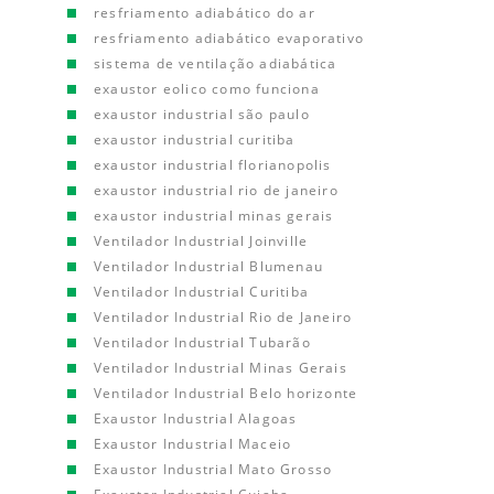
resfriamento adiabático do ar
resfriamento adiabático evaporativo
sistema de ventilação adiabática
exaustor eolico como funciona
exaustor industrial são paulo
exaustor industrial curitiba
exaustor industrial florianopolis
exaustor industrial rio de janeiro
exaustor industrial minas gerais
Ventilador Industrial Joinville
Ventilador Industrial Blumenau
Ventilador Industrial Curitiba
Ventilador Industrial Rio de Janeiro
Ventilador Industrial Tubarão
Ventilador Industrial Minas Gerais
Ventilador Industrial Belo horizonte
Exaustor Industrial Alagoas
Exaustor Industrial Maceio
Exaustor Industrial Mato Grosso