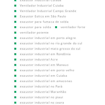
Exaustor Industrial Cuiaba
Ventilador Industrial Cuiaba
Ventilador Industrial Campo Grande
Exaustor Eolico em São Paulo
exaustor para fumaca de solda
exaustor para solda
ventilador forte
ventilador potente
exaustor industrial em porto alegre
exaustor industrial no rio grande do sul
exaustor industrial mato grosso do sul
exaustor industrial em Rondônia
exaustor industrial Acre
exaustor industrial em Manaus
exaustor industrial em porto velho
exaustor industrial em Cuiaba
exaustor industrial em amazonas
exaustor industrial no Pará
exaustor industrial Maranhão
exaustor industrial no piaui
exaustor industrial no ceara