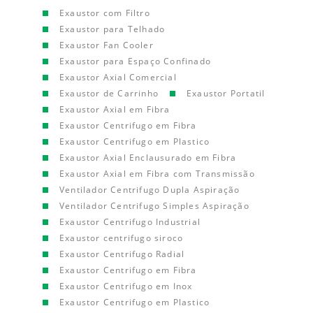
Exaustor com Filtro
Exaustor para Telhado
Exaustor Fan Cooler
Exaustor para Espaço Confinado
Exaustor Axial Comercial
Exaustor de Carrinho
Exaustor Portatil
Exaustor Axial em Fibra
Exaustor Centrifugo em Fibra
Exaustor Centrifugo em Plastico
Exaustor Axial Enclausurado em Fibra
Exaustor Axial em Fibra com Transmissão
Ventilador Centrifugo Dupla Aspiração
Ventilador Centrifugo Simples Aspiração
Exaustor Centrifugo Industrial
Exaustor centrifugo siroco
Exaustor Centrifugo Radial
Exaustor Centrifugo em Fibra
Exaustor Centrifugo em Inox
Exaustor Centrifugo em Plastico