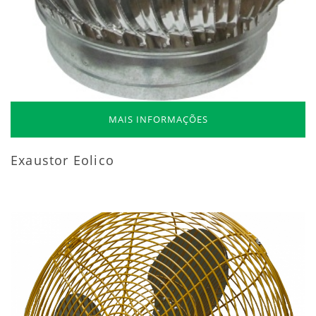
MAIS INFORMAÇÕES
Exaustor Eolico