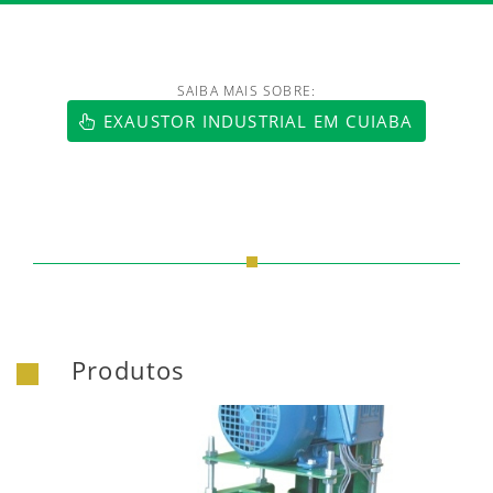
SAIBA MAIS SOBRE:
https://www.luftmaxi.com.br/index.h
EXAUSTOR INDUSTRIAL EM CUIABA
Produtos