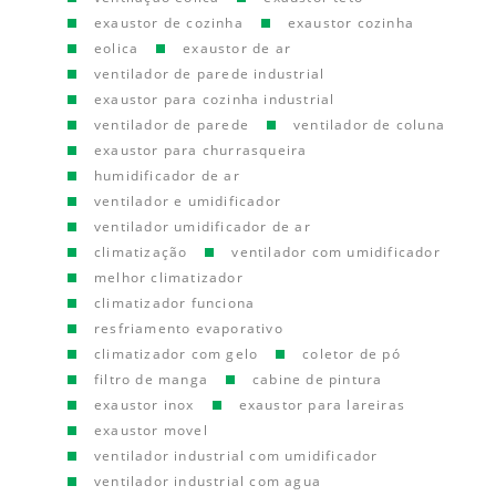
exaustor de cozinha
exaustor cozinha
eolica
exaustor de ar
ventilador de parede industrial
exaustor para cozinha industrial
ventilador de parede
ventilador de coluna
exaustor para churrasqueira
humidificador de ar
ventilador e umidificador
ventilador umidificador de ar
climatização
ventilador com umidificador
melhor climatizador
climatizador funciona
resfriamento evaporativo
climatizador com gelo
coletor de pó
filtro de manga
cabine de pintura
exaustor inox
exaustor para lareiras
exaustor movel
ventilador industrial com umidificador
ventilador industrial com agua