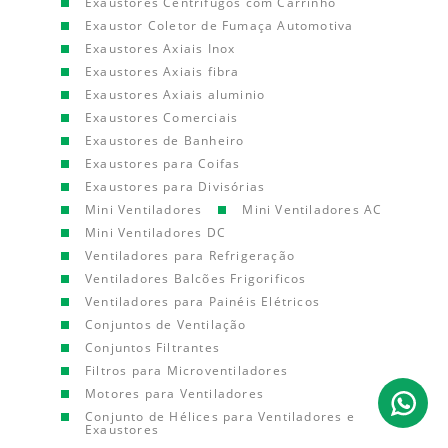
Exaustores Centrífugos com Carrinho
Exaustor Coletor de Fumaça Automotiva
Exaustores Axiais Inox
Exaustores Axiais fibra
Exaustores Axiais aluminio
Exaustores Comerciais
Exaustores de Banheiro
Exaustores para Coifas
Exaustores para Divisórias
Mini Ventiladores
Mini Ventiladores AC
Mini Ventiladores DC
Ventiladores para Refrigeração
Ventiladores Balcões Frigorificos
Ventiladores para Painéis Elétricos
Conjuntos de Ventilação
Conjuntos Filtrantes
Filtros para Microventiladores
Motores para Ventiladores
Conjunto de Hélices para Ventiladores e
Exaustores