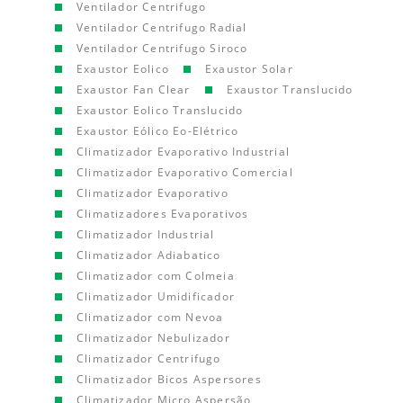
Ventilador Centrifugo
Ventilador Centrifugo Radial
Ventilador Centrifugo Siroco
Exaustor Eolico
Exaustor Solar
Exaustor Fan Clear
Exaustor Translucido
Exaustor Eolico Translucido
Exaustor Eólico Eo-Elétrico
Climatizador Evaporativo Industrial
Climatizador Evaporativo Comercial
Climatizador Evaporativo
Climatizadores Evaporativos
Climatizador Industrial
Climatizador Adiabatico
Climatizador com Colmeia
Climatizador Umidificador
Climatizador com Nevoa
Climatizador Nebulizador
Climatizador Centrifugo
Climatizador Bicos Aspersores
Climatizador Micro Aspersão