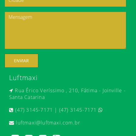
ENVIAR
Luftmaxi
Rua Érico Veríssimo , 210, Fátima - Joinville -
Santa Catarina
(47) 3145-7171 | (47) 3145-7171
luftmaxi@luftmaxi.com.br