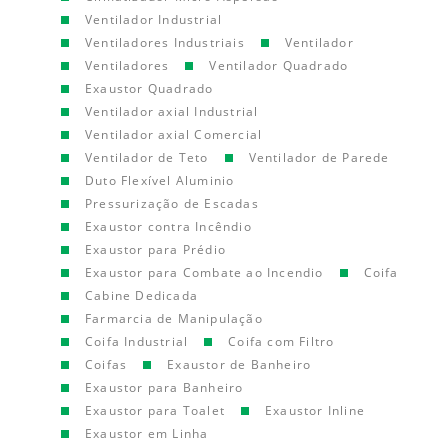
Ventilador Industrial
Ventiladores Industriais
Ventilador
Ventiladores
Ventilador Quadrado
Exaustor Quadrado
Ventilador axial Industrial
Ventilador axial Comercial
Ventilador de Teto
Ventilador de Parede
Duto Flexível Aluminio
Pressurização de Escadas
Exaustor contra Incêndio
Exaustor para Prédio
Exaustor para Combate ao Incendio
Coifa
Cabine Dedicada
Farmarcia de Manipulação
Coifa Industrial
Coifa com Filtro
Coifas
Exaustor de Banheiro
Exaustor para Banheiro
Exaustor para Toalet
Exaustor Inline
Exaustor em Linha