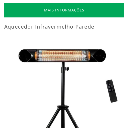
MAIS INFORMAÇÕES
Aquecedor Infravermelho Parede