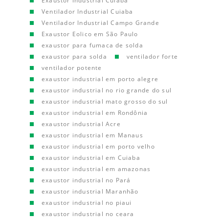
Exaustor Industrial Cuiaba
Ventilador Industrial Cuiaba
Ventilador Industrial Campo Grande
Exaustor Eolico em São Paulo
exaustor para fumaca de solda
exaustor para solda
ventilador forte
ventilador potente
exaustor industrial em porto alegre
exaustor industrial no rio grande do sul
exaustor industrial mato grosso do sul
exaustor industrial em Rondônia
exaustor industrial Acre
exaustor industrial em Manaus
exaustor industrial em porto velho
exaustor industrial em Cuiaba
exaustor industrial em amazonas
exaustor industrial no Pará
exaustor industrial Maranhão
exaustor industrial no piaui
exaustor industrial no ceara