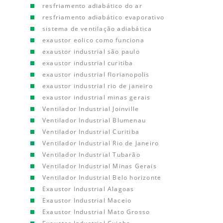
resfriamento adiabático do ar
resfriamento adiabático evaporativo
sistema de ventilação adiabática
exaustor eolico como funciona
exaustor industrial são paulo
exaustor industrial curitiba
exaustor industrial florianopolis
exaustor industrial rio de janeiro
exaustor industrial minas gerais
Ventilador Industrial Joinville
Ventilador Industrial Blumenau
Ventilador Industrial Curitiba
Ventilador Industrial Rio de Janeiro
Ventilador Industrial Tubarão
Ventilador Industrial Minas Gerais
Ventilador Industrial Belo horizonte
Exaustor Industrial Alagoas
Exaustor Industrial Maceio
Exaustor Industrial Mato Grosso