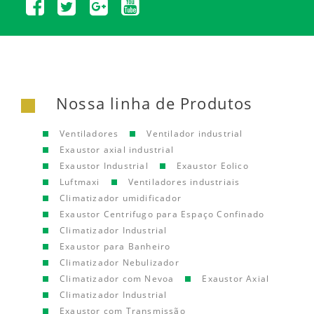
Nossa linha de Produtos
Ventiladores
Ventilador industrial
Exaustor axial industrial
Exaustor Industrial
Exaustor Eolico
Luftmaxi
Ventiladores industriais
Climatizador umidificador
Exaustor Centrifugo para Espaço Confinado
Climatizador Industrial
Exaustor para Banheiro
Climatizador Nebulizador
Climatizador com Nevoa
Exaustor Axial
Climatizador Industrial
Exaustor com Transmissão