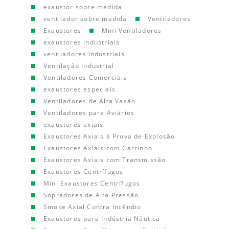
exaustor sobre medida
ventilador sobre medida
Ventiladores
Exaustores
Mini Ventiladores
exaustores industriais
ventiladores industriais
Ventilação Industrial
Ventiladores Comerciais
exaustores especiais
Ventiladores de Alta Vazão
Ventiladores para Aviários
exaustores axiais
Exaustores Axiais à Prova de Explosão
Exaustores Axiais com Carrinho
Exaustores Axiais com Transmissão
Exaustores Centrífugos
Mini Exaustores Centrífugos
Sopradores de Alta Pressão
Smoke Axial Contra Incêndio
Exaustores para Indústria Náutica