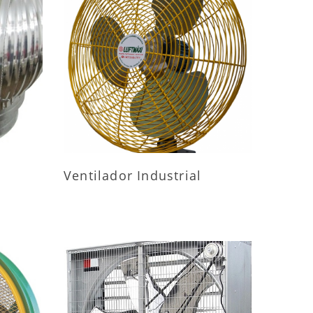
ES
MAIS INFORMAÇÕES
Ventilador Industrial