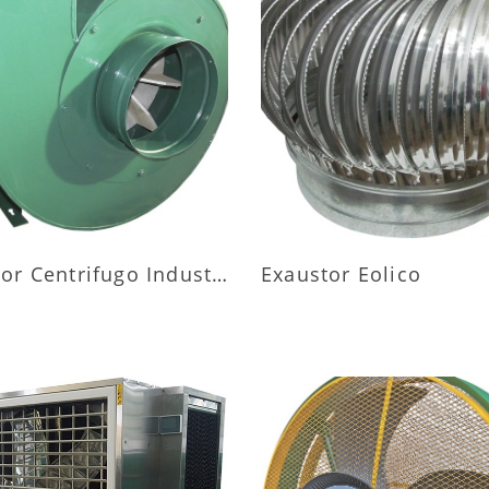
AIS INFORMAÇÕES
MAIS INFORMAÇÕ
Exaustor Centrifugo Industrial
Exaustor Eolico