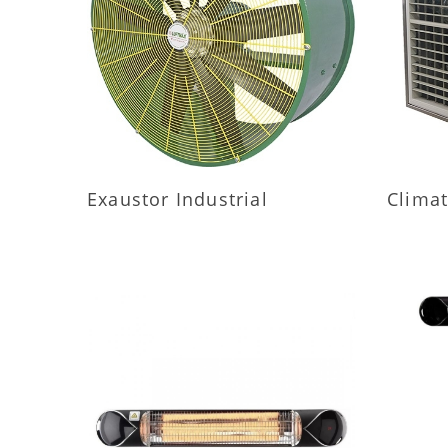
MAIS INFORMAÇÕES
M
Exaustor Industrial
Climat
MAIS INFORMAÇÕES
M