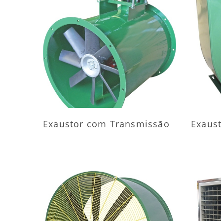
MAIS INFORMAÇÕES
M
Exaustor com Transmissão