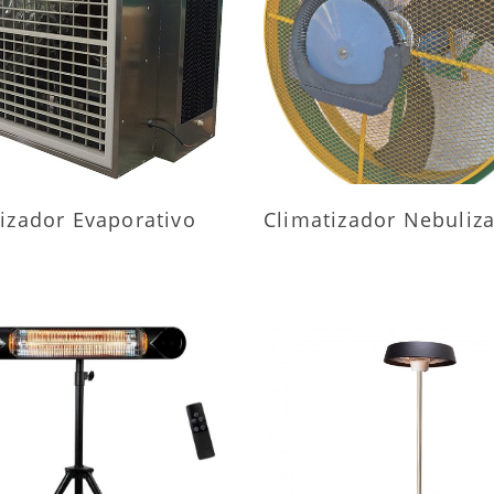
AIS INFORMAÇÕES
MAIS INFORMAÇÕ
izador Evaporativo
Climatizador Nebuliz
AIS INFORMAÇÕES
MAIS INFORMAÇÕ