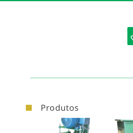
https:/
Produtos