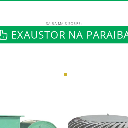
SAIBA MAIS SOBRE:
/www.luftmaxi.com.br/in
EXAUSTOR NA PARAIB