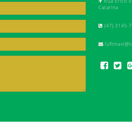
Rua Érico Ve
Catarina
(47) 3145-
luftmaxi@l