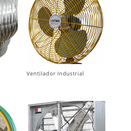
ES
MAIS INFORMAÇÕES
Ventilador Industrial