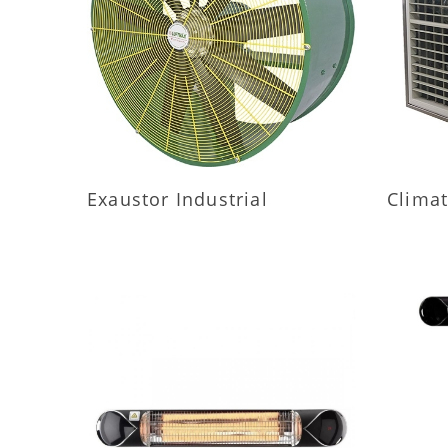
MAIS INFORMAÇÕES
M
Exaustor Industrial
Climat
MAIS INFORMAÇÕES
M