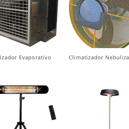
AIS INFORMAÇÕES
MAIS INFORMAÇÕ
izador Evaporativo
Climatizador Nebuliz
AIS INFORMAÇÕES
MAIS INFORMAÇÕ