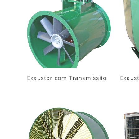
MAIS INFORMAÇÕES
M
Exaustor com Transmissão