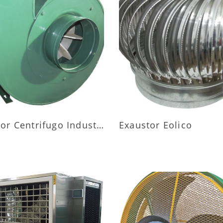
AIS INFORMAÇÕES
MAIS INFORMAÇÕ
Exaustor Centrifugo Industrial
Exaustor Eolico