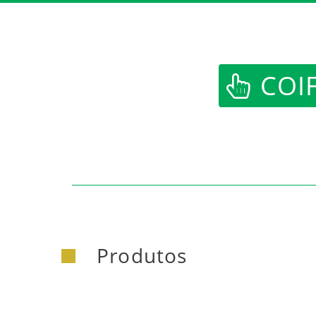
COIF
Produtos