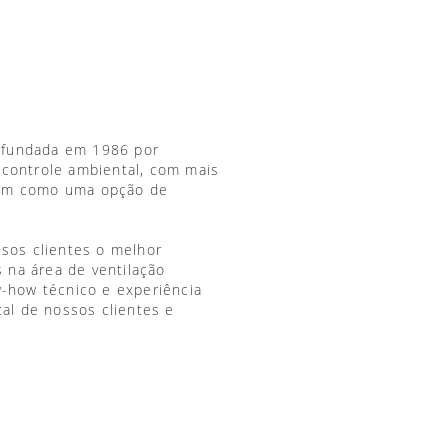
 fundada em 1986 por
 controle ambiental, com mais
vem como uma opção de
ssos clientes o melhor
 na área de ventilação
w-how técnico e experiência
tal de nossos clientes e