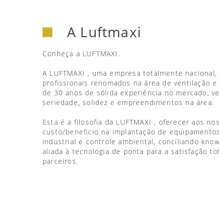
A Luftmaxi
Conheça a LUFTMAXI.
A LUFTMAXI , uma empresa totalmente nacional,
profissionais renomados na área de ventilação e
de 30 anos de sólida experiência no mercado, 
seriedade, solidez e empreendimentos na área.
Esta é a filosofia da LUFTMAXI , oferecer aos no
custo/beneficio na implantação de equipamentos
industrial e controle ambiental, conciliando kno
aliada à tecnologia de ponta para a satisfação to
parceiros.