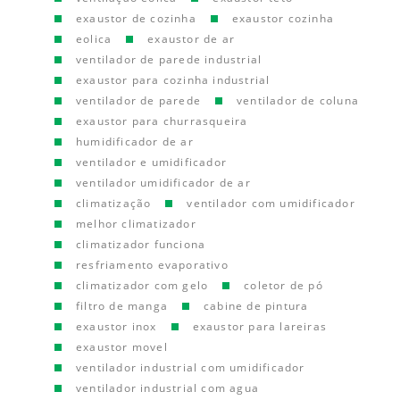
exaustor de cozinha
exaustor cozinha
eolica
exaustor de ar
ventilador de parede industrial
exaustor para cozinha industrial
ventilador de parede
ventilador de coluna
exaustor para churrasqueira
humidificador de ar
ventilador e umidificador
ventilador umidificador de ar
climatização
ventilador com umidificador
melhor climatizador
climatizador funciona
resfriamento evaporativo
climatizador com gelo
coletor de pó
filtro de manga
cabine de pintura
exaustor inox
exaustor para lareiras
exaustor movel
ventilador industrial com umidificador
ventilador industrial com agua