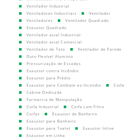
Ventilador Industrial
Ventiladores Industriais
Ventilador
Ventiladores
Ventilador Quadrado
Exaustor Quadrado
Ventilador axial Industrial
Ventilador axial Comercial
Ventilador de Teto
Ventilador de Parede
Duto Flexível Aluminio
Pressurização de Escadas
Exaustor contra Incêndio
Exaustor para Prédio
Exaustor para Combate ao Incendio
Coifa
Cabine Dedicada
Farmarcia de Manipulação
Coifa Industrial
Coifa com Filtro
Coifas
Exaustor de Banheiro
Exaustor para Banheiro
Exaustor para Toalet
Exaustor Inline
Exaustor em Linha