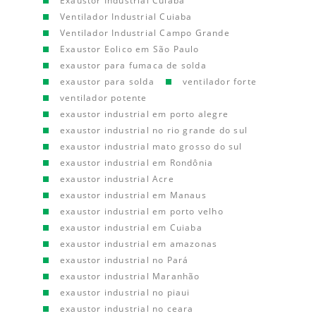
Exaustor Industrial Cuiaba
Ventilador Industrial Cuiaba
Ventilador Industrial Campo Grande
Exaustor Eolico em São Paulo
exaustor para fumaca de solda
exaustor para solda
ventilador forte
ventilador potente
exaustor industrial em porto alegre
exaustor industrial no rio grande do sul
exaustor industrial mato grosso do sul
exaustor industrial em Rondônia
exaustor industrial Acre
exaustor industrial em Manaus
exaustor industrial em porto velho
exaustor industrial em Cuiaba
exaustor industrial em amazonas
exaustor industrial no Pará
exaustor industrial Maranhão
exaustor industrial no piaui
exaustor industrial no ceara