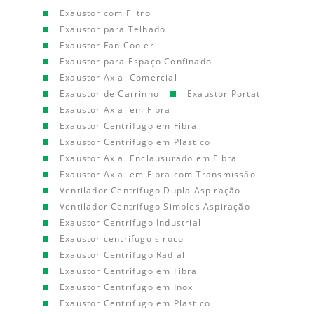
Exaustor com Filtro
Exaustor para Telhado
Exaustor Fan Cooler
Exaustor para Espaço Confinado
Exaustor Axial Comercial
Exaustor de Carrinho
Exaustor Portatil
Exaustor Axial em Fibra
Exaustor Centrifugo em Fibra
Exaustor Centrifugo em Plastico
Exaustor Axial Enclausurado em Fibra
Exaustor Axial em Fibra com Transmissão
Ventilador Centrifugo Dupla Aspiração
Ventilador Centrifugo Simples Aspiração
Exaustor Centrifugo Industrial
Exaustor centrifugo siroco
Exaustor Centrifugo Radial
Exaustor Centrifugo em Fibra
Exaustor Centrifugo em Inox
Exaustor Centrifugo em Plastico