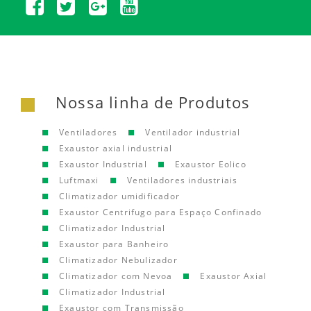
Nossa linha de Produtos
Ventiladores
Ventilador industrial
Exaustor axial industrial
Exaustor Industrial
Exaustor Eolico
Luftmaxi
Ventiladores industriais
Climatizador umidificador
Exaustor Centrifugo para Espaço Confinado
Climatizador Industrial
Exaustor para Banheiro
Climatizador Nebulizador
Climatizador com Nevoa
Exaustor Axial
Climatizador Industrial
Exaustor com Transmissão