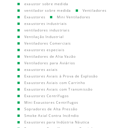
exaustor sobre medida
ventilador sobre medida
Ventiladores
Exaustores
Mini Ventiladores
exaustores industriais
ventiladores industriais
Ventilação Industrial
Ventiladores Comerciais
exaustores especiais
Ventiladores de Alta Vazão
Ventiladores para Aviários
exaustores axiais
Exaustores Axiais à Prova de Explosão
Exaustores Axiais com Carrinho
Exaustores Axiais com Transmissão
Exaustores Centrífugos
Mini Exaustores Centrífugos
Sopradores de Alta Pressão
Smoke Axial Contra Incêndio
Exaustores para Indústria Náutica