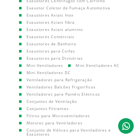
Exaustores Centrífugos com Carrinho
Exaustor Coletor de Fumaça Automotiva
Exaustores Axiais Inox
Exaustores Axiais fibra
Exaustores Axiais aluminio
Exaustores Comerciais
Exaustores de Banheiro
Exaustores para Coifas
Exaustores para Divisórias
Mini Ventiladores
Mini Ventiladores AC
Mini Ventiladores DC
Ventiladores para Refrigeração
Ventiladores Balcões Frigorificos
Ventiladores para Painéis Elétricos
Conjuntos de Ventilação
Conjuntos Filtrantes
Filtros para Microventiladores
Motores para Ventiladores
Conjunto de Hélices para Ventiladores e
Exaustores