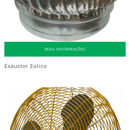
MAIS INFORMAÇÕES
Exaustor Eolico