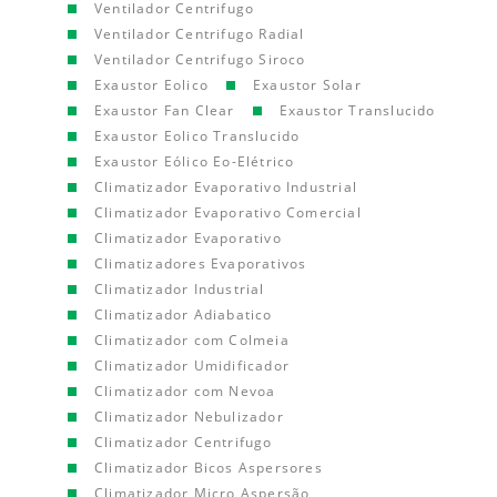
Ventilador Centrifugo
Ventilador Centrifugo Radial
Ventilador Centrifugo Siroco
Exaustor Eolico
Exaustor Solar
Exaustor Fan Clear
Exaustor Translucido
Exaustor Eolico Translucido
Exaustor Eólico Eo-Elétrico
Climatizador Evaporativo Industrial
Climatizador Evaporativo Comercial
Climatizador Evaporativo
Climatizadores Evaporativos
Climatizador Industrial
Climatizador Adiabatico
Climatizador com Colmeia
Climatizador Umidificador
Climatizador com Nevoa
Climatizador Nebulizador
Climatizador Centrifugo
Climatizador Bicos Aspersores
Climatizador Micro Aspersão