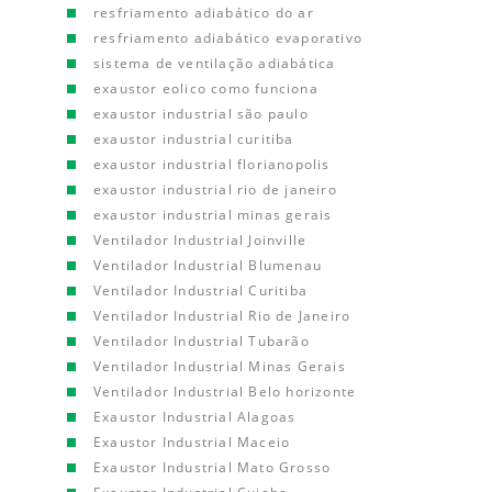
resfriamento adiabático do ar
resfriamento adiabático evaporativo
sistema de ventilação adiabática
exaustor eolico como funciona
exaustor industrial são paulo
exaustor industrial curitiba
exaustor industrial florianopolis
exaustor industrial rio de janeiro
exaustor industrial minas gerais
Ventilador Industrial Joinville
Ventilador Industrial Blumenau
Ventilador Industrial Curitiba
Ventilador Industrial Rio de Janeiro
Ventilador Industrial Tubarão
Ventilador Industrial Minas Gerais
Ventilador Industrial Belo horizonte
Exaustor Industrial Alagoas
Exaustor Industrial Maceio
Exaustor Industrial Mato Grosso