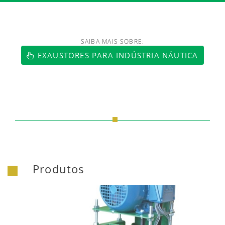
SAIBA MAIS SOBRE:
https://www.luftmaxi.com.br/index.h
EXAUSTORES PARA INDÚSTRIA NÁUTICA
Produtos