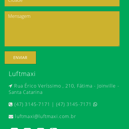
ENVIAR
Luftmaxi
Rua Érico Veríssimo , 210, Fátima - Joinville -
Santa Catarina
(47) 3145-7171 | (47) 3145-7171
luftmaxi@luftmaxi.com.br