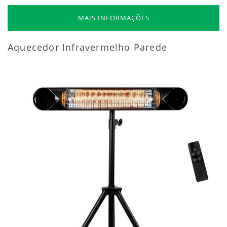
MAIS INFORMAÇÕES
Aquecedor Infravermelho Parede