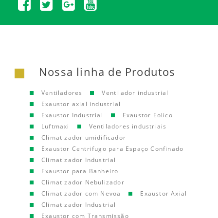
Nossa linha de Produtos
Ventiladores
Ventilador industrial
Exaustor axial industrial
Exaustor Industrial
Exaustor Eolico
Luftmaxi
Ventiladores industriais
Climatizador umidificador
Exaustor Centrifugo para Espaço Confinado
Climatizador Industrial
Exaustor para Banheiro
Climatizador Nebulizador
Climatizador com Nevoa
Exaustor Axial
Climatizador Industrial
Exaustor com Transmissão