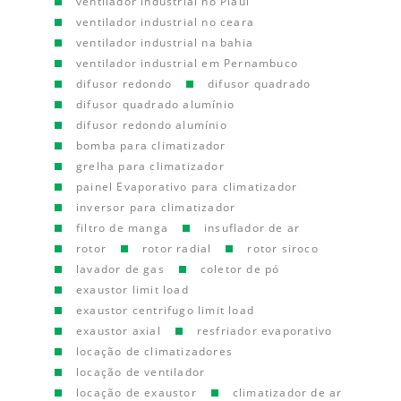
ventilador industrial no Piauí
ventilador industrial no ceara
ventilador industrial na bahia
ventilador industrial em Pernambuco
difusor redondo
difusor quadrado
difusor quadrado alumínio
difusor redondo alumínio
bomba para climatizador
grelha para climatizador
painel Evaporativo para climatizador
inversor para climatizador
filtro de manga
insuflador de ar
rotor
rotor radial
rotor siroco
lavador de gas
coletor de pó
exaustor limit load
exaustor centrifugo limit load
exaustor axial
resfriador evaporativo
locação de climatizadores
locação de ventilador
locação de exaustor
climatizador de ar