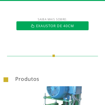
SAIBA MAIS SOBRE:
https://www.luftmaxi.com.br/index.h
EXAUSTOR DE 40CM
Produtos