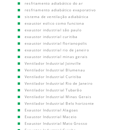
resfriamento adiabático do ar
resfriamento adiabático evaporativo
sistema de ventilação adiabática
exaustor eolico como funciona
exaustor industrial são paulo
exaustor industrial curitiba
exaustor industrial florianopolis
exaustor industrial rio de janeiro
exaustor industrial minas gerais
Ventilador Industrial Joinville
Ventilador Industrial Blumenau
Ventilador Industrial Curitiba
Ventilador Industrial Rio de Janeiro
Ventilador Industrial Tubarão
Ventilador Industrial Minas Gerais
Ventilador Industrial Belo horizonte
Exaustor Industrial Alagoas
Exaustor Industrial Maceio
Exaustor Industrial Mato Grosso