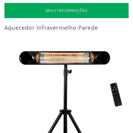
MAIS INFORMAÇÕES
Aquecedor Infravermelho Parede