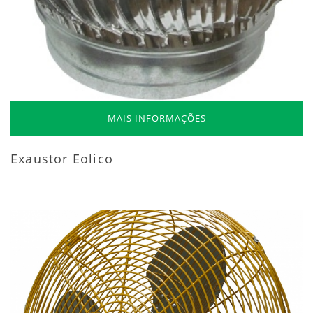
MAIS INFORMAÇÕES
Exaustor Eolico