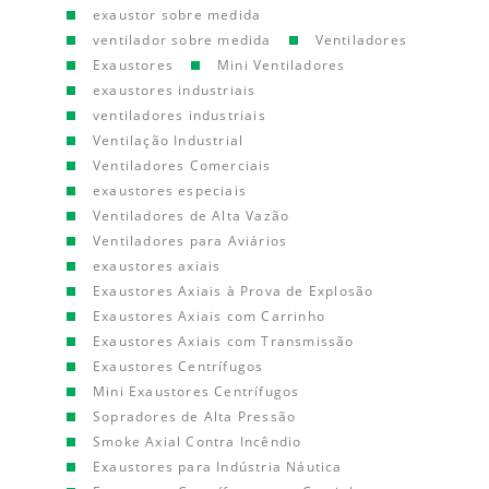
exaustor sobre medida
ventilador sobre medida
Ventiladores
Exaustores
Mini Ventiladores
exaustores industriais
ventiladores industriais
Ventilação Industrial
Ventiladores Comerciais
exaustores especiais
Ventiladores de Alta Vazão
Ventiladores para Aviários
exaustores axiais
Exaustores Axiais à Prova de Explosão
Exaustores Axiais com Carrinho
Exaustores Axiais com Transmissão
Exaustores Centrífugos
Mini Exaustores Centrífugos
Sopradores de Alta Pressão
Smoke Axial Contra Incêndio
Exaustores para Indústria Náutica