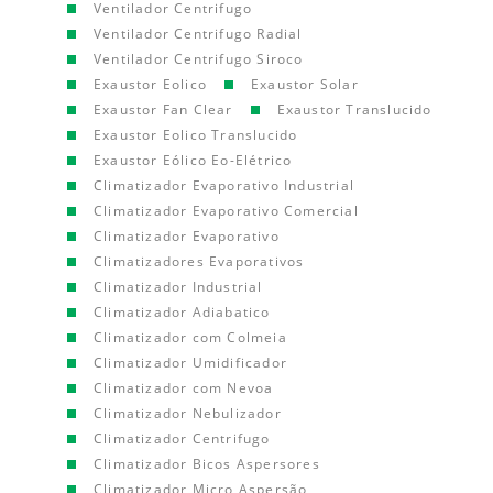
Ventilador Centrifugo
Ventilador Centrifugo Radial
Ventilador Centrifugo Siroco
Exaustor Eolico
Exaustor Solar
Exaustor Fan Clear
Exaustor Translucido
Exaustor Eolico Translucido
Exaustor Eólico Eo-Elétrico
Climatizador Evaporativo Industrial
Climatizador Evaporativo Comercial
Climatizador Evaporativo
Climatizadores Evaporativos
Climatizador Industrial
Climatizador Adiabatico
Climatizador com Colmeia
Climatizador Umidificador
Climatizador com Nevoa
Climatizador Nebulizador
Climatizador Centrifugo
Climatizador Bicos Aspersores
Climatizador Micro Aspersão