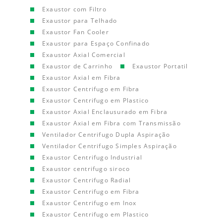
Exaustor com Filtro
Exaustor para Telhado
Exaustor Fan Cooler
Exaustor para Espaço Confinado
Exaustor Axial Comercial
Exaustor de Carrinho
Exaustor Portatil
Exaustor Axial em Fibra
Exaustor Centrifugo em Fibra
Exaustor Centrifugo em Plastico
Exaustor Axial Enclausurado em Fibra
Exaustor Axial em Fibra com Transmissão
Ventilador Centrifugo Dupla Aspiração
Ventilador Centrifugo Simples Aspiração
Exaustor Centrifugo Industrial
Exaustor centrifugo siroco
Exaustor Centrifugo Radial
Exaustor Centrifugo em Fibra
Exaustor Centrifugo em Inox
Exaustor Centrifugo em Plastico