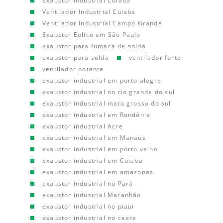
Exaustor Industrial Cuiaba
Ventilador Industrial Cuiaba
Ventilador Industrial Campo Grande
Exaustor Eolico em São Paulo
exaustor para fumaca de solda
exaustor para solda
ventilador forte
ventilador potente
exaustor industrial em porto alegre
exaustor industrial no rio grande do sul
exaustor industrial mato grosso do sul
exaustor industrial em Rondônia
exaustor industrial Acre
exaustor industrial em Manaus
exaustor industrial em porto velho
exaustor industrial em Cuiaba
exaustor industrial em amazonas
exaustor industrial no Pará
exaustor industrial Maranhão
exaustor industrial no piaui
exaustor industrial no ceara