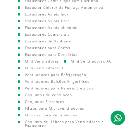
Exaustores Centrífugos com Carrinho
Exaustor Coletor de Fumaça Automotiva
Exaustores Axiais Inox
Exaustores Axiais fibra
Exaustores Axiais aluminio
Exaustores Comerciais
Exaustores de Banheiro
Exaustores para Coifas
Exaustores para Divisórias
Mini Ventiladores
Mini Ventiladores AC
Mini Ventiladores DC
Ventiladores para Refrigeração
Ventiladores Balcões Frigorificos
Ventiladores para Painéis Elétricos
Conjuntos de Ventilação
Conjuntos Filtrantes
Filtros para Microventiladores
Motores para Ventiladores
Conjunto de Hélices para Ventiladores e
Exaustores