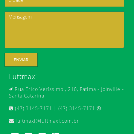
ENVIAR
Luftmaxi
Rua Érico Veríssimo , 210, Fátima - Joinville -
Santa Catarina
(47) 3145-7171 | (47) 3145-7171
luftmaxi@luftmaxi.com.br