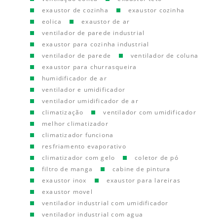
exaustor de cozinha
exaustor cozinha
eolica
exaustor de ar
ventilador de parede industrial
exaustor para cozinha industrial
ventilador de parede
ventilador de coluna
exaustor para churrasqueira
humidificador de ar
ventilador e umidificador
ventilador umidificador de ar
climatização
ventilador com umidificador
melhor climatizador
climatizador funciona
resfriamento evaporativo
climatizador com gelo
coletor de pó
filtro de manga
cabine de pintura
exaustor inox
exaustor para lareiras
exaustor movel
ventilador industrial com umidificador
ventilador industrial com agua