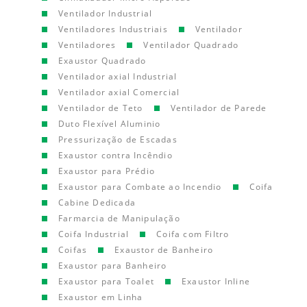
Ventilador Industrial
Ventiladores Industriais
Ventilador
Ventiladores
Ventilador Quadrado
Exaustor Quadrado
Ventilador axial Industrial
Ventilador axial Comercial
Ventilador de Teto
Ventilador de Parede
Duto Flexível Aluminio
Pressurização de Escadas
Exaustor contra Incêndio
Exaustor para Prédio
Exaustor para Combate ao Incendio
Coifa
Cabine Dedicada
Farmarcia de Manipulação
Coifa Industrial
Coifa com Filtro
Coifas
Exaustor de Banheiro
Exaustor para Banheiro
Exaustor para Toalet
Exaustor Inline
Exaustor em Linha