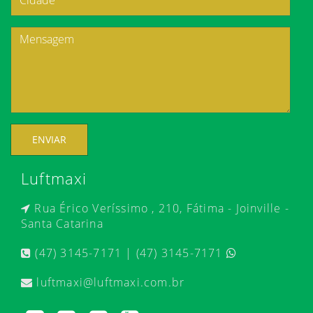
ENVIAR
Luftmaxi
Rua Érico Veríssimo , 210, Fátima - Joinville -
Santa Catarina
(47) 3145-7171 | (47) 3145-7171
luftmaxi@luftmaxi.com.br