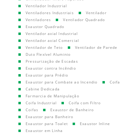
Ventilador Industrial
Ventiladores Industriais
Ventilador
Ventiladores
Ventilador Quadrado
Exaustor Quadrado
Ventilador axial Industrial
Ventilador axial Comercial
Ventilador de Teto
Ventilador de Parede
Duto Flexível Aluminio
Pressurização de Escadas
Exaustor contra Incêndio
Exaustor para Prédio
Exaustor para Combate ao Incendio
Coifa
Cabine Dedicada
Farmarcia de Manipulação
Coifa Industrial
Coifa com Filtro
Coifas
Exaustor de Banheiro
Exaustor para Banheiro
Exaustor para Toalet
Exaustor Inline
Exaustor em Linha