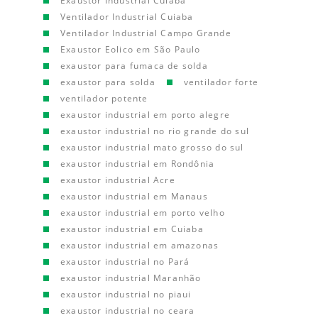
Exaustor Industrial Cuiaba
Ventilador Industrial Cuiaba
Ventilador Industrial Campo Grande
Exaustor Eolico em São Paulo
exaustor para fumaca de solda
exaustor para solda
ventilador forte
ventilador potente
exaustor industrial em porto alegre
exaustor industrial no rio grande do sul
exaustor industrial mato grosso do sul
exaustor industrial em Rondônia
exaustor industrial Acre
exaustor industrial em Manaus
exaustor industrial em porto velho
exaustor industrial em Cuiaba
exaustor industrial em amazonas
exaustor industrial no Pará
exaustor industrial Maranhão
exaustor industrial no piaui
exaustor industrial no ceara