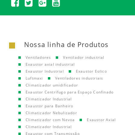
Nossa linha de Produtos
Ventiladores
Ventilador industrial
Exaustor axial industrial
Exaustor Industrial
Exaustor Eolico
Luftmaxi
Ventiladores industriais
Climatizador umidificador
Exaustor Centrifugo para Espaço Confinado
Climatizador Industrial
Exaustor para Banheiro
Climatizador Nebulizador
Climatizador com Nevoa
Exaustor Axial
Climatizador Industrial
Exaustor com Transmissão