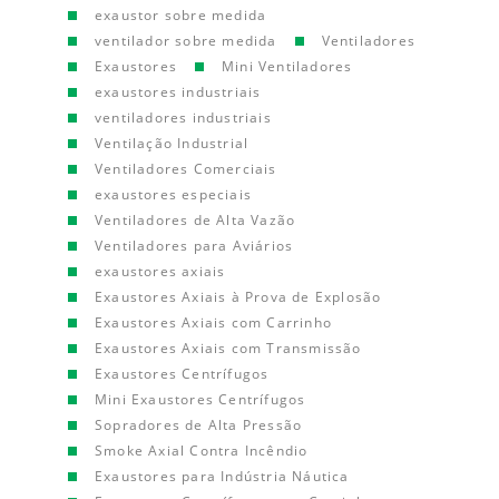
exaustor sobre medida
ventilador sobre medida
Ventiladores
Exaustores
Mini Ventiladores
exaustores industriais
ventiladores industriais
Ventilação Industrial
Ventiladores Comerciais
exaustores especiais
Ventiladores de Alta Vazão
Ventiladores para Aviários
exaustores axiais
Exaustores Axiais à Prova de Explosão
Exaustores Axiais com Carrinho
Exaustores Axiais com Transmissão
Exaustores Centrífugos
Mini Exaustores Centrífugos
Sopradores de Alta Pressão
Smoke Axial Contra Incêndio
Exaustores para Indústria Náutica