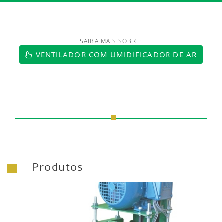
SAIBA MAIS SOBRE:
https://www.luftmaxi.com.br/index.h
VENTILADOR COM UMIDIFICADOR DE AR
Produtos