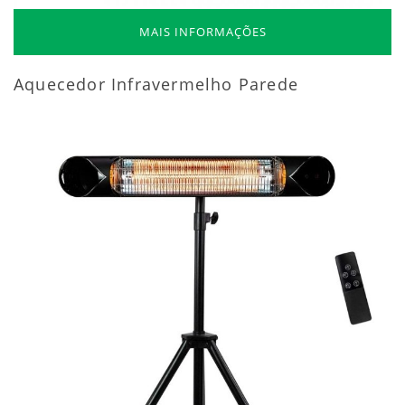
MAIS INFORMAÇÕES
Aquecedor Infravermelho Parede