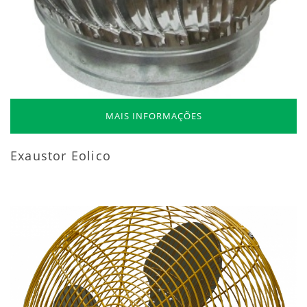
MAIS INFORMAÇÕES
Exaustor Eolico