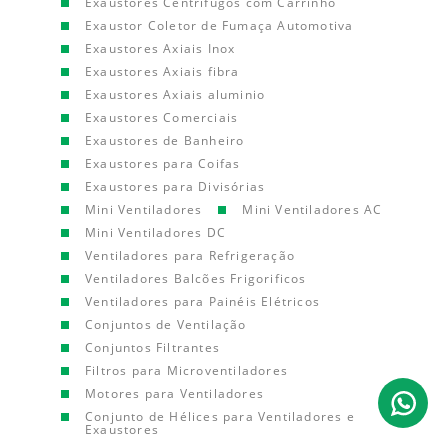
Exaustores Centrífugos com Carrinho
Exaustor Coletor de Fumaça Automotiva
Exaustores Axiais Inox
Exaustores Axiais fibra
Exaustores Axiais aluminio
Exaustores Comerciais
Exaustores de Banheiro
Exaustores para Coifas
Exaustores para Divisórias
Mini Ventiladores
Mini Ventiladores AC
Mini Ventiladores DC
Ventiladores para Refrigeração
Ventiladores Balcões Frigorificos
Ventiladores para Painéis Elétricos
Conjuntos de Ventilação
Conjuntos Filtrantes
Filtros para Microventiladores
Motores para Ventiladores
Conjunto de Hélices para Ventiladores e
Exaustores