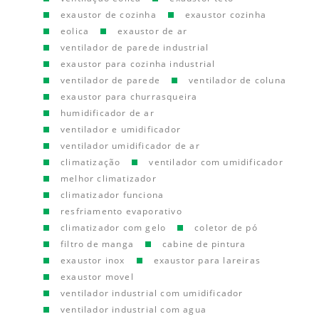
exaustor de cozinha
exaustor cozinha
eolica
exaustor de ar
ventilador de parede industrial
exaustor para cozinha industrial
ventilador de parede
ventilador de coluna
exaustor para churrasqueira
humidificador de ar
ventilador e umidificador
ventilador umidificador de ar
climatização
ventilador com umidificador
melhor climatizador
climatizador funciona
resfriamento evaporativo
climatizador com gelo
coletor de pó
filtro de manga
cabine de pintura
exaustor inox
exaustor para lareiras
exaustor movel
ventilador industrial com umidificador
ventilador industrial com agua