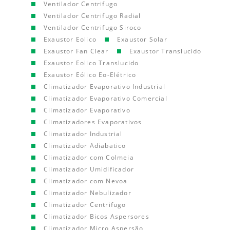
Ventilador Centrifugo
Ventilador Centrifugo Radial
Ventilador Centrifugo Siroco
Exaustor Eolico
Exaustor Solar
Exaustor Fan Clear
Exaustor Translucido
Exaustor Eolico Translucido
Exaustor Eólico Eo-Elétrico
Climatizador Evaporativo Industrial
Climatizador Evaporativo Comercial
Climatizador Evaporativo
Climatizadores Evaporativos
Climatizador Industrial
Climatizador Adiabatico
Climatizador com Colmeia
Climatizador Umidificador
Climatizador com Nevoa
Climatizador Nebulizador
Climatizador Centrifugo
Climatizador Bicos Aspersores
Climatizador Micro Aspersão