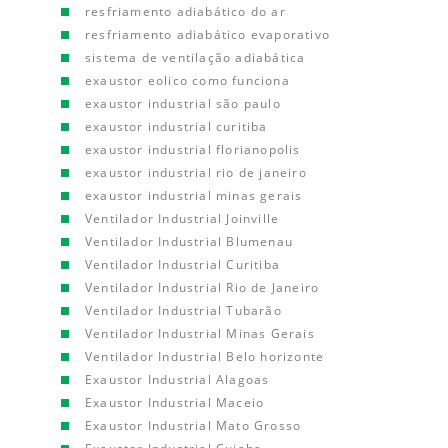
resfriamento adiabático do ar
resfriamento adiabático evaporativo
sistema de ventilação adiabática
exaustor eolico como funciona
exaustor industrial são paulo
exaustor industrial curitiba
exaustor industrial florianopolis
exaustor industrial rio de janeiro
exaustor industrial minas gerais
Ventilador Industrial Joinville
Ventilador Industrial Blumenau
Ventilador Industrial Curitiba
Ventilador Industrial Rio de Janeiro
Ventilador Industrial Tubarão
Ventilador Industrial Minas Gerais
Ventilador Industrial Belo horizonte
Exaustor Industrial Alagoas
Exaustor Industrial Maceio
Exaustor Industrial Mato Grosso