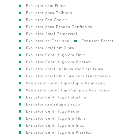
Exaustor com Filtro
Exaustor para Telhado
Exaustor Fan Cooler
Exaustor para Espaço Confinado
Exaustor Axial Comercial
Exaustor de Carrinho
Exaustor Portatil
Exaustor Axial em Fibra
Exaustor Centrifugo em Fibra
Exaustor Centrifugo em Plastico
Exaustor Axial Enclausurado em Fibra
Exaustor Axial em Fibra com Transmissão
Ventilador Centrifugo Dupla Aspiração
Ventilador Centrifugo Simples Aspiração
Exaustor Centrifugo Industrial
Exaustor centrifugo siroco
Exaustor Centrifugo Radial
Exaustor Centrifugo em Fibra
Exaustor Centrifugo em Inox
Exaustor Centrifugo em Plastico