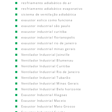
resfriamento adiabático do ar
resfriamento adiabático evaporativo
sistema de ventilação adiabática
exaustor eolico como funciona
exaustor industrial são paulo
exaustor industrial curitiba
exaustor industrial florianopolis
exaustor industrial rio de janeiro
exaustor industrial minas gerais
Ventilador Industrial Joinville
Ventilador Industrial Blumenau
Ventilador Industrial Curitiba
Ventilador Industrial Rio de Janeiro
Ventilador Industrial Tubarão
Ventilador Industrial Minas Gerais
Ventilador Industrial Belo horizonte
Exaustor Industrial Alagoas
Exaustor Industrial Maceio
Exaustor Industrial Mato Grosso