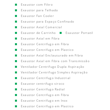
Exaustor com Filtro
Exaustor para Telhado
Exaustor Fan Cooler
Exaustor para Espaço Confinado
Exaustor Axial Comercial
Exaustor de Carrinho
Exaustor Portatil
Exaustor Axial em Fibra
Exaustor Centrifugo em Fibra
Exaustor Centrifugo em Plastico
Exaustor Axial Enclausurado em Fibra
Exaustor Axial em Fibra com Transmissão
Ventilador Centrifugo Dupla Aspiração
Ventilador Centrifugo Simples Aspiração
Exaustor Centrifugo Industrial
Exaustor centrifugo siroco
Exaustor Centrifugo Radial
Exaustor Centrifugo em Fibra
Exaustor Centrifugo em Inox
Exaustor Centrifugo em Plastico