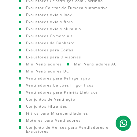
Exaustores Centrífugos com Carrinho
Exaustor Coletor de Fumaça Automotiva
Exaustores Axiais Inox
Exaustores Axiais fibra
Exaustores Axiais aluminio
Exaustores Comerciais
Exaustores de Banheiro
Exaustores para Coifas
Exaustores para Divisórias
Mini Ventiladores
Mini Ventiladores AC
Mini Ventiladores DC
Ventiladores para Refrigeração
Ventiladores Balcões Frigorificos
Ventiladores para Painéis Elétricos
Conjuntos de Ventilação
Conjuntos Filtrantes
Filtros para Microventiladores
Motores para Ventiladores
Conjunto de Hélices para Ventiladores e
Exaustores