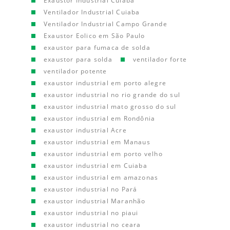
Exaustor Industrial Cuiaba
Ventilador Industrial Cuiaba
Ventilador Industrial Campo Grande
Exaustor Eolico em São Paulo
exaustor para fumaca de solda
exaustor para solda
ventilador forte
ventilador potente
exaustor industrial em porto alegre
exaustor industrial no rio grande do sul
exaustor industrial mato grosso do sul
exaustor industrial em Rondônia
exaustor industrial Acre
exaustor industrial em Manaus
exaustor industrial em porto velho
exaustor industrial em Cuiaba
exaustor industrial em amazonas
exaustor industrial no Pará
exaustor industrial Maranhão
exaustor industrial no piaui
exaustor industrial no ceara