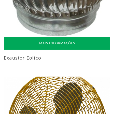
MAIS INFORMAÇÕES
Exaustor Eolico