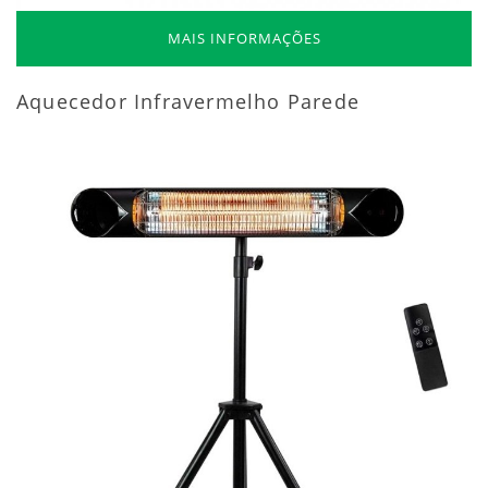
MAIS INFORMAÇÕES
Aquecedor Infravermelho Parede