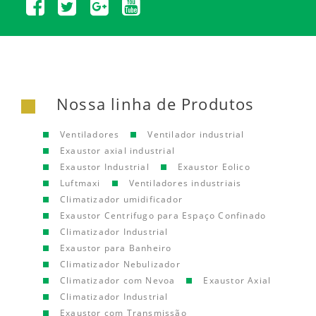
Nossa linha de Produtos
Ventiladores
Ventilador industrial
Exaustor axial industrial
Exaustor Industrial
Exaustor Eolico
Luftmaxi
Ventiladores industriais
Climatizador umidificador
Exaustor Centrifugo para Espaço Confinado
Climatizador Industrial
Exaustor para Banheiro
Climatizador Nebulizador
Climatizador com Nevoa
Exaustor Axial
Climatizador Industrial
Exaustor com Transmissão