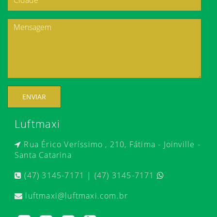
ENVIAR
Luftmaxi
Rua Érico Veríssimo , 210, Fátima - Joinville -
Santa Catarina
(47) 3145-7171 | (47) 3145-7171
luftmaxi@luftmaxi.com.br