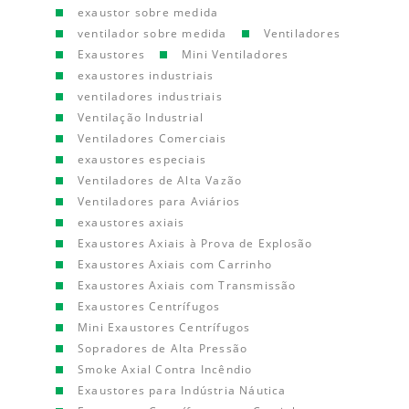
exaustor sobre medida
ventilador sobre medida
Ventiladores
Exaustores
Mini Ventiladores
exaustores industriais
ventiladores industriais
Ventilação Industrial
Ventiladores Comerciais
exaustores especiais
Ventiladores de Alta Vazão
Ventiladores para Aviários
exaustores axiais
Exaustores Axiais à Prova de Explosão
Exaustores Axiais com Carrinho
Exaustores Axiais com Transmissão
Exaustores Centrífugos
Mini Exaustores Centrífugos
Sopradores de Alta Pressão
Smoke Axial Contra Incêndio
Exaustores para Indústria Náutica