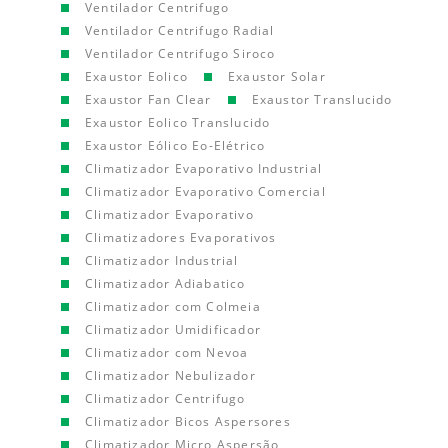
Ventilador Centrifugo
Ventilador Centrifugo Radial
Ventilador Centrifugo Siroco
Exaustor Eolico
Exaustor Solar
Exaustor Fan Clear
Exaustor Translucido
Exaustor Eolico Translucido
Exaustor Eólico Eo-Elétrico
Climatizador Evaporativo Industrial
Climatizador Evaporativo Comercial
Climatizador Evaporativo
Climatizadores Evaporativos
Climatizador Industrial
Climatizador Adiabatico
Climatizador com Colmeia
Climatizador Umidificador
Climatizador com Nevoa
Climatizador Nebulizador
Climatizador Centrifugo
Climatizador Bicos Aspersores
Climatizador Micro Aspersão