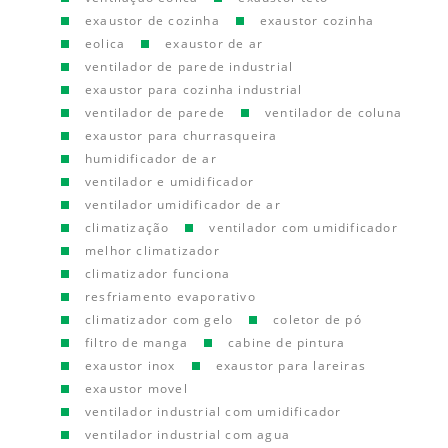
exaustor de cozinha
exaustor cozinha
eolica
exaustor de ar
ventilador de parede industrial
exaustor para cozinha industrial
ventilador de parede
ventilador de coluna
exaustor para churrasqueira
humidificador de ar
ventilador e umidificador
ventilador umidificador de ar
climatização
ventilador com umidificador
melhor climatizador
climatizador funciona
resfriamento evaporativo
climatizador com gelo
coletor de pó
filtro de manga
cabine de pintura
exaustor inox
exaustor para lareiras
exaustor movel
ventilador industrial com umidificador
ventilador industrial com agua