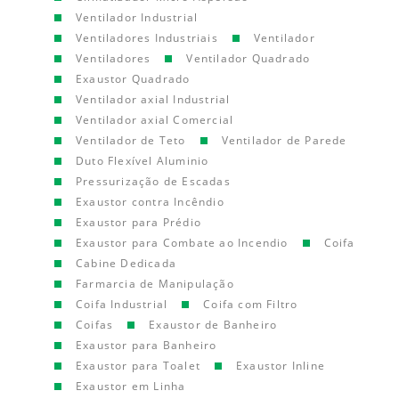
Ventilador Industrial
Ventiladores Industriais
Ventilador
Ventiladores
Ventilador Quadrado
Exaustor Quadrado
Ventilador axial Industrial
Ventilador axial Comercial
Ventilador de Teto
Ventilador de Parede
Duto Flexível Aluminio
Pressurização de Escadas
Exaustor contra Incêndio
Exaustor para Prédio
Exaustor para Combate ao Incendio
Coifa
Cabine Dedicada
Farmarcia de Manipulação
Coifa Industrial
Coifa com Filtro
Coifas
Exaustor de Banheiro
Exaustor para Banheiro
Exaustor para Toalet
Exaustor Inline
Exaustor em Linha