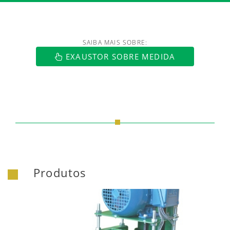
SAIBA MAIS SOBRE:
https://www.luftmaxi.com.br/index.h
EXAUSTOR SOBRE MEDIDA
Produtos