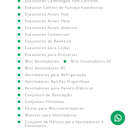
Exaustores Centrífugos com Carrinho
Exaustor Coletor de Fumaça Automotiva
Exaustores Axiais Inox
Exaustores Axiais fibra
Exaustores Axiais aluminio
Exaustores Comerciais
Exaustores de Banheiro
Exaustores para Coifas
Exaustores para Divisórias
Mini Ventiladores
Mini Ventiladores AC
Mini Ventiladores DC
Ventiladores para Refrigeração
Ventiladores Balcões Frigorificos
Ventiladores para Painéis Elétricos
Conjuntos de Ventilação
Conjuntos Filtrantes
Filtros para Microventiladores
Motores para Ventiladores
Conjunto de Hélices para Ventiladores e
Exaustores