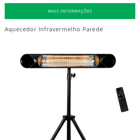
MAIS INFORMAÇÕES
Aquecedor Infravermelho Parede