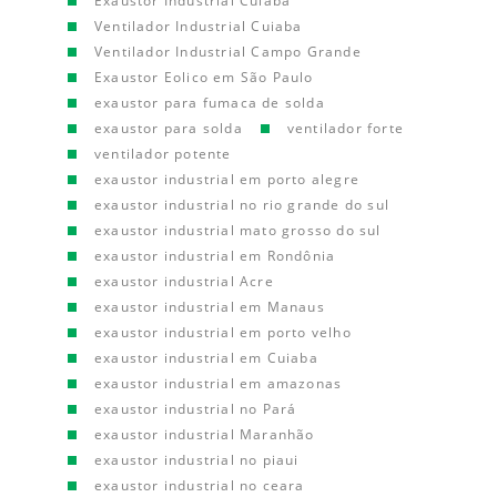
Exaustor Industrial Cuiaba
Ventilador Industrial Cuiaba
Ventilador Industrial Campo Grande
Exaustor Eolico em São Paulo
exaustor para fumaca de solda
exaustor para solda
ventilador forte
ventilador potente
exaustor industrial em porto alegre
exaustor industrial no rio grande do sul
exaustor industrial mato grosso do sul
exaustor industrial em Rondônia
exaustor industrial Acre
exaustor industrial em Manaus
exaustor industrial em porto velho
exaustor industrial em Cuiaba
exaustor industrial em amazonas
exaustor industrial no Pará
exaustor industrial Maranhão
exaustor industrial no piaui
exaustor industrial no ceara