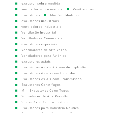
exaustor sobre medida
ventilador sobre medida
Ventiladores
Exaustores
Mini Ventiladores
exaustores industriais
ventiladores industriais
Ventilação Industrial
Ventiladores Comerciais
exaustores especiais
Ventiladores de Alta Vazão
Ventiladores para Aviários
exaustores axiais
Exaustores Axiais à Prova de Explosão
Exaustores Axiais com Carrinho
Exaustores Axiais com Transmissão
Exaustores Centrífugos
Mini Exaustores Centrífugos
Sopradores de Alta Pressão
Smoke Axial Contra Incêndio
Exaustores para Indústria Náutica