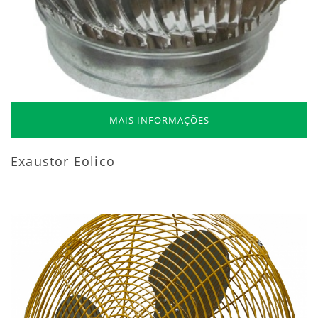
MAIS INFORMAÇÕES
Exaustor Eolico