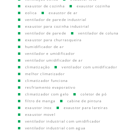
exaustor de cozinha
exaustor cozinha
eolica
exaustor de ar
ventilador de parede industrial
exaustor para cozinha industrial
ventilador de parede
ventilador de coluna
exaustor para churrasqueira
humidificador de ar
ventilador e umidificador
ventilador umidificador de ar
climatização
ventilador com umidificador
melhor climatizador
climatizador funciona
resfriamento evaporativo
climatizador com gelo
coletor de pó
filtro de manga
cabine de pintura
exaustor inox
exaustor para lareiras
exaustor movel
ventilador industrial com umidificador
ventilador industrial com agua