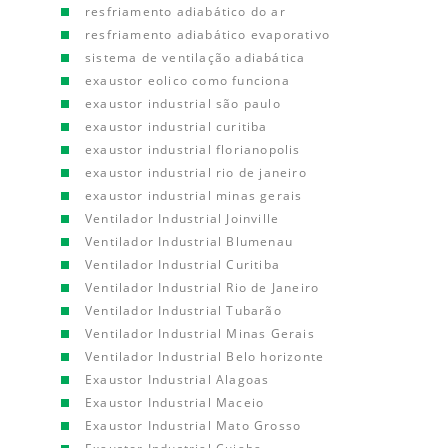
resfriamento adiabático do ar
resfriamento adiabático evaporativo
sistema de ventilação adiabática
exaustor eolico como funciona
exaustor industrial são paulo
exaustor industrial curitiba
exaustor industrial florianopolis
exaustor industrial rio de janeiro
exaustor industrial minas gerais
Ventilador Industrial Joinville
Ventilador Industrial Blumenau
Ventilador Industrial Curitiba
Ventilador Industrial Rio de Janeiro
Ventilador Industrial Tubarão
Ventilador Industrial Minas Gerais
Ventilador Industrial Belo horizonte
Exaustor Industrial Alagoas
Exaustor Industrial Maceio
Exaustor Industrial Mato Grosso