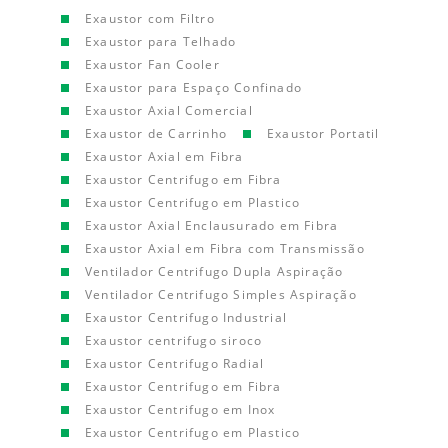
Exaustor com Filtro
Exaustor para Telhado
Exaustor Fan Cooler
Exaustor para Espaço Confinado
Exaustor Axial Comercial
Exaustor de Carrinho
Exaustor Portatil
Exaustor Axial em Fibra
Exaustor Centrifugo em Fibra
Exaustor Centrifugo em Plastico
Exaustor Axial Enclausurado em Fibra
Exaustor Axial em Fibra com Transmissão
Ventilador Centrifugo Dupla Aspiração
Ventilador Centrifugo Simples Aspiração
Exaustor Centrifugo Industrial
Exaustor centrifugo siroco
Exaustor Centrifugo Radial
Exaustor Centrifugo em Fibra
Exaustor Centrifugo em Inox
Exaustor Centrifugo em Plastico