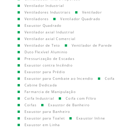
Ventilador Industrial
Ventiladores Industriais
Ventilador
Ventiladores
Ventilador Quadrado
Exaustor Quadrado
Ventilador axial Industrial
Ventilador axial Comercial
Ventilador de Teto
Ventilador de Parede
Duto Flexível Aluminio
Pressurização de Escadas
Exaustor contra Incêndio
Exaustor para Prédio
Exaustor para Combate ao Incendio
Coifa
Cabine Dedicada
Farmarcia de Manipulação
Coifa Industrial
Coifa com Filtro
Coifas
Exaustor de Banheiro
Exaustor para Banheiro
Exaustor para Toalet
Exaustor Inline
Exaustor em Linha