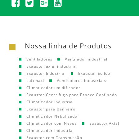
Nossa linha de Produtos
Ventiladores
Ventilador industrial
Exaustor axial industrial
Exaustor Industrial
Exaustor Eolico
Luftmaxi
Ventiladores industriais
Climatizador umidificador
Exaustor Centrifugo para Espaço Confinado
Climatizador Industrial
Exaustor para Banheiro
Climatizador Nebulizador
Climatizador com Nevoa
Exaustor Axial
Climatizador Industrial
Exaustor com Transmissão