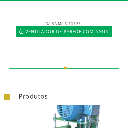
SAIBA MAIS SOBRE:
https://www.luftmaxi.com.br/index.h
VENTILADOR DE PAREDE COM AGUA
Produtos