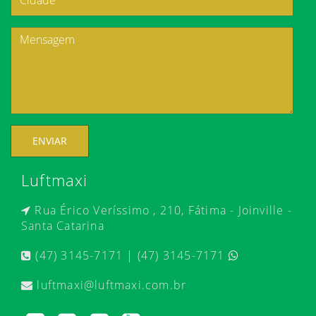
ENVIAR
Luftmaxi
Rua Érico Veríssimo , 210, Fátima - Joinville -
Santa Catarina
(47) 3145-7171 | (47) 3145-7171
luftmaxi@luftmaxi.com.br