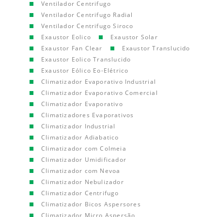
Ventilador Centrifugo
Ventilador Centrifugo Radial
Ventilador Centrifugo Siroco
Exaustor Eolico
Exaustor Solar
Exaustor Fan Clear
Exaustor Translucido
Exaustor Eolico Translucido
Exaustor Eólico Eo-Elétrico
Climatizador Evaporativo Industrial
Climatizador Evaporativo Comercial
Climatizador Evaporativo
Climatizadores Evaporativos
Climatizador Industrial
Climatizador Adiabatico
Climatizador com Colmeia
Climatizador Umidificador
Climatizador com Nevoa
Climatizador Nebulizador
Climatizador Centrifugo
Climatizador Bicos Aspersores
Climatizador Micro Aspersão