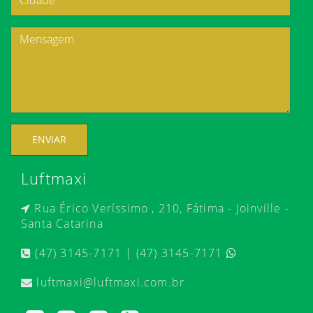
ENVIAR
Luftmaxi
Rua Érico Veríssimo , 210, Fátima - Joinville -
Santa Catarina
(47) 3145-7171 | (47) 3145-7171
luftmaxi@luftmaxi.com.br