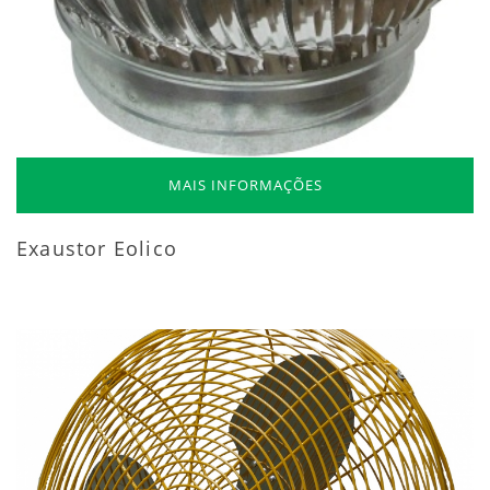
MAIS INFORMAÇÕES
Exaustor Eolico