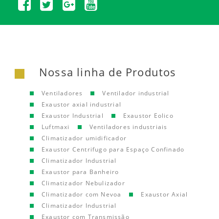
Nossa linha de Produtos
Ventiladores
Ventilador industrial
Exaustor axial industrial
Exaustor Industrial
Exaustor Eolico
Luftmaxi
Ventiladores industriais
Climatizador umidificador
Exaustor Centrifugo para Espaço Confinado
Climatizador Industrial
Exaustor para Banheiro
Climatizador Nebulizador
Climatizador com Nevoa
Exaustor Axial
Climatizador Industrial
Exaustor com Transmissão