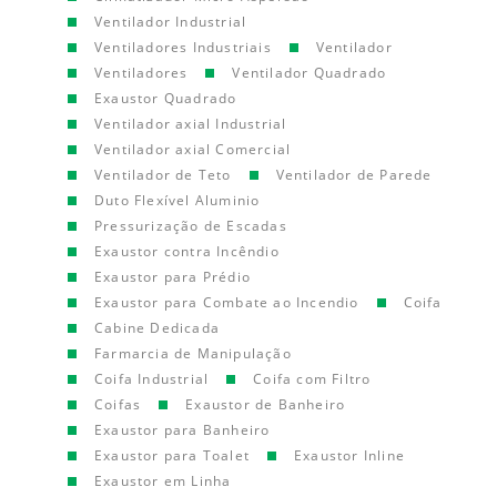
Ventilador Industrial
Ventiladores Industriais
Ventilador
Ventiladores
Ventilador Quadrado
Exaustor Quadrado
Ventilador axial Industrial
Ventilador axial Comercial
Ventilador de Teto
Ventilador de Parede
Duto Flexível Aluminio
Pressurização de Escadas
Exaustor contra Incêndio
Exaustor para Prédio
Exaustor para Combate ao Incendio
Coifa
Cabine Dedicada
Farmarcia de Manipulação
Coifa Industrial
Coifa com Filtro
Coifas
Exaustor de Banheiro
Exaustor para Banheiro
Exaustor para Toalet
Exaustor Inline
Exaustor em Linha