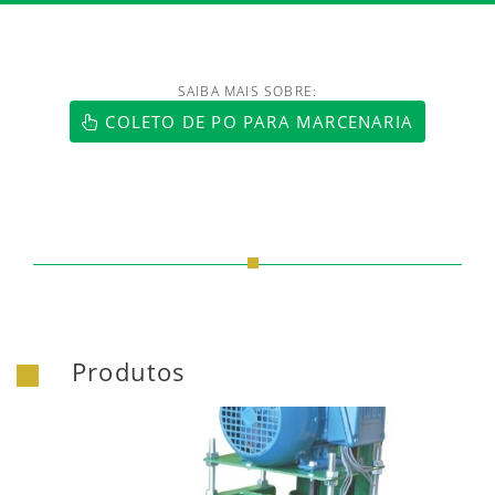
SAIBA MAIS SOBRE:
https://www.luftmaxi.com.br/index.h
COLETO DE PO PARA MARCENARIA
Produtos