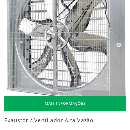
MAIS INFORMAÇÕES
Exaustor / Ventilador Alta Vazão