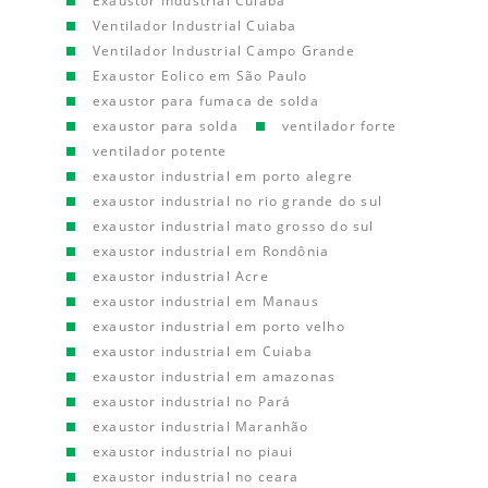
Exaustor Industrial Cuiaba
Ventilador Industrial Cuiaba
Ventilador Industrial Campo Grande
Exaustor Eolico em São Paulo
exaustor para fumaca de solda
exaustor para solda
ventilador forte
ventilador potente
exaustor industrial em porto alegre
exaustor industrial no rio grande do sul
exaustor industrial mato grosso do sul
exaustor industrial em Rondônia
exaustor industrial Acre
exaustor industrial em Manaus
exaustor industrial em porto velho
exaustor industrial em Cuiaba
exaustor industrial em amazonas
exaustor industrial no Pará
exaustor industrial Maranhão
exaustor industrial no piaui
exaustor industrial no ceara