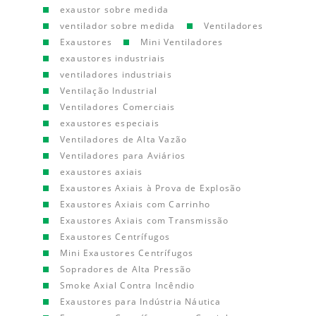
exaustor sobre medida
ventilador sobre medida
Ventiladores
Exaustores
Mini Ventiladores
exaustores industriais
ventiladores industriais
Ventilação Industrial
Ventiladores Comerciais
exaustores especiais
Ventiladores de Alta Vazão
Ventiladores para Aviários
exaustores axiais
Exaustores Axiais à Prova de Explosão
Exaustores Axiais com Carrinho
Exaustores Axiais com Transmissão
Exaustores Centrífugos
Mini Exaustores Centrífugos
Sopradores de Alta Pressão
Smoke Axial Contra Incêndio
Exaustores para Indústria Náutica