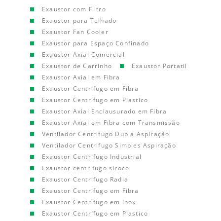
Exaustor com Filtro
Exaustor para Telhado
Exaustor Fan Cooler
Exaustor para Espaço Confinado
Exaustor Axial Comercial
Exaustor de Carrinho
Exaustor Portatil
Exaustor Axial em Fibra
Exaustor Centrifugo em Fibra
Exaustor Centrifugo em Plastico
Exaustor Axial Enclausurado em Fibra
Exaustor Axial em Fibra com Transmissão
Ventilador Centrifugo Dupla Aspiração
Ventilador Centrifugo Simples Aspiração
Exaustor Centrifugo Industrial
Exaustor centrifugo siroco
Exaustor Centrifugo Radial
Exaustor Centrifugo em Fibra
Exaustor Centrifugo em Inox
Exaustor Centrifugo em Plastico