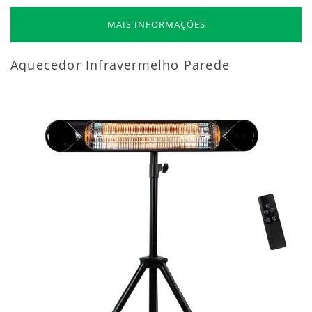
MAIS INFORMAÇÕES
Aquecedor Infravermelho Parede