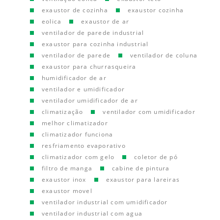
exaustor de cozinha
exaustor cozinha
eolica
exaustor de ar
ventilador de parede industrial
exaustor para cozinha industrial
ventilador de parede
ventilador de coluna
exaustor para churrasqueira
humidificador de ar
ventilador e umidificador
ventilador umidificador de ar
climatização
ventilador com umidificador
melhor climatizador
climatizador funciona
resfriamento evaporativo
climatizador com gelo
coletor de pó
filtro de manga
cabine de pintura
exaustor inox
exaustor para lareiras
exaustor movel
ventilador industrial com umidificador
ventilador industrial com agua