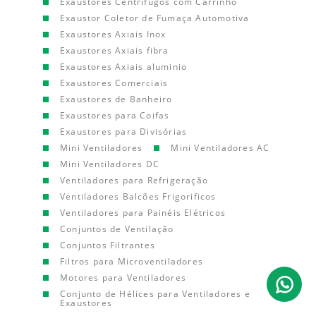
Exaustores Centrífugos com Carrinho
Exaustor Coletor de Fumaça Automotiva
Exaustores Axiais Inox
Exaustores Axiais fibra
Exaustores Axiais aluminio
Exaustores Comerciais
Exaustores de Banheiro
Exaustores para Coifas
Exaustores para Divisórias
Mini Ventiladores
Mini Ventiladores AC
Mini Ventiladores DC
Ventiladores para Refrigeração
Ventiladores Balcões Frigorificos
Ventiladores para Painéis Elétricos
Conjuntos de Ventilação
Conjuntos Filtrantes
Filtros para Microventiladores
Motores para Ventiladores
Conjunto de Hélices para Ventiladores e
Exaustores