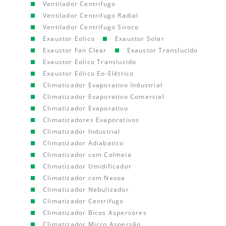
Ventilador Centrifugo
Ventilador Centrifugo Radial
Ventilador Centrifugo Siroco
Exaustor Eolico
Exaustor Solar
Exaustor Fan Clear
Exaustor Translucido
Exaustor Eolico Translucido
Exaustor Eólico Eo-Elétrico
Climatizador Evaporativo Industrial
Climatizador Evaporativo Comercial
Climatizador Evaporativo
Climatizadores Evaporativos
Climatizador Industrial
Climatizador Adiabatico
Climatizador com Colmeia
Climatizador Umidificador
Climatizador com Nevoa
Climatizador Nebulizador
Climatizador Centrifugo
Climatizador Bicos Aspersores
Climatizador Micro Aspersão