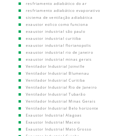
resfriamento adiabático do ar
resfriamento adiabático evaporativo
sistema de ventilação adiabática
exaustor eolico como funciona
exaustor industrial são paulo
exaustor industrial curitiba
exaustor industrial florianopolis
exaustor industrial rio de janeiro
exaustor industrial minas gerais
Ventilador Industrial Joinville
Ventilador Industrial Blumenau
Ventilador Industrial Curitiba
Ventilador Industrial Rio de Janeiro
Ventilador Industrial Tubarão
Ventilador Industrial Minas Gerais
Ventilador Industrial Belo horizonte
Exaustor Industrial Alagoas
Exaustor Industrial Maceio
Exaustor Industrial Mato Grosso