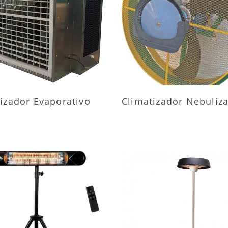
AIS INFORMAÇÕES
MAIS INFORMAÇÕ
izador Evaporativo
Climatizador Nebuliz
AIS INFORMAÇÕES
MAIS INFORMAÇÕ