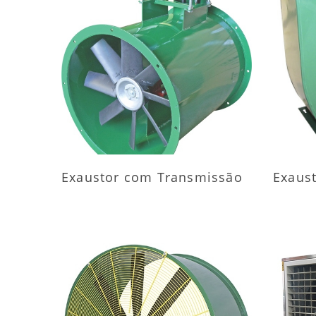
MAIS INFORMAÇÕES
M
Exaustor com Transmissão