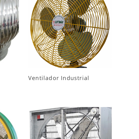
ES
MAIS INFORMAÇÕES
Ventilador Industrial