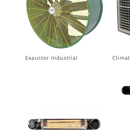
MAIS INFORMAÇÕES
M
Exaustor Industrial
Climat
MAIS INFORMAÇÕES
M