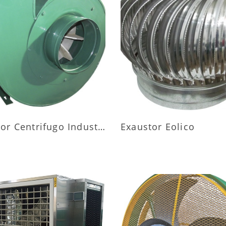
AIS INFORMAÇÕES
MAIS INFORMAÇÕ
Exaustor Centrifugo Industrial
Exaustor Eolico