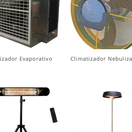
AIS INFORMAÇÕES
MAIS INFORMAÇÕ
izador Evaporativo
Climatizador Nebuliz
AIS INFORMAÇÕES
MAIS INFORMAÇÕ