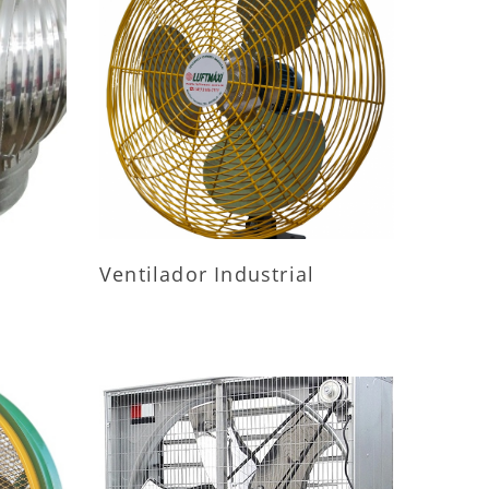
ES
MAIS INFORMAÇÕES
Ventilador Industrial