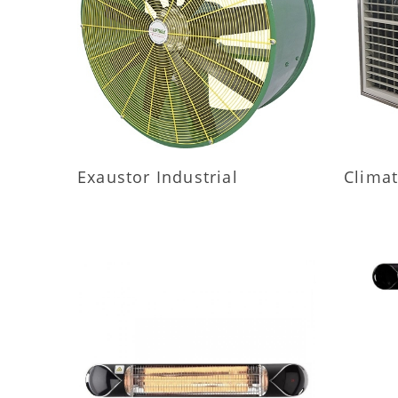
MAIS INFORMAÇÕES
M
Exaustor Industrial
Climat
MAIS INFORMAÇÕES
M