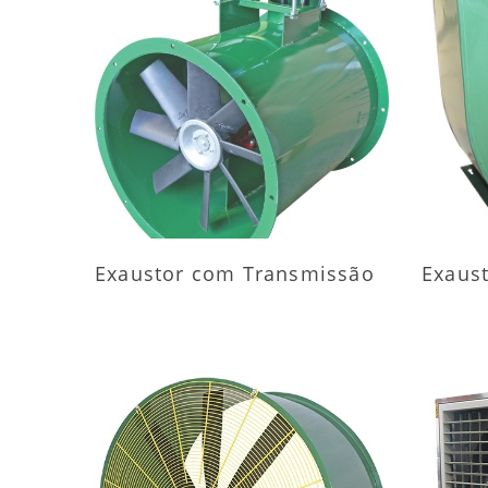
MAIS INFORMAÇÕES
M
Exaustor com Transmissão