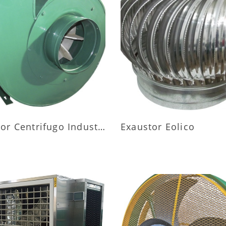
AIS INFORMAÇÕES
MAIS INFORMAÇÕ
Exaustor Centrifugo Industrial
Exaustor Eolico