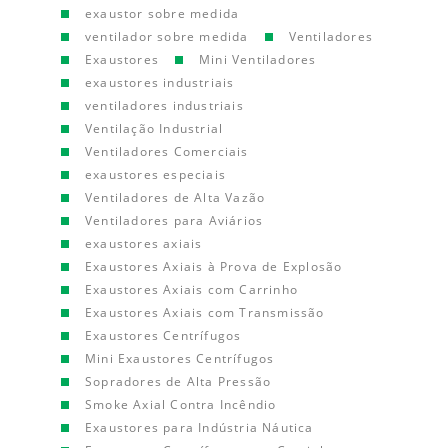
exaustor sobre medida
ventilador sobre medida
Ventiladores
Exaustores
Mini Ventiladores
exaustores industriais
ventiladores industriais
Ventilação Industrial
Ventiladores Comerciais
exaustores especiais
Ventiladores de Alta Vazão
Ventiladores para Aviários
exaustores axiais
Exaustores Axiais à Prova de Explosão
Exaustores Axiais com Carrinho
Exaustores Axiais com Transmissão
Exaustores Centrífugos
Mini Exaustores Centrífugos
Sopradores de Alta Pressão
Smoke Axial Contra Incêndio
Exaustores para Indústria Náutica