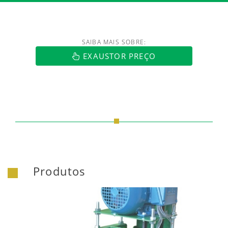
SAIBA MAIS SOBRE:
https://www.luftmaxi.com.br/index.h
EXAUSTOR PREÇO
Produtos