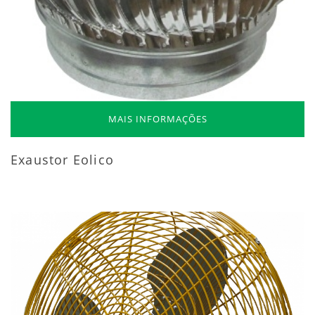
MAIS INFORMAÇÕES
Exaustor Eolico