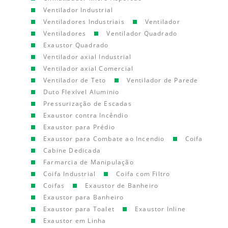
Ventilador Industrial
Ventiladores Industriais
Ventilador
Ventiladores
Ventilador Quadrado
Exaustor Quadrado
Ventilador axial Industrial
Ventilador axial Comercial
Ventilador de Teto
Ventilador de Parede
Duto Flexível Aluminio
Pressurização de Escadas
Exaustor contra Incêndio
Exaustor para Prédio
Exaustor para Combate ao Incendio
Coifa
Cabine Dedicada
Farmarcia de Manipulação
Coifa Industrial
Coifa com Filtro
Coifas
Exaustor de Banheiro
Exaustor para Banheiro
Exaustor para Toalet
Exaustor Inline
Exaustor em Linha