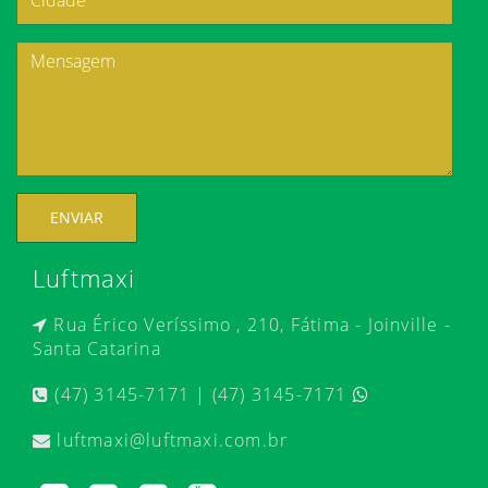
ENVIAR
Luftmaxi
Rua Érico Veríssimo , 210, Fátima - Joinville -
Santa Catarina
(47) 3145-7171 | (47) 3145-7171
luftmaxi@luftmaxi.com.br