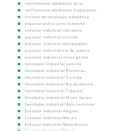
resfriamento adiabático do ar
resfriamento adiabático evaporativo
sistema de ventilação adiabática
exaustor eolico como funciona
exaustor industrial são paulo
exaustor industrial curitiba
exaustor industrial florianopolis
exaustor industrial rio de janeiro
exaustor industrial minas gerais
Ventilador Industrial Joinville
Ventilador Industrial Blumenau
Ventilador Industrial Curitiba
Ventilador Industrial Rio de Janeiro
Ventilador Industrial Tubarão
Ventilador Industrial Minas Gerais
Ventilador Industrial Belo horizonte
Exaustor Industrial Alagoas
Exaustor Industrial Maceio
Exaustor Industrial Mato Grosso