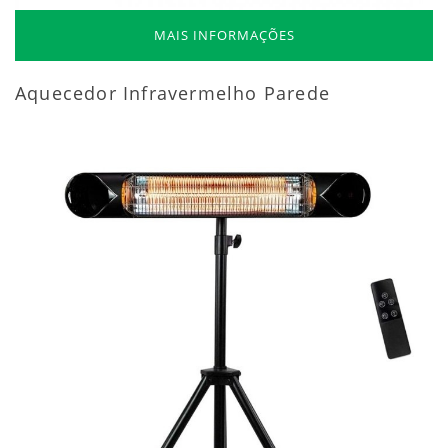
MAIS INFORMAÇÕES
Aquecedor Infravermelho Parede