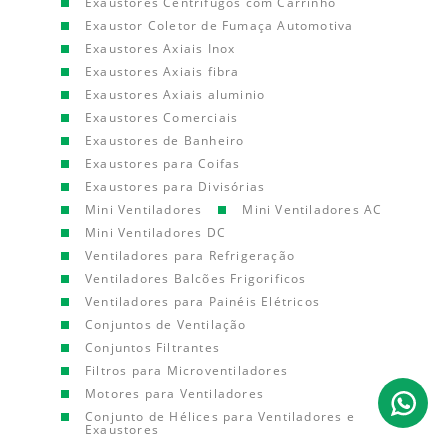
Exaustores Centrífugos com Carrinho
Exaustor Coletor de Fumaça Automotiva
Exaustores Axiais Inox
Exaustores Axiais fibra
Exaustores Axiais aluminio
Exaustores Comerciais
Exaustores de Banheiro
Exaustores para Coifas
Exaustores para Divisórias
Mini Ventiladores
Mini Ventiladores AC
Mini Ventiladores DC
Ventiladores para Refrigeração
Ventiladores Balcões Frigorificos
Ventiladores para Painéis Elétricos
Conjuntos de Ventilação
Conjuntos Filtrantes
Filtros para Microventiladores
Motores para Ventiladores
Conjunto de Hélices para Ventiladores e
Exaustores