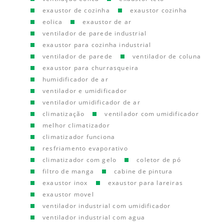
exaustor de cozinha
exaustor cozinha
eolica
exaustor de ar
ventilador de parede industrial
exaustor para cozinha industrial
ventilador de parede
ventilador de coluna
exaustor para churrasqueira
humidificador de ar
ventilador e umidificador
ventilador umidificador de ar
climatização
ventilador com umidificador
melhor climatizador
climatizador funciona
resfriamento evaporativo
climatizador com gelo
coletor de pó
filtro de manga
cabine de pintura
exaustor inox
exaustor para lareiras
exaustor movel
ventilador industrial com umidificador
ventilador industrial com agua