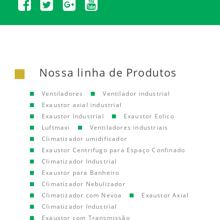
Nossa linha de Produtos
Ventiladores
Ventilador industrial
Exaustor axial industrial
Exaustor Industrial
Exaustor Eolico
Luftmaxi
Ventiladores industriais
Climatizador umidificador
Exaustor Centrifugo para Espaço Confinado
Climatizador Industrial
Exaustor para Banheiro
Climatizador Nebulizador
Climatizador com Nevoa
Exaustor Axial
Climatizador Industrial
Exaustor com Transmissão