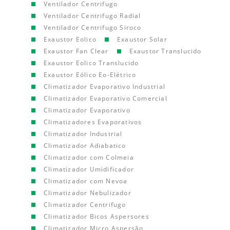
Ventilador Centrifugo
Ventilador Centrifugo Radial
Ventilador Centrifugo Siroco
Exaustor Eolico
Exaustor Solar
Exaustor Fan Clear
Exaustor Translucido
Exaustor Eolico Translucido
Exaustor Eólico Eo-Elétrico
Climatizador Evaporativo Industrial
Climatizador Evaporativo Comercial
Climatizador Evaporativo
Climatizadores Evaporativos
Climatizador Industrial
Climatizador Adiabatico
Climatizador com Colmeia
Climatizador Umidificador
Climatizador com Nevoa
Climatizador Nebulizador
Climatizador Centrifugo
Climatizador Bicos Aspersores
Climatizador Micro Aspersão