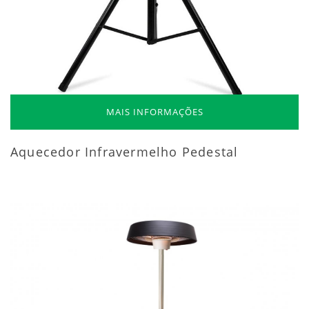
MAIS INFORMAÇÕES
Aquecedor Infravermelho Pedestal