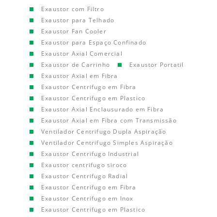
Exaustor com Filtro
Exaustor para Telhado
Exaustor Fan Cooler
Exaustor para Espaço Confinado
Exaustor Axial Comercial
Exaustor de Carrinho
Exaustor Portatil
Exaustor Axial em Fibra
Exaustor Centrifugo em Fibra
Exaustor Centrifugo em Plastico
Exaustor Axial Enclausurado em Fibra
Exaustor Axial em Fibra com Transmissão
Ventilador Centrifugo Dupla Aspiração
Ventilador Centrifugo Simples Aspiração
Exaustor Centrifugo Industrial
Exaustor centrifugo siroco
Exaustor Centrifugo Radial
Exaustor Centrifugo em Fibra
Exaustor Centrifugo em Inox
Exaustor Centrifugo em Plastico