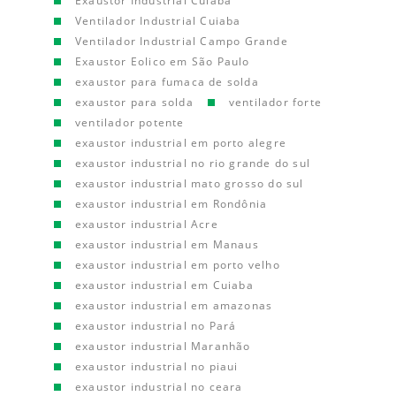
Exaustor Industrial Cuiaba
Ventilador Industrial Cuiaba
Ventilador Industrial Campo Grande
Exaustor Eolico em São Paulo
exaustor para fumaca de solda
exaustor para solda
ventilador forte
ventilador potente
exaustor industrial em porto alegre
exaustor industrial no rio grande do sul
exaustor industrial mato grosso do sul
exaustor industrial em Rondônia
exaustor industrial Acre
exaustor industrial em Manaus
exaustor industrial em porto velho
exaustor industrial em Cuiaba
exaustor industrial em amazonas
exaustor industrial no Pará
exaustor industrial Maranhão
exaustor industrial no piaui
exaustor industrial no ceara