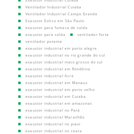
Exaustor Industrial Cuiaba
Ventilador Industrial Cuiaba
Ventilador Industrial Campo Grande
Exaustor Eolico em São Paulo
exaustor para fumaca de solda
exaustor para solda
ventilador forte
ventilador potente
exaustor industrial em porto alegre
exaustor industrial no rio grande do sul
exaustor industrial mato grosso do sul
exaustor industrial em Rondônia
exaustor industrial Acre
exaustor industrial em Manaus
exaustor industrial em porto velho
exaustor industrial em Cuiaba
exaustor industrial em amazonas
exaustor industrial no Pará
exaustor industrial Maranhão
exaustor industrial no piaui
exaustor industrial no ceara