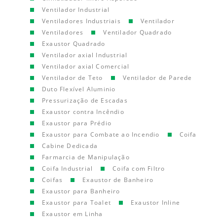
Ventilador Industrial
Ventiladores Industriais
Ventilador
Ventiladores
Ventilador Quadrado
Exaustor Quadrado
Ventilador axial Industrial
Ventilador axial Comercial
Ventilador de Teto
Ventilador de Parede
Duto Flexível Aluminio
Pressurização de Escadas
Exaustor contra Incêndio
Exaustor para Prédio
Exaustor para Combate ao Incendio
Coifa
Cabine Dedicada
Farmarcia de Manipulação
Coifa Industrial
Coifa com Filtro
Coifas
Exaustor de Banheiro
Exaustor para Banheiro
Exaustor para Toalet
Exaustor Inline
Exaustor em Linha