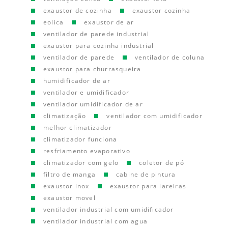
exaustor de cozinha
exaustor cozinha
eolica
exaustor de ar
ventilador de parede industrial
exaustor para cozinha industrial
ventilador de parede
ventilador de coluna
exaustor para churrasqueira
humidificador de ar
ventilador e umidificador
ventilador umidificador de ar
climatização
ventilador com umidificador
melhor climatizador
climatizador funciona
resfriamento evaporativo
climatizador com gelo
coletor de pó
filtro de manga
cabine de pintura
exaustor inox
exaustor para lareiras
exaustor movel
ventilador industrial com umidificador
ventilador industrial com agua