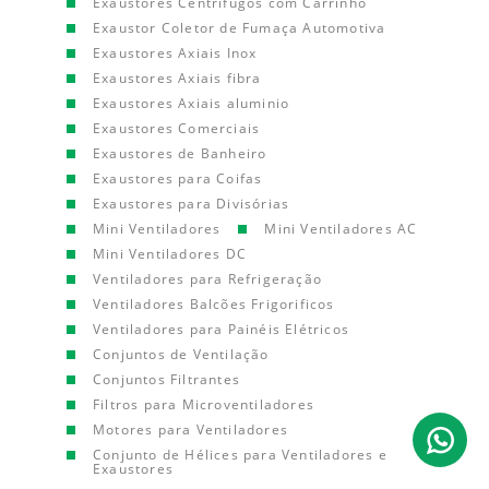
Exaustores Centrífugos com Carrinho
Exaustor Coletor de Fumaça Automotiva
Exaustores Axiais Inox
Exaustores Axiais fibra
Exaustores Axiais aluminio
Exaustores Comerciais
Exaustores de Banheiro
Exaustores para Coifas
Exaustores para Divisórias
Mini Ventiladores
Mini Ventiladores AC
Mini Ventiladores DC
Ventiladores para Refrigeração
Ventiladores Balcões Frigorificos
Ventiladores para Painéis Elétricos
Conjuntos de Ventilação
Conjuntos Filtrantes
Filtros para Microventiladores
Motores para Ventiladores
Conjunto de Hélices para Ventiladores e
Exaustores