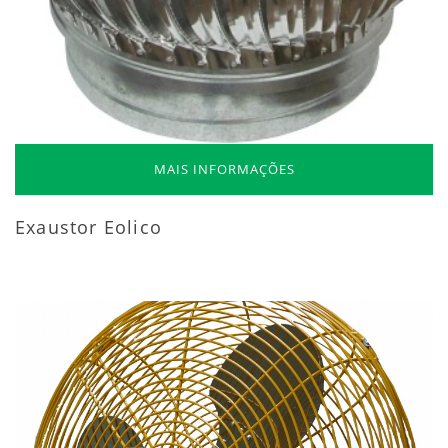
MAIS INFORMAÇÕES
Exaustor Eolico