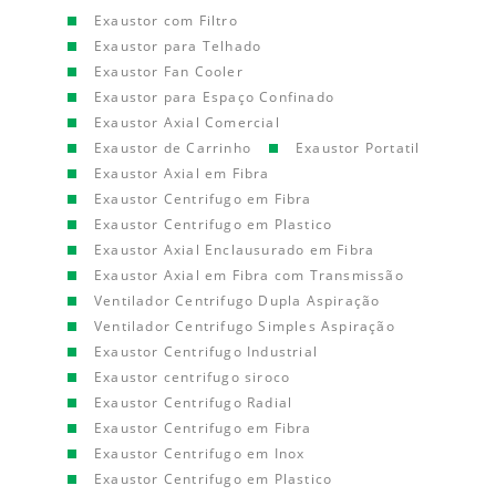
Exaustor com Filtro
Exaustor para Telhado
Exaustor Fan Cooler
Exaustor para Espaço Confinado
Exaustor Axial Comercial
Exaustor de Carrinho
Exaustor Portatil
Exaustor Axial em Fibra
Exaustor Centrifugo em Fibra
Exaustor Centrifugo em Plastico
Exaustor Axial Enclausurado em Fibra
Exaustor Axial em Fibra com Transmissão
Ventilador Centrifugo Dupla Aspiração
Ventilador Centrifugo Simples Aspiração
Exaustor Centrifugo Industrial
Exaustor centrifugo siroco
Exaustor Centrifugo Radial
Exaustor Centrifugo em Fibra
Exaustor Centrifugo em Inox
Exaustor Centrifugo em Plastico