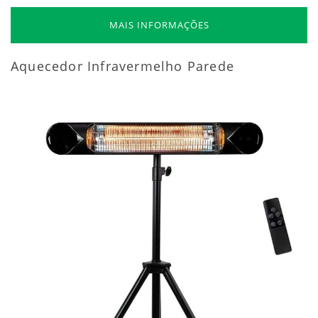
MAIS INFORMAÇÕES
Aquecedor Infravermelho Parede