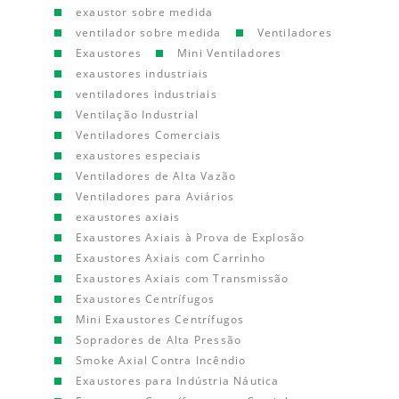
exaustor sobre medida
ventilador sobre medida
Ventiladores
Exaustores
Mini Ventiladores
exaustores industriais
ventiladores industriais
Ventilação Industrial
Ventiladores Comerciais
exaustores especiais
Ventiladores de Alta Vazão
Ventiladores para Aviários
exaustores axiais
Exaustores Axiais à Prova de Explosão
Exaustores Axiais com Carrinho
Exaustores Axiais com Transmissão
Exaustores Centrífugos
Mini Exaustores Centrífugos
Sopradores de Alta Pressão
Smoke Axial Contra Incêndio
Exaustores para Indústria Náutica