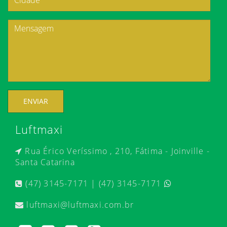
ENVIAR
Luftmaxi
Rua Érico Veríssimo , 210, Fátima - Joinville -
Santa Catarina
(47) 3145-7171 | (47) 3145-7171
luftmaxi@luftmaxi.com.br