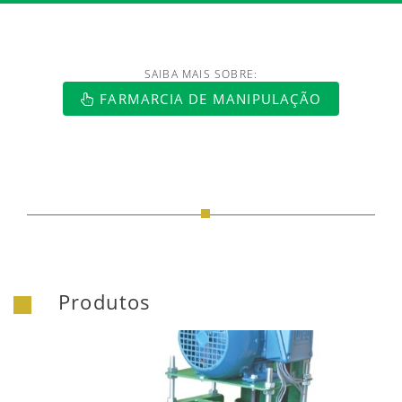
SAIBA MAIS SOBRE:
https://www.luftmaxi.com.br/index.h
FARMARCIA DE MANIPULAÇÃO
Produtos