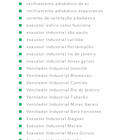
resfriamento adiabático do ar
resfriamento adiabático evaporativo
sistema de ventilação adiabática
exaustor eolico como funciona
exaustor industrial são paulo
exaustor industrial curitiba
exaustor industrial florianopolis
exaustor industrial rio de janeiro
exaustor industrial minas gerais
Ventilador Industrial Joinville
Ventilador Industrial Blumenau
Ventilador Industrial Curitiba
Ventilador Industrial Rio de Janeiro
Ventilador Industrial Tubarão
Ventilador Industrial Minas Gerais
Ventilador Industrial Belo horizonte
Exaustor Industrial Alagoas
Exaustor Industrial Maceio
Exaustor Industrial Mato Grosso