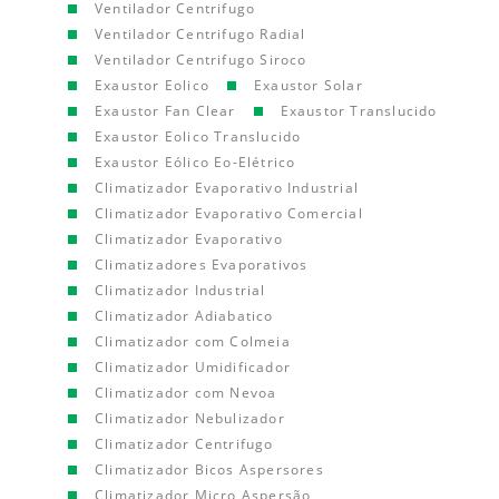
Ventilador Centrifugo
Ventilador Centrifugo Radial
Ventilador Centrifugo Siroco
Exaustor Eolico
Exaustor Solar
Exaustor Fan Clear
Exaustor Translucido
Exaustor Eolico Translucido
Exaustor Eólico Eo-Elétrico
Climatizador Evaporativo Industrial
Climatizador Evaporativo Comercial
Climatizador Evaporativo
Climatizadores Evaporativos
Climatizador Industrial
Climatizador Adiabatico
Climatizador com Colmeia
Climatizador Umidificador
Climatizador com Nevoa
Climatizador Nebulizador
Climatizador Centrifugo
Climatizador Bicos Aspersores
Climatizador Micro Aspersão