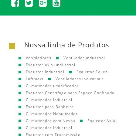
Nossa linha de Produtos
Ventiladores
Ventilador industrial
Exaustor axial industrial
Exaustor Industrial
Exaustor Eolico
Luftmaxi
Ventiladores industriais
Climatizador umidificador
Exaustor Centrifugo para Espaço Confinado
Climatizador Industrial
Exaustor para Banheiro
Climatizador Nebulizador
Climatizador com Nevoa
Exaustor Axial
Climatizador Industrial
Exaustor com Transmissão