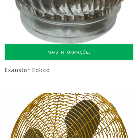
MAIS INFORMAÇÕES
Exaustor Eolico