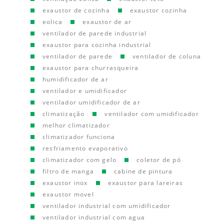
exaustor de cozinha
exaustor cozinha
eolica
exaustor de ar
ventilador de parede industrial
exaustor para cozinha industrial
ventilador de parede
ventilador de coluna
exaustor para churrasqueira
humidificador de ar
ventilador e umidificador
ventilador umidificador de ar
climatização
ventilador com umidificador
melhor climatizador
climatizador funciona
resfriamento evaporativo
climatizador com gelo
coletor de pó
filtro de manga
cabine de pintura
exaustor inox
exaustor para lareiras
exaustor movel
ventilador industrial com umidificador
ventilador industrial com agua