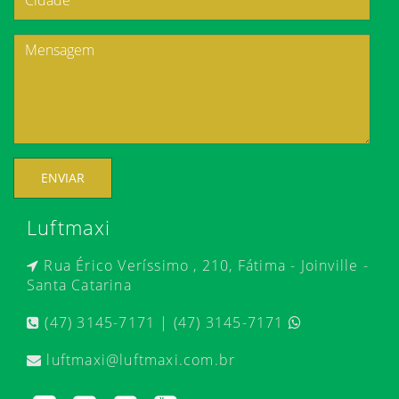
ENVIAR
Luftmaxi
Rua Érico Veríssimo , 210, Fátima - Joinville -
Santa Catarina
(47) 3145-7171 | (47) 3145-7171
luftmaxi@luftmaxi.com.br