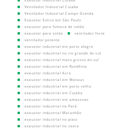
Exaustor Industrial Cuiaba
Ventilador Industrial Cuiaba
Ventilador Industrial Campo Grande
Exaustor Eolico em São Paulo
exaustor para fumaca de solda
exaustor para solda
ventilador forte
ventilador potente
exaustor industrial em porto alegre
exaustor industrial no rio grande do sul
exaustor industrial mato grosso do sul
exaustor industrial em Rondônia
exaustor industrial Acre
exaustor industrial em Manaus
exaustor industrial em porto velho
exaustor industrial em Cuiaba
exaustor industrial em amazonas
exaustor industrial no Pará
exaustor industrial Maranhão
exaustor industrial no piaui
exaustor industrial no ceara