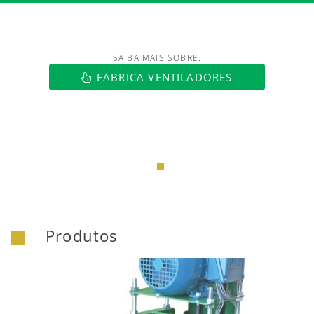
SAIBA MAIS SOBRE:
https://www.luftmaxi.com.br/index.h
FABRICA VENTILADORES
Produtos