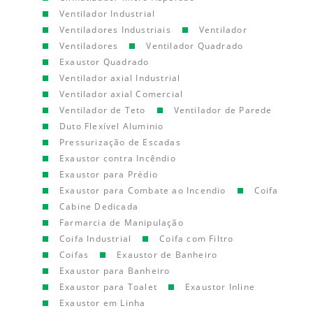
Ventilador Industrial
Ventiladores Industriais
Ventilador
Ventiladores
Ventilador Quadrado
Exaustor Quadrado
Ventilador axial Industrial
Ventilador axial Comercial
Ventilador de Teto
Ventilador de Parede
Duto Flexível Aluminio
Pressurização de Escadas
Exaustor contra Incêndio
Exaustor para Prédio
Exaustor para Combate ao Incendio
Coifa
Cabine Dedicada
Farmarcia de Manipulação
Coifa Industrial
Coifa com Filtro
Coifas
Exaustor de Banheiro
Exaustor para Banheiro
Exaustor para Toalet
Exaustor Inline
Exaustor em Linha