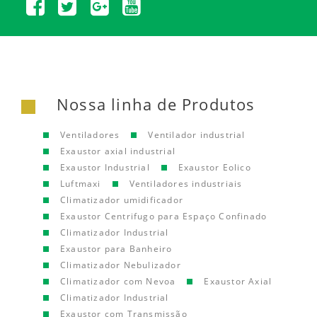
Nossa linha de Produtos
Ventiladores
Ventilador industrial
Exaustor axial industrial
Exaustor Industrial
Exaustor Eolico
Luftmaxi
Ventiladores industriais
Climatizador umidificador
Exaustor Centrifugo para Espaço Confinado
Climatizador Industrial
Exaustor para Banheiro
Climatizador Nebulizador
Climatizador com Nevoa
Exaustor Axial
Climatizador Industrial
Exaustor com Transmissão