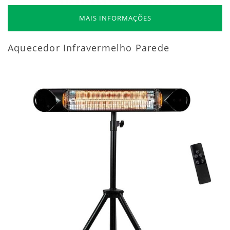
MAIS INFORMAÇÕES
Aquecedor Infravermelho Parede