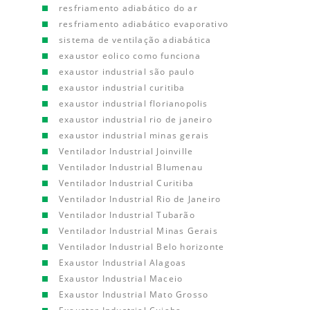
resfriamento adiabático do ar
resfriamento adiabático evaporativo
sistema de ventilação adiabática
exaustor eolico como funciona
exaustor industrial são paulo
exaustor industrial curitiba
exaustor industrial florianopolis
exaustor industrial rio de janeiro
exaustor industrial minas gerais
Ventilador Industrial Joinville
Ventilador Industrial Blumenau
Ventilador Industrial Curitiba
Ventilador Industrial Rio de Janeiro
Ventilador Industrial Tubarão
Ventilador Industrial Minas Gerais
Ventilador Industrial Belo horizonte
Exaustor Industrial Alagoas
Exaustor Industrial Maceio
Exaustor Industrial Mato Grosso