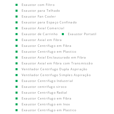
Exaustor com Filtro
Exaustor para Telhado
Exaustor Fan Cooler
Exaustor para Espaço Confinado
Exaustor Axial Comercial
Exaustor de Carrinho
Exaustor Portatil
Exaustor Axial em Fibra
Exaustor Centrifugo em Fibra
Exaustor Centrifugo em Plastico
Exaustor Axial Enclausurado em Fibra
Exaustor Axial em Fibra com Transmissão
Ventilador Centrifugo Dupla Aspiração
Ventilador Centrifugo Simples Aspiração
Exaustor Centrifugo Industrial
Exaustor centrifugo siroco
Exaustor Centrifugo Radial
Exaustor Centrifugo em Fibra
Exaustor Centrifugo em Inox
Exaustor Centrifugo em Plastico