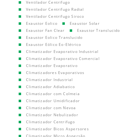
Ventilador Centrifugo
Ventilador Centrifugo Radial
Ventilador Centrifugo Siroco
Exaustor Eolico
Exaustor Solar
Exaustor Fan Clear
Exaustor Translucido
Exaustor Eolico Translucido
Exaustor Eólico Eo-Elétrico
Climatizador Evaporativo Industrial
Climatizador Evaporativo Comercial
Climatizador Evaporativo
Climatizadores Evaporativos
Climatizador Industrial
Climatizador Adiabatico
Climatizador com Colmeia
Climatizador Umidificador
Climatizador com Nevoa
Climatizador Nebulizador
Climatizador Centrifugo
Climatizador Bicos Aspersores
Climatizador Micro Aspersão