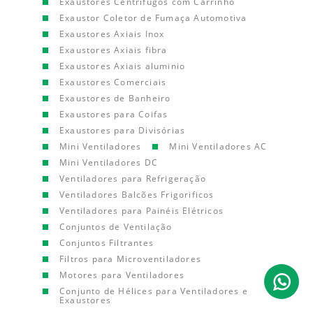
Exaustores Centrífugos com Carrinho
Exaustor Coletor de Fumaça Automotiva
Exaustores Axiais Inox
Exaustores Axiais fibra
Exaustores Axiais aluminio
Exaustores Comerciais
Exaustores de Banheiro
Exaustores para Coifas
Exaustores para Divisórias
Mini Ventiladores
Mini Ventiladores AC
Mini Ventiladores DC
Ventiladores para Refrigeração
Ventiladores Balcões Frigorificos
Ventiladores para Painéis Elétricos
Conjuntos de Ventilação
Conjuntos Filtrantes
Filtros para Microventiladores
Motores para Ventiladores
Conjunto de Hélices para Ventiladores e
Exaustores