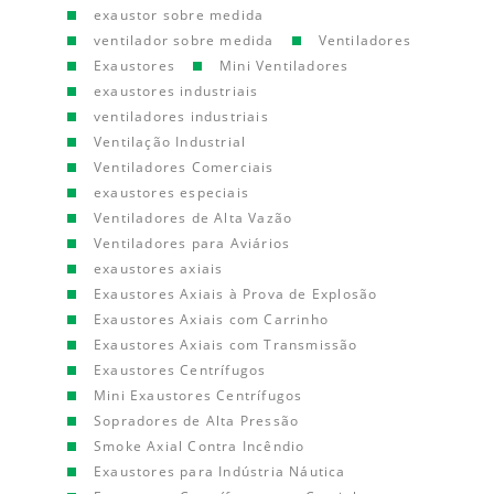
exaustor sobre medida
ventilador sobre medida
Ventiladores
Exaustores
Mini Ventiladores
exaustores industriais
ventiladores industriais
Ventilação Industrial
Ventiladores Comerciais
exaustores especiais
Ventiladores de Alta Vazão
Ventiladores para Aviários
exaustores axiais
Exaustores Axiais à Prova de Explosão
Exaustores Axiais com Carrinho
Exaustores Axiais com Transmissão
Exaustores Centrífugos
Mini Exaustores Centrífugos
Sopradores de Alta Pressão
Smoke Axial Contra Incêndio
Exaustores para Indústria Náutica