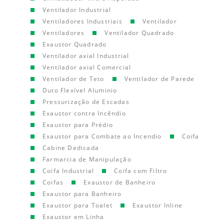
Ventilador Industrial
Ventiladores Industriais
Ventilador
Ventiladores
Ventilador Quadrado
Exaustor Quadrado
Ventilador axial Industrial
Ventilador axial Comercial
Ventilador de Teto
Ventilador de Parede
Duto Flexível Aluminio
Pressurização de Escadas
Exaustor contra Incêndio
Exaustor para Prédio
Exaustor para Combate ao Incendio
Coifa
Cabine Dedicada
Farmarcia de Manipulação
Coifa Industrial
Coifa com Filtro
Coifas
Exaustor de Banheiro
Exaustor para Banheiro
Exaustor para Toalet
Exaustor Inline
Exaustor em Linha