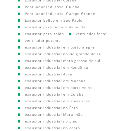
Exaustor Industrial Cuiaba
Ventilador Industrial Cuiaba
Ventilador Industrial Campo Grande
Exaustor Eolico em São Paulo
exaustor para fumaca de solda
exaustor para solda
ventilador forte
ventilador potente
exaustor industrial em porto alegre
exaustor industrial no rio grande do sul
exaustor industrial mato grosso do sul
exaustor industrial em Rondônia
exaustor industrial Acre
exaustor industrial em Manaus
exaustor industrial em porto velho
exaustor industrial em Cuiaba
exaustor industrial em amazonas
exaustor industrial no Pará
exaustor industrial Maranhão
exaustor industrial no piaui
exaustor industrial no ceara