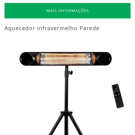
MAIS INFORMAÇÕES
Aquecedor Infravermelho Parede