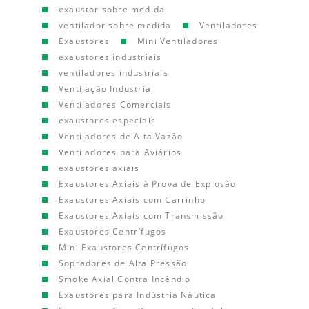
exaustor sobre medida
ventilador sobre medida
Ventiladores
Exaustores
Mini Ventiladores
exaustores industriais
ventiladores industriais
Ventilação Industrial
Ventiladores Comerciais
exaustores especiais
Ventiladores de Alta Vazão
Ventiladores para Aviários
exaustores axiais
Exaustores Axiais à Prova de Explosão
Exaustores Axiais com Carrinho
Exaustores Axiais com Transmissão
Exaustores Centrífugos
Mini Exaustores Centrífugos
Sopradores de Alta Pressão
Smoke Axial Contra Incêndio
Exaustores para Indústria Náutica