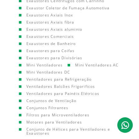
Exaustores Centrífugos com Carrinho
Exaustor Coletor de Fumaça Automotiva
Exaustores Axiais Inox
Exaustores Axiais fibra
Exaustores Axiais aluminio
Exaustores Comerciais
Exaustores de Banheiro
Exaustores para Coifas
Exaustores para Divisórias
Mini Ventiladores
Mini Ventiladores AC
Mini Ventiladores DC
Ventiladores para Refrigeração
Ventiladores Balcões Frigorificos
Ventiladores para Painéis Elétricos
Conjuntos de Ventilação
Conjuntos Filtrantes
Filtros para Microventiladores
Motores para Ventiladores
Conjunto de Hélices para Ventiladores e
Exaustores