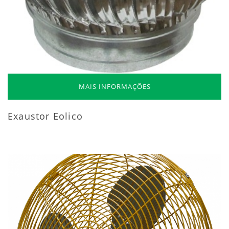
MAIS INFORMAÇÕES
Exaustor Eolico