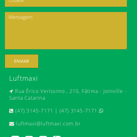
ENVIAR
Luftmaxi
Rua Érico Veríssimo , 210, Fátima - Joinville -
Santa Catarina
(47) 3145-7171 | (47) 3145-7171
luftmaxi@luftmaxi.com.br