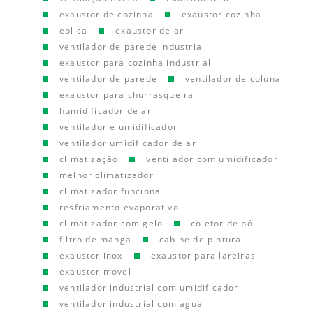
exaustor de cozinha
exaustor cozinha
eolica
exaustor de ar
ventilador de parede industrial
exaustor para cozinha industrial
ventilador de parede
ventilador de coluna
exaustor para churrasqueira
humidificador de ar
ventilador e umidificador
ventilador umidificador de ar
climatização
ventilador com umidificador
melhor climatizador
climatizador funciona
resfriamento evaporativo
climatizador com gelo
coletor de pó
filtro de manga
cabine de pintura
exaustor inox
exaustor para lareiras
exaustor movel
ventilador industrial com umidificador
ventilador industrial com agua