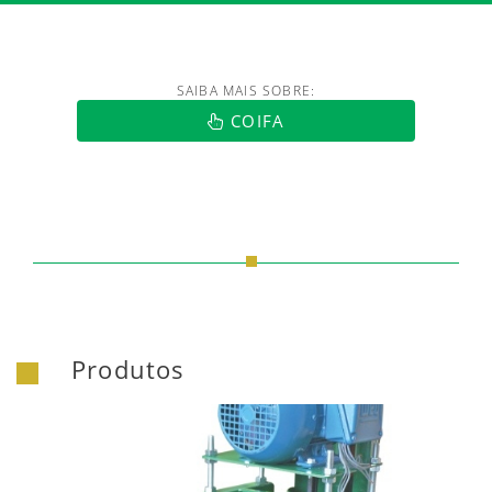
SAIBA MAIS SOBRE:
https://www.luftmaxi.com.br/index.h
COIFA
Produtos