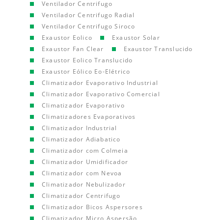
Ventilador Centrifugo
Ventilador Centrifugo Radial
Ventilador Centrifugo Siroco
Exaustor Eolico
Exaustor Solar
Exaustor Fan Clear
Exaustor Translucido
Exaustor Eolico Translucido
Exaustor Eólico Eo-Elétrico
Climatizador Evaporativo Industrial
Climatizador Evaporativo Comercial
Climatizador Evaporativo
Climatizadores Evaporativos
Climatizador Industrial
Climatizador Adiabatico
Climatizador com Colmeia
Climatizador Umidificador
Climatizador com Nevoa
Climatizador Nebulizador
Climatizador Centrifugo
Climatizador Bicos Aspersores
Climatizador Micro Aspersão