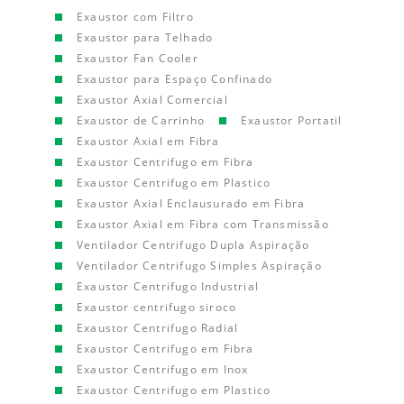
Exaustor com Filtro
Exaustor para Telhado
Exaustor Fan Cooler
Exaustor para Espaço Confinado
Exaustor Axial Comercial
Exaustor de Carrinho
Exaustor Portatil
Exaustor Axial em Fibra
Exaustor Centrifugo em Fibra
Exaustor Centrifugo em Plastico
Exaustor Axial Enclausurado em Fibra
Exaustor Axial em Fibra com Transmissão
Ventilador Centrifugo Dupla Aspiração
Ventilador Centrifugo Simples Aspiração
Exaustor Centrifugo Industrial
Exaustor centrifugo siroco
Exaustor Centrifugo Radial
Exaustor Centrifugo em Fibra
Exaustor Centrifugo em Inox
Exaustor Centrifugo em Plastico