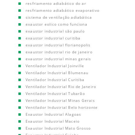
resfriamento adiabático do ar
resfriamento adiabático evaporativo
sistema de ventilação adiabática
exaustor eolico como funciona
exaustor industrial são paulo
exaustor industrial curitiba
exaustor industrial florianopolis
exaustor industrial rio de janeiro
exaustor industrial minas gerais
Ventilador Industrial Joinville
Ventilador Industrial Blumenau
Ventilador Industrial Curitiba
Ventilador Industrial Rio de Janeiro
Ventilador Industrial Tubarão
Ventilador Industrial Minas Gerais
Ventilador Industrial Belo horizonte
Exaustor Industrial Alagoas
Exaustor Industrial Maceio
Exaustor Industrial Mato Grosso