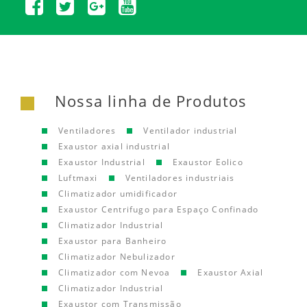
Nossa linha de Produtos
Ventiladores
Ventilador industrial
Exaustor axial industrial
Exaustor Industrial
Exaustor Eolico
Luftmaxi
Ventiladores industriais
Climatizador umidificador
Exaustor Centrifugo para Espaço Confinado
Climatizador Industrial
Exaustor para Banheiro
Climatizador Nebulizador
Climatizador com Nevoa
Exaustor Axial
Climatizador Industrial
Exaustor com Transmissão