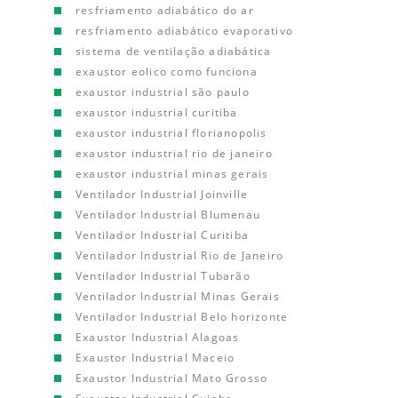
resfriamento adiabático do ar
resfriamento adiabático evaporativo
sistema de ventilação adiabática
exaustor eolico como funciona
exaustor industrial são paulo
exaustor industrial curitiba
exaustor industrial florianopolis
exaustor industrial rio de janeiro
exaustor industrial minas gerais
Ventilador Industrial Joinville
Ventilador Industrial Blumenau
Ventilador Industrial Curitiba
Ventilador Industrial Rio de Janeiro
Ventilador Industrial Tubarão
Ventilador Industrial Minas Gerais
Ventilador Industrial Belo horizonte
Exaustor Industrial Alagoas
Exaustor Industrial Maceio
Exaustor Industrial Mato Grosso