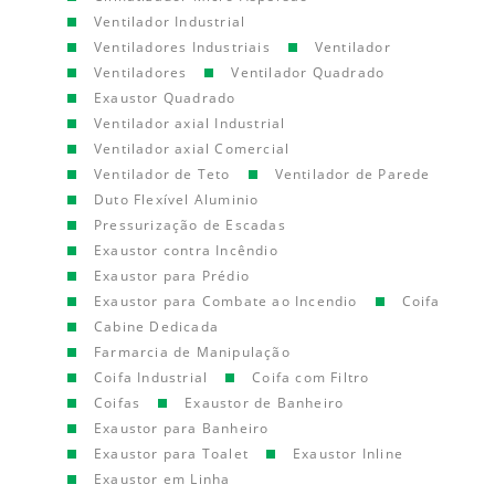
Ventilador Industrial
Ventiladores Industriais
Ventilador
Ventiladores
Ventilador Quadrado
Exaustor Quadrado
Ventilador axial Industrial
Ventilador axial Comercial
Ventilador de Teto
Ventilador de Parede
Duto Flexível Aluminio
Pressurização de Escadas
Exaustor contra Incêndio
Exaustor para Prédio
Exaustor para Combate ao Incendio
Coifa
Cabine Dedicada
Farmarcia de Manipulação
Coifa Industrial
Coifa com Filtro
Coifas
Exaustor de Banheiro
Exaustor para Banheiro
Exaustor para Toalet
Exaustor Inline
Exaustor em Linha