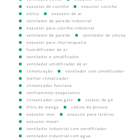
exaustor de cozinha
exaustor cozinha
eolica
exaustor de ar
ventilador de parede industrial
exaustor para cozinha industrial
ventilador de parede
ventilador de coluna
exaustor para churrasqueira
humidificador de ar
ventilador e umidificador
ventilador umidificador de ar
climatização
ventilador com umidificador
melhor climatizador
climatizador funciona
resfriamento evaporativo
climatizador com gelo
coletor de pó
filtro de manga
cabine de pintura
exaustor inox
exaustor para lareiras
exaustor movel
ventilador industrial com umidificador
ventilador industrial com agua