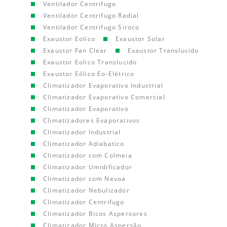
Ventilador Centrifugo
Ventilador Centrifugo Radial
Ventilador Centrifugo Siroco
Exaustor Eolico
Exaustor Solar
Exaustor Fan Clear
Exaustor Translucido
Exaustor Eolico Translucido
Exaustor Eólico Eo-Elétrico
Climatizador Evaporativo Industrial
Climatizador Evaporativo Comercial
Climatizador Evaporativo
Climatizadores Evaporativos
Climatizador Industrial
Climatizador Adiabatico
Climatizador com Colmeia
Climatizador Umidificador
Climatizador com Nevoa
Climatizador Nebulizador
Climatizador Centrifugo
Climatizador Bicos Aspersores
Climatizador Micro Aspersão