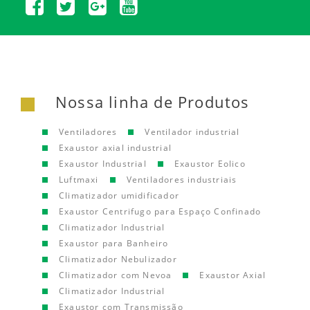
Nossa linha de Produtos
Ventiladores
Ventilador industrial
Exaustor axial industrial
Exaustor Industrial
Exaustor Eolico
Luftmaxi
Ventiladores industriais
Climatizador umidificador
Exaustor Centrifugo para Espaço Confinado
Climatizador Industrial
Exaustor para Banheiro
Climatizador Nebulizador
Climatizador com Nevoa
Exaustor Axial
Climatizador Industrial
Exaustor com Transmissão