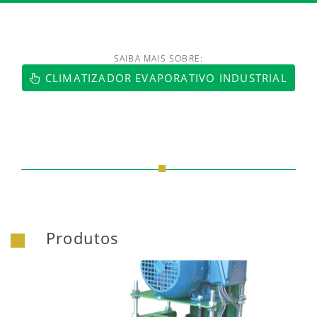
SAIBA MAIS SOBRE:
https://www.luftmaxi.com.br/index.h
CLIMATIZADOR EVAPORATIVO INDUSTRIAL
Produtos