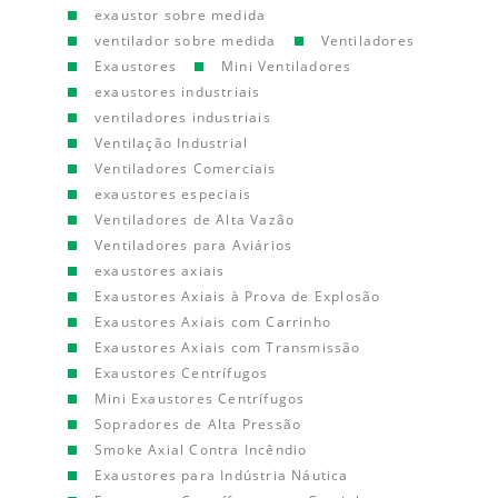
exaustor sobre medida
ventilador sobre medida
Ventiladores
Exaustores
Mini Ventiladores
exaustores industriais
ventiladores industriais
Ventilação Industrial
Ventiladores Comerciais
exaustores especiais
Ventiladores de Alta Vazão
Ventiladores para Aviários
exaustores axiais
Exaustores Axiais à Prova de Explosão
Exaustores Axiais com Carrinho
Exaustores Axiais com Transmissão
Exaustores Centrífugos
Mini Exaustores Centrífugos
Sopradores de Alta Pressão
Smoke Axial Contra Incêndio
Exaustores para Indústria Náutica