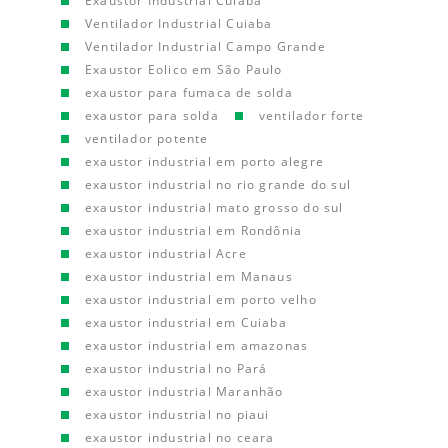
Exaustor Industrial Cuiaba
Ventilador Industrial Cuiaba
Ventilador Industrial Campo Grande
Exaustor Eolico em São Paulo
exaustor para fumaca de solda
exaustor para solda
ventilador forte
ventilador potente
exaustor industrial em porto alegre
exaustor industrial no rio grande do sul
exaustor industrial mato grosso do sul
exaustor industrial em Rondônia
exaustor industrial Acre
exaustor industrial em Manaus
exaustor industrial em porto velho
exaustor industrial em Cuiaba
exaustor industrial em amazonas
exaustor industrial no Pará
exaustor industrial Maranhão
exaustor industrial no piaui
exaustor industrial no ceara