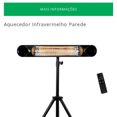
MAIS INFORMAÇÕES
Aquecedor Infravermelho Parede