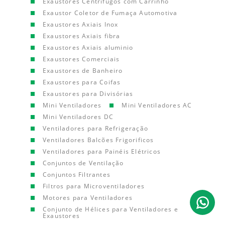
Exaustores Centrífugos com Carrinho
Exaustor Coletor de Fumaça Automotiva
Exaustores Axiais Inox
Exaustores Axiais fibra
Exaustores Axiais aluminio
Exaustores Comerciais
Exaustores de Banheiro
Exaustores para Coifas
Exaustores para Divisórias
Mini Ventiladores
Mini Ventiladores AC
Mini Ventiladores DC
Ventiladores para Refrigeração
Ventiladores Balcões Frigorificos
Ventiladores para Painéis Elétricos
Conjuntos de Ventilação
Conjuntos Filtrantes
Filtros para Microventiladores
Motores para Ventiladores
Conjunto de Hélices para Ventiladores e
Exaustores