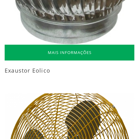
MAIS INFORMAÇÕES
Exaustor Eolico