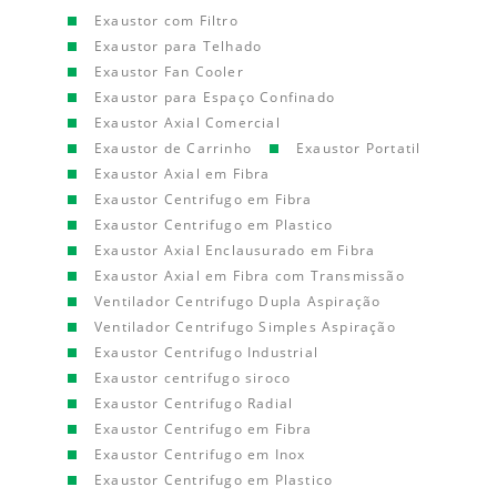
Exaustor com Filtro
Exaustor para Telhado
Exaustor Fan Cooler
Exaustor para Espaço Confinado
Exaustor Axial Comercial
Exaustor de Carrinho
Exaustor Portatil
Exaustor Axial em Fibra
Exaustor Centrifugo em Fibra
Exaustor Centrifugo em Plastico
Exaustor Axial Enclausurado em Fibra
Exaustor Axial em Fibra com Transmissão
Ventilador Centrifugo Dupla Aspiração
Ventilador Centrifugo Simples Aspiração
Exaustor Centrifugo Industrial
Exaustor centrifugo siroco
Exaustor Centrifugo Radial
Exaustor Centrifugo em Fibra
Exaustor Centrifugo em Inox
Exaustor Centrifugo em Plastico