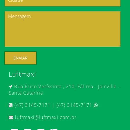
ENVIAR
Luftmaxi
Rua Érico Veríssimo , 210, Fátima - Joinville -
Santa Catarina
(47) 3145-7171 | (47) 3145-7171
luftmaxi@luftmaxi.com.br