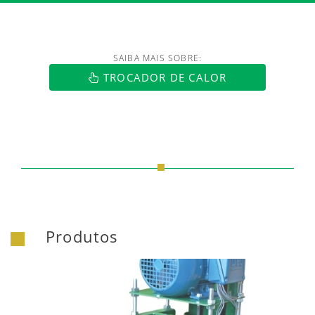
SAIBA MAIS SOBRE:
https://www.luftmaxi.com.br/index.h
TROCADOR DE CALOR
Produtos