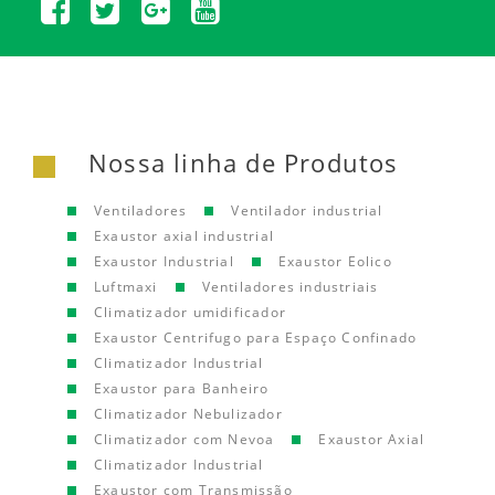
Nossa linha de Produtos
Ventiladores
Ventilador industrial
Exaustor axial industrial
Exaustor Industrial
Exaustor Eolico
Luftmaxi
Ventiladores industriais
Climatizador umidificador
Exaustor Centrifugo para Espaço Confinado
Climatizador Industrial
Exaustor para Banheiro
Climatizador Nebulizador
Climatizador com Nevoa
Exaustor Axial
Climatizador Industrial
Exaustor com Transmissão