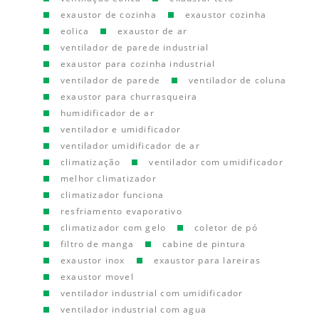
exaustor de cozinha
exaustor cozinha
eolica
exaustor de ar
ventilador de parede industrial
exaustor para cozinha industrial
ventilador de parede
ventilador de coluna
exaustor para churrasqueira
humidificador de ar
ventilador e umidificador
ventilador umidificador de ar
climatização
ventilador com umidificador
melhor climatizador
climatizador funciona
resfriamento evaporativo
climatizador com gelo
coletor de pó
filtro de manga
cabine de pintura
exaustor inox
exaustor para lareiras
exaustor movel
ventilador industrial com umidificador
ventilador industrial com agua