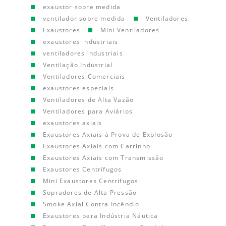
exaustor sobre medida
ventilador sobre medida
Ventiladores
Exaustores
Mini Ventiladores
exaustores industriais
ventiladores industriais
Ventilação Industrial
Ventiladores Comerciais
exaustores especiais
Ventiladores de Alta Vazão
Ventiladores para Aviários
exaustores axiais
Exaustores Axiais à Prova de Explosão
Exaustores Axiais com Carrinho
Exaustores Axiais com Transmissão
Exaustores Centrífugos
Mini Exaustores Centrífugos
Sopradores de Alta Pressão
Smoke Axial Contra Incêndio
Exaustores para Indústria Náutica