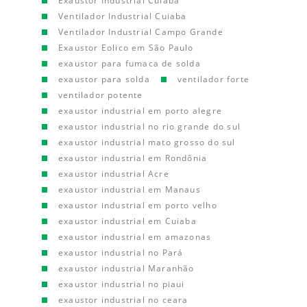
Exaustor Industrial Cuiaba
Ventilador Industrial Cuiaba
Ventilador Industrial Campo Grande
Exaustor Eolico em São Paulo
exaustor para fumaca de solda
exaustor para solda
ventilador forte
ventilador potente
exaustor industrial em porto alegre
exaustor industrial no rio grande do sul
exaustor industrial mato grosso do sul
exaustor industrial em Rondônia
exaustor industrial Acre
exaustor industrial em Manaus
exaustor industrial em porto velho
exaustor industrial em Cuiaba
exaustor industrial em amazonas
exaustor industrial no Pará
exaustor industrial Maranhão
exaustor industrial no piaui
exaustor industrial no ceara