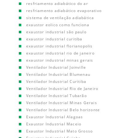
resfriamento adiabático do ar
resfriamento adiabático evaporativo
sistema de ventilação adiabática
exaustor eolico como funciona
exaustor industrial são paulo
exaustor industrial curitiba
exaustor industrial florianopolis
exaustor industrial rio de janeiro
exaustor industrial minas gerais
Ventilador Industrial Joinville
Ventilador Industrial Blumenau
Ventilador Industrial Curitiba
Ventilador Industrial Rio de Janeiro
Ventilador Industrial Tubarão
Ventilador Industrial Minas Gerais
Ventilador Industrial Belo horizonte
Exaustor Industrial Alagoas
Exaustor Industrial Maceio
Exaustor Industrial Mato Grosso