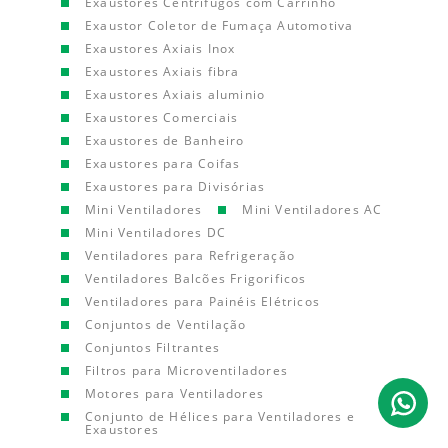
Exaustores Centrífugos com Carrinho
Exaustor Coletor de Fumaça Automotiva
Exaustores Axiais Inox
Exaustores Axiais fibra
Exaustores Axiais aluminio
Exaustores Comerciais
Exaustores de Banheiro
Exaustores para Coifas
Exaustores para Divisórias
Mini Ventiladores
Mini Ventiladores AC
Mini Ventiladores DC
Ventiladores para Refrigeração
Ventiladores Balcões Frigorificos
Ventiladores para Painéis Elétricos
Conjuntos de Ventilação
Conjuntos Filtrantes
Filtros para Microventiladores
Motores para Ventiladores
Conjunto de Hélices para Ventiladores e
Exaustores