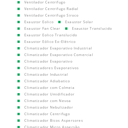
Ventilador Centrifugo
Ventilador Centrifugo Radial
Ventilador Centrifugo Siroco
Exaustor Eolico
Exaustor Solar
Exaustor Fan Clear
Exaustor Translucido
Exaustor Eolico Translucido
Exaustor Eólico Eo-Elétrico
Climatizador Evaporativo Industrial
Climatizador Evaporativo Comercial
Climatizador Evaporativo
Climatizadores Evaporativos
Climatizador Industrial
Climatizador Adiabatico
Climatizador com Colmeia
Climatizador Umidificador
Climatizador com Nevoa
Climatizador Nebulizador
Climatizador Centrifugo
Climatizador Bicos Aspersores
Climatizador Micro Aspersão