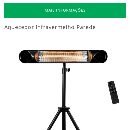
MAIS INFORMAÇÕES
Aquecedor Infravermelho Parede