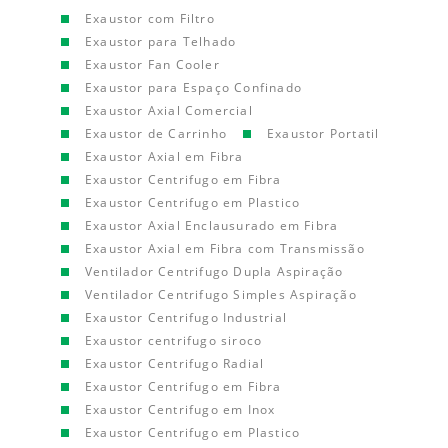
Exaustor com Filtro
Exaustor para Telhado
Exaustor Fan Cooler
Exaustor para Espaço Confinado
Exaustor Axial Comercial
Exaustor de Carrinho
Exaustor Portatil
Exaustor Axial em Fibra
Exaustor Centrifugo em Fibra
Exaustor Centrifugo em Plastico
Exaustor Axial Enclausurado em Fibra
Exaustor Axial em Fibra com Transmissão
Ventilador Centrifugo Dupla Aspiração
Ventilador Centrifugo Simples Aspiração
Exaustor Centrifugo Industrial
Exaustor centrifugo siroco
Exaustor Centrifugo Radial
Exaustor Centrifugo em Fibra
Exaustor Centrifugo em Inox
Exaustor Centrifugo em Plastico