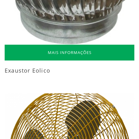
MAIS INFORMAÇÕES
Exaustor Eolico