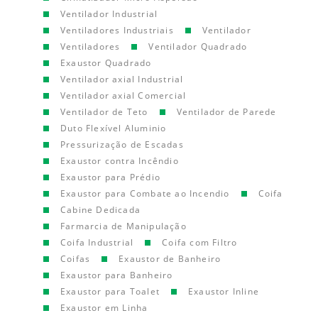
Ventilador Industrial
Ventiladores Industriais
Ventilador
Ventiladores
Ventilador Quadrado
Exaustor Quadrado
Ventilador axial Industrial
Ventilador axial Comercial
Ventilador de Teto
Ventilador de Parede
Duto Flexível Aluminio
Pressurização de Escadas
Exaustor contra Incêndio
Exaustor para Prédio
Exaustor para Combate ao Incendio
Coifa
Cabine Dedicada
Farmarcia de Manipulação
Coifa Industrial
Coifa com Filtro
Coifas
Exaustor de Banheiro
Exaustor para Banheiro
Exaustor para Toalet
Exaustor Inline
Exaustor em Linha