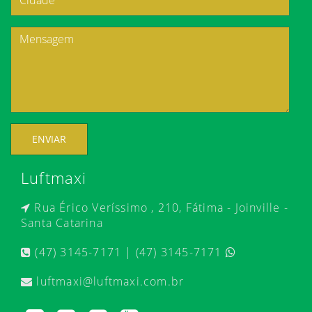
ENVIAR
Luftmaxi
Rua Érico Veríssimo , 210, Fátima - Joinville -
Santa Catarina
(47) 3145-7171 | (47) 3145-7171
luftmaxi@luftmaxi.com.br