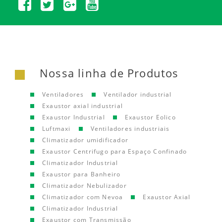
Nossa linha de Produtos
Ventiladores
Ventilador industrial
Exaustor axial industrial
Exaustor Industrial
Exaustor Eolico
Luftmaxi
Ventiladores industriais
Climatizador umidificador
Exaustor Centrifugo para Espaço Confinado
Climatizador Industrial
Exaustor para Banheiro
Climatizador Nebulizador
Climatizador com Nevoa
Exaustor Axial
Climatizador Industrial
Exaustor com Transmissão