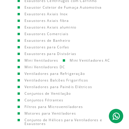
Exaustores Centrífugos com Carrinho
Exaustor Coletor de Fumaça Automotiva
Exaustores Axiais Inox
Exaustores Axiais fibra
Exaustores Axiais aluminio
Exaustores Comerciais
Exaustores de Banheiro
Exaustores para Coifas
Exaustores para Divisórias
Mini Ventiladores
Mini Ventiladores AC
Mini Ventiladores DC
Ventiladores para Refrigeração
Ventiladores Balcões Frigorificos
Ventiladores para Painéis Elétricos
Conjuntos de Ventilação
Conjuntos Filtrantes
Filtros para Microventiladores
Motores para Ventiladores
Conjunto de Hélices para Ventiladores e
Exaustores