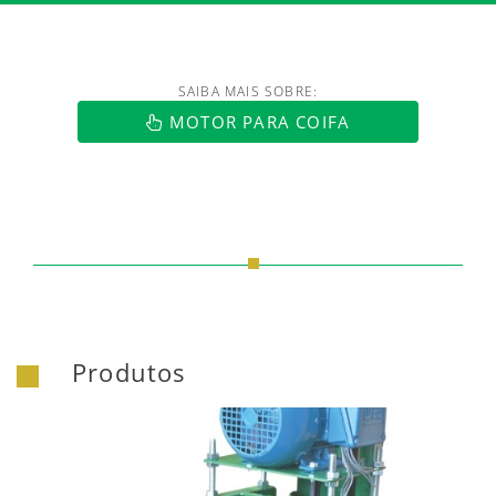
SAIBA MAIS SOBRE:
https://www.luftmaxi.com.br/index.h
MOTOR PARA COIFA
Produtos