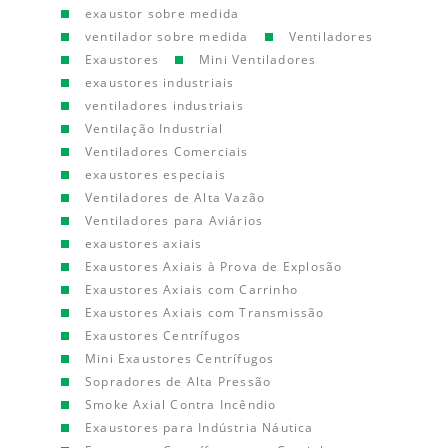
exaustor sobre medida
ventilador sobre medida
Ventiladores
Exaustores
Mini Ventiladores
exaustores industriais
ventiladores industriais
Ventilação Industrial
Ventiladores Comerciais
exaustores especiais
Ventiladores de Alta Vazão
Ventiladores para Aviários
exaustores axiais
Exaustores Axiais à Prova de Explosão
Exaustores Axiais com Carrinho
Exaustores Axiais com Transmissão
Exaustores Centrífugos
Mini Exaustores Centrífugos
Sopradores de Alta Pressão
Smoke Axial Contra Incêndio
Exaustores para Indústria Náutica