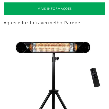
MAIS INFORMAÇÕES
Aquecedor Infravermelho Parede