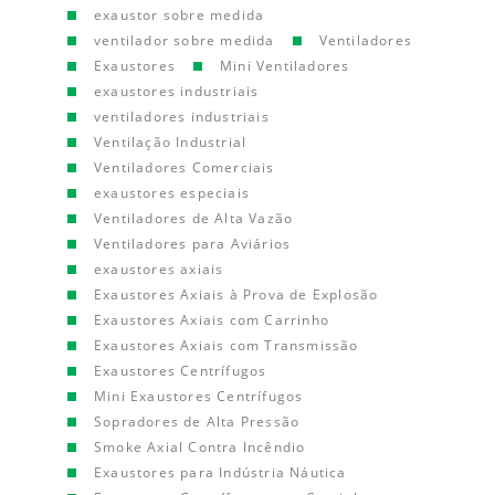
exaustor sobre medida
ventilador sobre medida
Ventiladores
Exaustores
Mini Ventiladores
exaustores industriais
ventiladores industriais
Ventilação Industrial
Ventiladores Comerciais
exaustores especiais
Ventiladores de Alta Vazão
Ventiladores para Aviários
exaustores axiais
Exaustores Axiais à Prova de Explosão
Exaustores Axiais com Carrinho
Exaustores Axiais com Transmissão
Exaustores Centrífugos
Mini Exaustores Centrífugos
Sopradores de Alta Pressão
Smoke Axial Contra Incêndio
Exaustores para Indústria Náutica