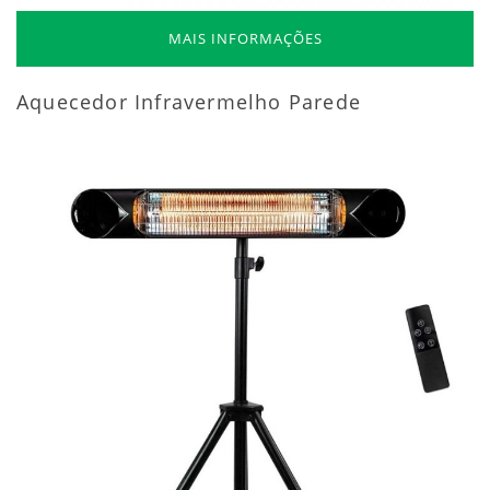
MAIS INFORMAÇÕES
Aquecedor Infravermelho Parede