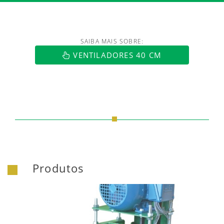
SAIBA MAIS SOBRE:
https://www.luftmaxi.com.br/index.h
VENTILADORES 40 CM
Produtos