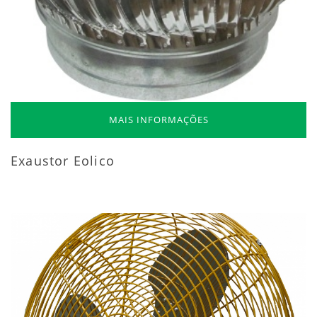
MAIS INFORMAÇÕES
Exaustor Eolico