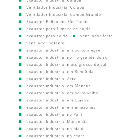
Exaustor Industrial Cuiaba
Ventilador Industrial Cuiaba
Ventilador Industrial Campo Grande
Exaustor Eolico em São Paulo
exaustor para fumaca de solda
exaustor para solda
ventilador forte
ventilador potente
exaustor industrial em porto alegre
exaustor industrial no rio grande do sul
exaustor industrial mato grosso do sul
exaustor industrial em Rondônia
exaustor industrial Acre
exaustor industrial em Manaus
exaustor industrial em porto velho
exaustor industrial em Cuiaba
exaustor industrial em amazonas
exaustor industrial no Pará
exaustor industrial Maranhão
exaustor industrial no piaui
exaustor industrial no ceara