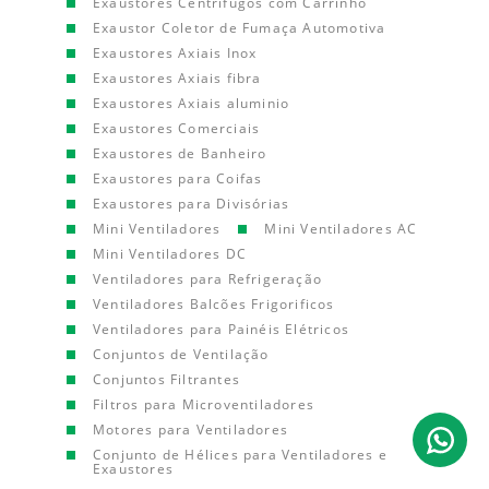
Exaustores Centrífugos com Carrinho
Exaustor Coletor de Fumaça Automotiva
Exaustores Axiais Inox
Exaustores Axiais fibra
Exaustores Axiais aluminio
Exaustores Comerciais
Exaustores de Banheiro
Exaustores para Coifas
Exaustores para Divisórias
Mini Ventiladores
Mini Ventiladores AC
Mini Ventiladores DC
Ventiladores para Refrigeração
Ventiladores Balcões Frigorificos
Ventiladores para Painéis Elétricos
Conjuntos de Ventilação
Conjuntos Filtrantes
Filtros para Microventiladores
Motores para Ventiladores
Conjunto de Hélices para Ventiladores e
Exaustores