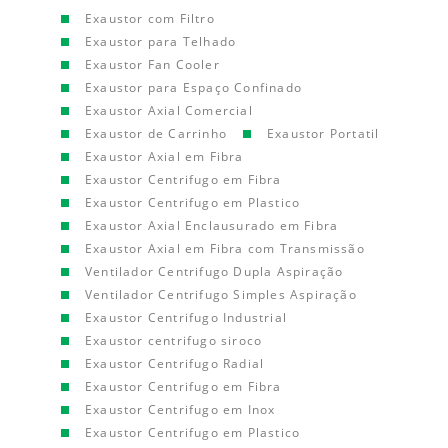
Exaustor com Filtro
Exaustor para Telhado
Exaustor Fan Cooler
Exaustor para Espaço Confinado
Exaustor Axial Comercial
Exaustor de Carrinho
Exaustor Portatil
Exaustor Axial em Fibra
Exaustor Centrifugo em Fibra
Exaustor Centrifugo em Plastico
Exaustor Axial Enclausurado em Fibra
Exaustor Axial em Fibra com Transmissão
Ventilador Centrifugo Dupla Aspiração
Ventilador Centrifugo Simples Aspiração
Exaustor Centrifugo Industrial
Exaustor centrifugo siroco
Exaustor Centrifugo Radial
Exaustor Centrifugo em Fibra
Exaustor Centrifugo em Inox
Exaustor Centrifugo em Plastico