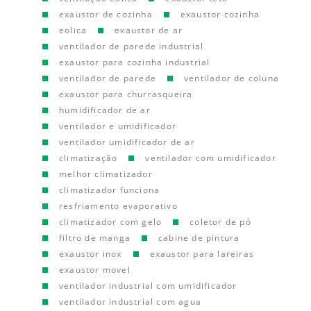
exaustor de cozinha
exaustor cozinha
eolica
exaustor de ar
ventilador de parede industrial
exaustor para cozinha industrial
ventilador de parede
ventilador de coluna
exaustor para churrasqueira
humidificador de ar
ventilador e umidificador
ventilador umidificador de ar
climatização
ventilador com umidificador
melhor climatizador
climatizador funciona
resfriamento evaporativo
climatizador com gelo
coletor de pó
filtro de manga
cabine de pintura
exaustor inox
exaustor para lareiras
exaustor movel
ventilador industrial com umidificador
ventilador industrial com agua