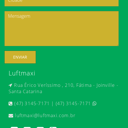
ENVIAR
Luftmaxi
Rua Érico Veríssimo , 210, Fátima - Joinville -
Santa Catarina
(47) 3145-7171 | (47) 3145-7171
luftmaxi@luftmaxi.com.br