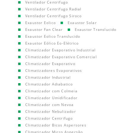
Ventilador Centrifugo
Ventilador Centrifugo Radial
Ventilador Centrifugo Siroco
Exaustor Eolico
Exaustor Solar
Exaustor Fan Clear
Exaustor Translucido
Exaustor Eolico Translucido
Exaustor Eólico Eo-Elétrico
Climatizador Evaporativo Industrial
Climatizador Evaporativo Comercial
Climatizador Evaporativo
Climatizadores Evaporativos
Climatizador Industrial
Climatizador Adiabatico
Climatizador com Colmeia
Climatizador Umidificador
Climatizador com Nevoa
Climatizador Nebulizador
Climatizador Centrifugo
Climatizador Bicos Aspersores
Climatizador Micro Aspersão