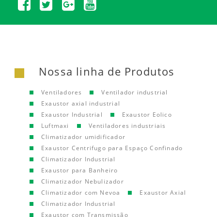
Nossa linha de Produtos
Ventiladores
Ventilador industrial
Exaustor axial industrial
Exaustor Industrial
Exaustor Eolico
Luftmaxi
Ventiladores industriais
Climatizador umidificador
Exaustor Centrifugo para Espaço Confinado
Climatizador Industrial
Exaustor para Banheiro
Climatizador Nebulizador
Climatizador com Nevoa
Exaustor Axial
Climatizador Industrial
Exaustor com Transmissão