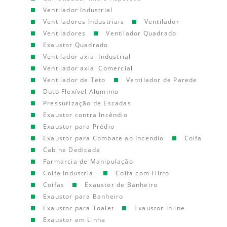
Ventilador Industrial
Ventiladores Industriais
Ventilador
Ventiladores
Ventilador Quadrado
Exaustor Quadrado
Ventilador axial Industrial
Ventilador axial Comercial
Ventilador de Teto
Ventilador de Parede
Duto Flexível Aluminio
Pressurização de Escadas
Exaustor contra Incêndio
Exaustor para Prédio
Exaustor para Combate ao Incendio
Coifa
Cabine Dedicada
Farmarcia de Manipulação
Coifa Industrial
Coifa com Filtro
Coifas
Exaustor de Banheiro
Exaustor para Banheiro
Exaustor para Toalet
Exaustor Inline
Exaustor em Linha