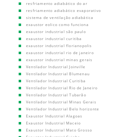
resfriamento adiabático do ar
resfriamento adiabático evaporativo
sistema de ventilação adiabática
exaustor eolico como funciona
exaustor industrial são paulo
exaustor industrial curitiba
exaustor industrial florianopolis
exaustor industrial rio de janeiro
exaustor industrial minas gerais
Ventilador Industrial Joinville
Ventilador Industrial Blumenau
Ventilador Industrial Curitiba
Ventilador Industrial Rio de Janeiro
Ventilador Industrial Tubarão
Ventilador Industrial Minas Gerais
Ventilador Industrial Belo horizonte
Exaustor Industrial Alagoas
Exaustor Industrial Maceio
Exaustor Industrial Mato Grosso