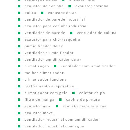
exaustor de cozinha
exaustor cozinha
eolica
exaustor de ar
ventilador de parede industrial
exaustor para cozinha industrial
ventilador de parede
ventilador de coluna
exaustor para churrasqueira
humidificador de ar
ventilador e umidificador
ventilador umidificador de ar
climatização
ventilador com umidificador
melhor climatizador
climatizador funciona
resfriamento evaporativo
climatizador com gelo
coletor de pó
filtro de manga
cabine de pintura
exaustor inox
exaustor para lareiras
exaustor movel
ventilador industrial com umidificador
ventilador industrial com agua