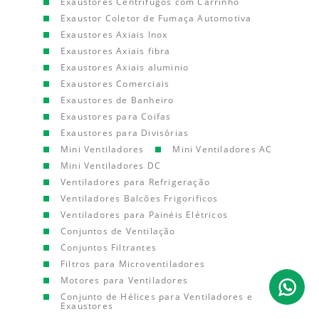
Exaustores Centrífugos com Carrinho
Exaustor Coletor de Fumaça Automotiva
Exaustores Axiais Inox
Exaustores Axiais fibra
Exaustores Axiais aluminio
Exaustores Comerciais
Exaustores de Banheiro
Exaustores para Coifas
Exaustores para Divisórias
Mini Ventiladores
Mini Ventiladores AC
Mini Ventiladores DC
Ventiladores para Refrigeração
Ventiladores Balcões Frigorificos
Ventiladores para Painéis Elétricos
Conjuntos de Ventilação
Conjuntos Filtrantes
Filtros para Microventiladores
Motores para Ventiladores
Conjunto de Hélices para Ventiladores e
Exaustores