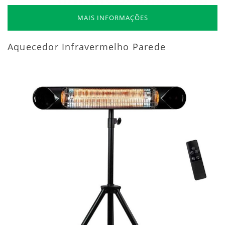
MAIS INFORMAÇÕES
Aquecedor Infravermelho Parede