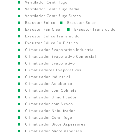
Ventilador Centrifugo
Ventilador Centrifugo Radial
Ventilador Centrifugo Siroco
Exaustor Eolico
Exaustor Solar
Exaustor Fan Clear
Exaustor Translucido
Exaustor Eolico Translucido
Exaustor Eólico Eo-Elétrico
Climatizador Evaporativo Industrial
Climatizador Evaporativo Comercial
Climatizador Evaporativo
Climatizadores Evaporativos
Climatizador Industrial
Climatizador Adiabatico
Climatizador com Colmeia
Climatizador Umidificador
Climatizador com Nevoa
Climatizador Nebulizador
Climatizador Centrifugo
Climatizador Bicos Aspersores
Climatizador Micro Aspersão