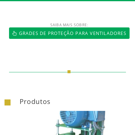
SAIBA MAIS SOBRE:
https://www.luftmaxi.com.br/index.h
GRADES DE PROTEÇÃO PARA VENTILADORES
Produtos