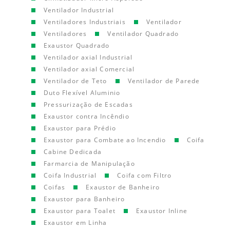
Ventilador Industrial
Ventiladores Industriais
Ventilador
Ventiladores
Ventilador Quadrado
Exaustor Quadrado
Ventilador axial Industrial
Ventilador axial Comercial
Ventilador de Teto
Ventilador de Parede
Duto Flexível Aluminio
Pressurização de Escadas
Exaustor contra Incêndio
Exaustor para Prédio
Exaustor para Combate ao Incendio
Coifa
Cabine Dedicada
Farmarcia de Manipulação
Coifa Industrial
Coifa com Filtro
Coifas
Exaustor de Banheiro
Exaustor para Banheiro
Exaustor para Toalet
Exaustor Inline
Exaustor em Linha