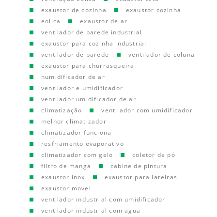
exaustor de cozinha
exaustor cozinha
eolica
exaustor de ar
ventilador de parede industrial
exaustor para cozinha industrial
ventilador de parede
ventilador de coluna
exaustor para churrasqueira
humidificador de ar
ventilador e umidificador
ventilador umidificador de ar
climatização
ventilador com umidificador
melhor climatizador
climatizador funciona
resfriamento evaporativo
climatizador com gelo
coletor de pó
filtro de manga
cabine de pintura
exaustor inox
exaustor para lareiras
exaustor movel
ventilador industrial com umidificador
ventilador industrial com agua