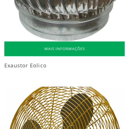
MAIS INFORMAÇÕES
Exaustor Eolico