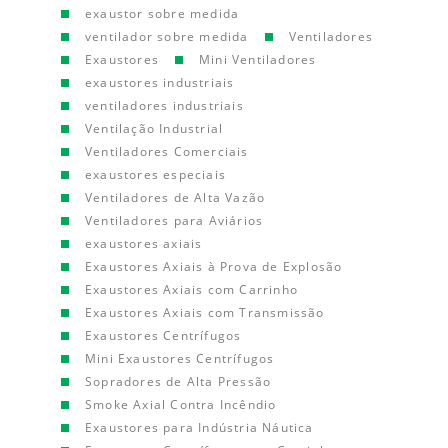
exaustor sobre medida
ventilador sobre medida
Ventiladores
Exaustores
Mini Ventiladores
exaustores industriais
ventiladores industriais
Ventilação Industrial
Ventiladores Comerciais
exaustores especiais
Ventiladores de Alta Vazão
Ventiladores para Aviários
exaustores axiais
Exaustores Axiais à Prova de Explosão
Exaustores Axiais com Carrinho
Exaustores Axiais com Transmissão
Exaustores Centrífugos
Mini Exaustores Centrífugos
Sopradores de Alta Pressão
Smoke Axial Contra Incêndio
Exaustores para Indústria Náutica