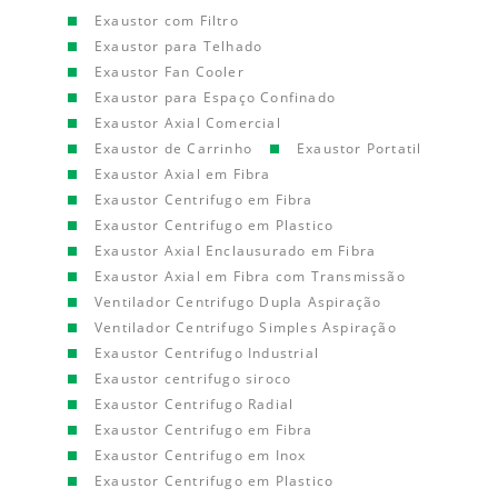
Exaustor com Filtro
Exaustor para Telhado
Exaustor Fan Cooler
Exaustor para Espaço Confinado
Exaustor Axial Comercial
Exaustor de Carrinho
Exaustor Portatil
Exaustor Axial em Fibra
Exaustor Centrifugo em Fibra
Exaustor Centrifugo em Plastico
Exaustor Axial Enclausurado em Fibra
Exaustor Axial em Fibra com Transmissão
Ventilador Centrifugo Dupla Aspiração
Ventilador Centrifugo Simples Aspiração
Exaustor Centrifugo Industrial
Exaustor centrifugo siroco
Exaustor Centrifugo Radial
Exaustor Centrifugo em Fibra
Exaustor Centrifugo em Inox
Exaustor Centrifugo em Plastico