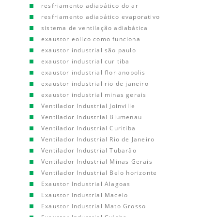
resfriamento adiabático do ar
resfriamento adiabático evaporativo
sistema de ventilação adiabática
exaustor eolico como funciona
exaustor industrial são paulo
exaustor industrial curitiba
exaustor industrial florianopolis
exaustor industrial rio de janeiro
exaustor industrial minas gerais
Ventilador Industrial Joinville
Ventilador Industrial Blumenau
Ventilador Industrial Curitiba
Ventilador Industrial Rio de Janeiro
Ventilador Industrial Tubarão
Ventilador Industrial Minas Gerais
Ventilador Industrial Belo horizonte
Exaustor Industrial Alagoas
Exaustor Industrial Maceio
Exaustor Industrial Mato Grosso