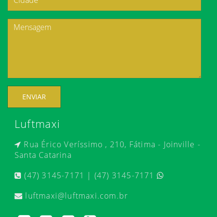
ENVIAR
Luftmaxi
Rua Érico Veríssimo , 210, Fátima - Joinville -
Santa Catarina
(47) 3145-7171 | (47) 3145-7171
luftmaxi@luftmaxi.com.br