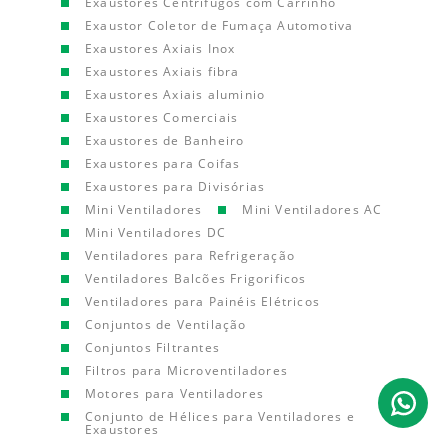
Exaustores Centrífugos com Carrinho
Exaustor Coletor de Fumaça Automotiva
Exaustores Axiais Inox
Exaustores Axiais fibra
Exaustores Axiais aluminio
Exaustores Comerciais
Exaustores de Banheiro
Exaustores para Coifas
Exaustores para Divisórias
Mini Ventiladores
Mini Ventiladores AC
Mini Ventiladores DC
Ventiladores para Refrigeração
Ventiladores Balcões Frigorificos
Ventiladores para Painéis Elétricos
Conjuntos de Ventilação
Conjuntos Filtrantes
Filtros para Microventiladores
Motores para Ventiladores
Conjunto de Hélices para Ventiladores e
Exaustores