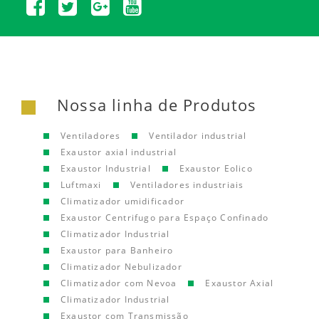
Nossa linha de Produtos
Ventiladores
Ventilador industrial
Exaustor axial industrial
Exaustor Industrial
Exaustor Eolico
Luftmaxi
Ventiladores industriais
Climatizador umidificador
Exaustor Centrifugo para Espaço Confinado
Climatizador Industrial
Exaustor para Banheiro
Climatizador Nebulizador
Climatizador com Nevoa
Exaustor Axial
Climatizador Industrial
Exaustor com Transmissão