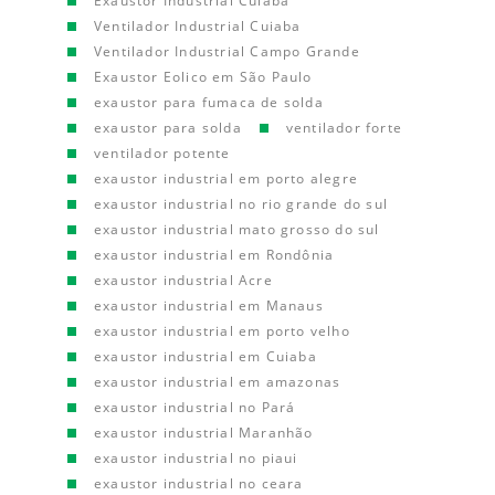
Exaustor Industrial Cuiaba
Ventilador Industrial Cuiaba
Ventilador Industrial Campo Grande
Exaustor Eolico em São Paulo
exaustor para fumaca de solda
exaustor para solda
ventilador forte
ventilador potente
exaustor industrial em porto alegre
exaustor industrial no rio grande do sul
exaustor industrial mato grosso do sul
exaustor industrial em Rondônia
exaustor industrial Acre
exaustor industrial em Manaus
exaustor industrial em porto velho
exaustor industrial em Cuiaba
exaustor industrial em amazonas
exaustor industrial no Pará
exaustor industrial Maranhão
exaustor industrial no piaui
exaustor industrial no ceara