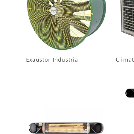
MAIS INFORMAÇÕES
M
Exaustor Industrial
Climat
MAIS INFORMAÇÕES
M