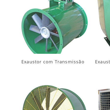
MAIS INFORMAÇÕES
M
Exaustor com Transmissão