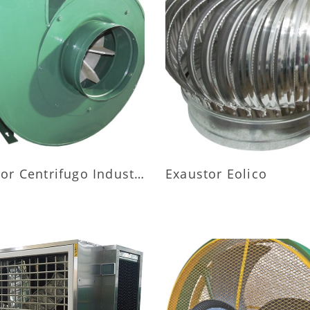
AIS INFORMAÇÕES
MAIS INFORMAÇÕ
Exaustor Centrifugo Industrial
Exaustor Eolico