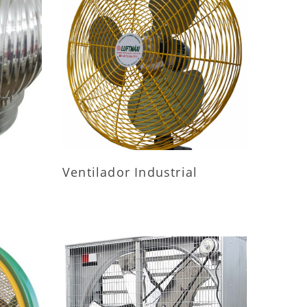
ES
MAIS INFORMAÇÕES
Ventilador Industrial