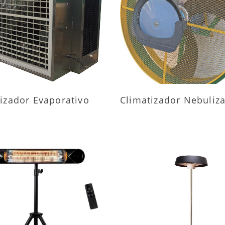
AIS INFORMAÇÕES
MAIS INFORMAÇÕ
izador Evaporativo
Climatizador Nebuliz
AIS INFORMAÇÕES
MAIS INFORMAÇÕ