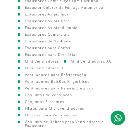
Exaustores Centrífugos com Carrinho
Exaustor Coletor de Fumaça Automotiva
Exaustores Axiais Inox
Exaustores Axiais fibra
Exaustores Axiais aluminio
Exaustores Comerciais
Exaustores de Banheiro
Exaustores para Coifas
Exaustores para Divisórias
Mini Ventiladores
Mini Ventiladores AC
Mini Ventiladores DC
Ventiladores para Refrigeração
Ventiladores Balcões Frigorificos
Ventiladores para Painéis Elétricos
Conjuntos de Ventilação
Conjuntos Filtrantes
Filtros para Microventiladores
Motores para Ventiladores
Conjunto de Hélices para Ventiladores e
Exaustores