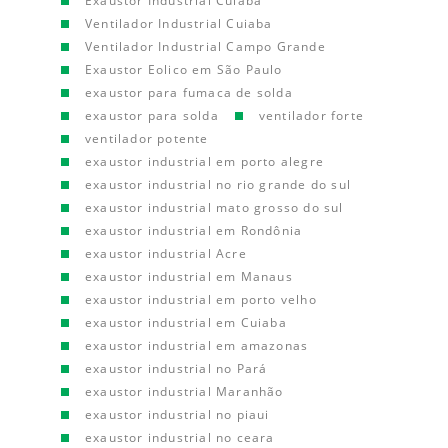
Exaustor Industrial Cuiaba
Ventilador Industrial Cuiaba
Ventilador Industrial Campo Grande
Exaustor Eolico em São Paulo
exaustor para fumaca de solda
exaustor para solda
ventilador forte
ventilador potente
exaustor industrial em porto alegre
exaustor industrial no rio grande do sul
exaustor industrial mato grosso do sul
exaustor industrial em Rondônia
exaustor industrial Acre
exaustor industrial em Manaus
exaustor industrial em porto velho
exaustor industrial em Cuiaba
exaustor industrial em amazonas
exaustor industrial no Pará
exaustor industrial Maranhão
exaustor industrial no piaui
exaustor industrial no ceara