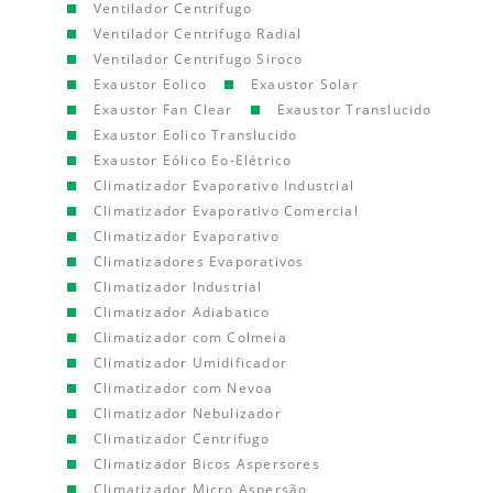
Ventilador Centrifugo
Ventilador Centrifugo Radial
Ventilador Centrifugo Siroco
Exaustor Eolico
Exaustor Solar
Exaustor Fan Clear
Exaustor Translucido
Exaustor Eolico Translucido
Exaustor Eólico Eo-Elétrico
Climatizador Evaporativo Industrial
Climatizador Evaporativo Comercial
Climatizador Evaporativo
Climatizadores Evaporativos
Climatizador Industrial
Climatizador Adiabatico
Climatizador com Colmeia
Climatizador Umidificador
Climatizador com Nevoa
Climatizador Nebulizador
Climatizador Centrifugo
Climatizador Bicos Aspersores
Climatizador Micro Aspersão