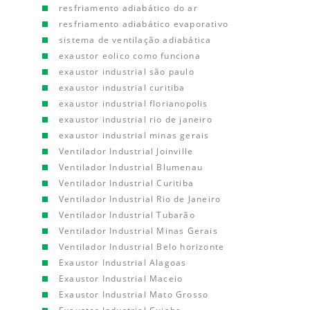
resfriamento adiabático do ar
resfriamento adiabático evaporativo
sistema de ventilação adiabática
exaustor eolico como funciona
exaustor industrial são paulo
exaustor industrial curitiba
exaustor industrial florianopolis
exaustor industrial rio de janeiro
exaustor industrial minas gerais
Ventilador Industrial Joinville
Ventilador Industrial Blumenau
Ventilador Industrial Curitiba
Ventilador Industrial Rio de Janeiro
Ventilador Industrial Tubarão
Ventilador Industrial Minas Gerais
Ventilador Industrial Belo horizonte
Exaustor Industrial Alagoas
Exaustor Industrial Maceio
Exaustor Industrial Mato Grosso