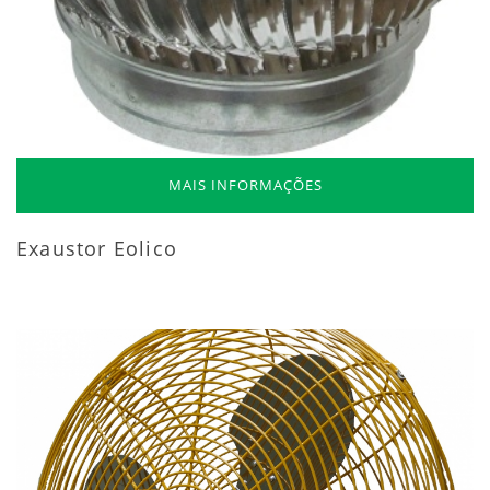
MAIS INFORMAÇÕES
Exaustor Eolico