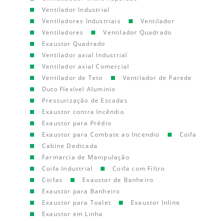
Ventilador Industrial
Ventiladores Industriais
Ventilador
Ventiladores
Ventilador Quadrado
Exaustor Quadrado
Ventilador axial Industrial
Ventilador axial Comercial
Ventilador de Teto
Ventilador de Parede
Duto Flexível Aluminio
Pressurização de Escadas
Exaustor contra Incêndio
Exaustor para Prédio
Exaustor para Combate ao Incendio
Coifa
Cabine Dedicada
Farmarcia de Manipulação
Coifa Industrial
Coifa com Filtro
Coifas
Exaustor de Banheiro
Exaustor para Banheiro
Exaustor para Toalet
Exaustor Inline
Exaustor em Linha