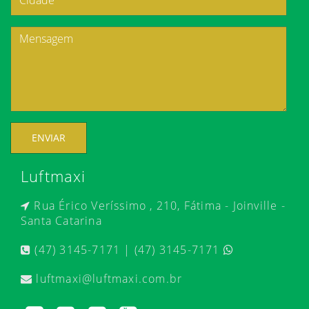
ENVIAR
Luftmaxi
Rua Érico Veríssimo , 210, Fátima - Joinville -
Santa Catarina
(47) 3145-7171 | (47) 3145-7171
luftmaxi@luftmaxi.com.br