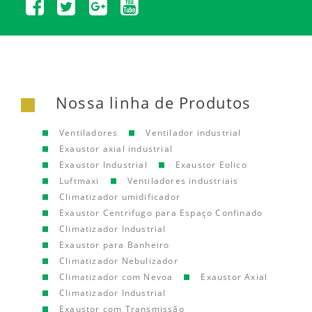
Nossa linha de Produtos
Ventiladores
Ventilador industrial
Exaustor axial industrial
Exaustor Industrial
Exaustor Eolico
Luftmaxi
Ventiladores industriais
Climatizador umidificador
Exaustor Centrifugo para Espaço Confinado
Climatizador Industrial
Exaustor para Banheiro
Climatizador Nebulizador
Climatizador com Nevoa
Exaustor Axial
Climatizador Industrial
Exaustor com Transmissão