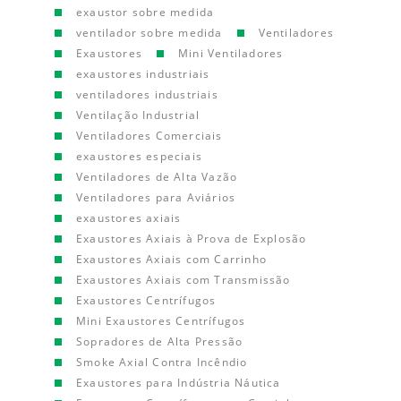
exaustor sobre medida
ventilador sobre medida
Ventiladores
Exaustores
Mini Ventiladores
exaustores industriais
ventiladores industriais
Ventilação Industrial
Ventiladores Comerciais
exaustores especiais
Ventiladores de Alta Vazão
Ventiladores para Aviários
exaustores axiais
Exaustores Axiais à Prova de Explosão
Exaustores Axiais com Carrinho
Exaustores Axiais com Transmissão
Exaustores Centrífugos
Mini Exaustores Centrífugos
Sopradores de Alta Pressão
Smoke Axial Contra Incêndio
Exaustores para Indústria Náutica