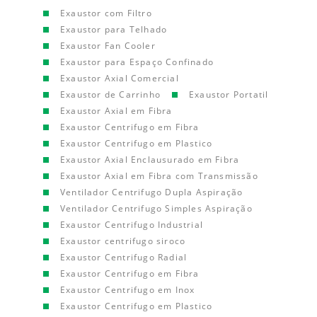
Exaustor com Filtro
Exaustor para Telhado
Exaustor Fan Cooler
Exaustor para Espaço Confinado
Exaustor Axial Comercial
Exaustor de Carrinho
Exaustor Portatil
Exaustor Axial em Fibra
Exaustor Centrifugo em Fibra
Exaustor Centrifugo em Plastico
Exaustor Axial Enclausurado em Fibra
Exaustor Axial em Fibra com Transmissão
Ventilador Centrifugo Dupla Aspiração
Ventilador Centrifugo Simples Aspiração
Exaustor Centrifugo Industrial
Exaustor centrifugo siroco
Exaustor Centrifugo Radial
Exaustor Centrifugo em Fibra
Exaustor Centrifugo em Inox
Exaustor Centrifugo em Plastico