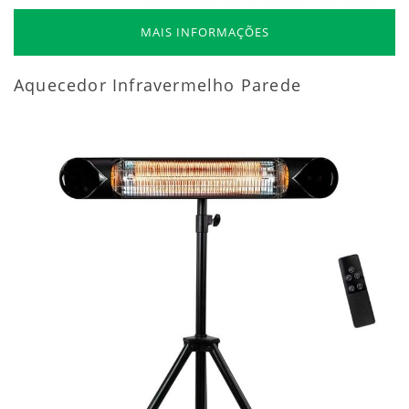
MAIS INFORMAÇÕES
Aquecedor Infravermelho Parede