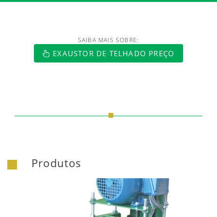
SAIBA MAIS SOBRE:
https://www.luftmaxi.com.br/index.h
EXAUSTOR DE TELHADO PREÇO
Produtos