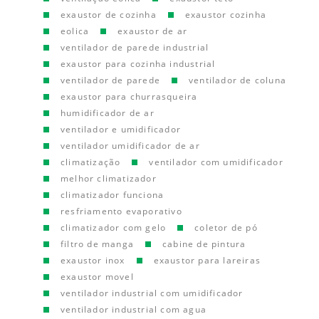
exaustor de cozinha
exaustor cozinha
eolica
exaustor de ar
ventilador de parede industrial
exaustor para cozinha industrial
ventilador de parede
ventilador de coluna
exaustor para churrasqueira
humidificador de ar
ventilador e umidificador
ventilador umidificador de ar
climatização
ventilador com umidificador
melhor climatizador
climatizador funciona
resfriamento evaporativo
climatizador com gelo
coletor de pó
filtro de manga
cabine de pintura
exaustor inox
exaustor para lareiras
exaustor movel
ventilador industrial com umidificador
ventilador industrial com agua