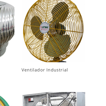
ES
MAIS INFORMAÇÕES
Ventilador Industrial