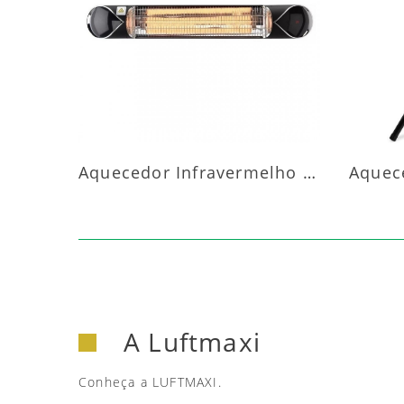
MAIS INFORMAÇÕES
M
Aquecedor Infravermelho Parede
A Luftmaxi
Conheça a LUFTMAXI.