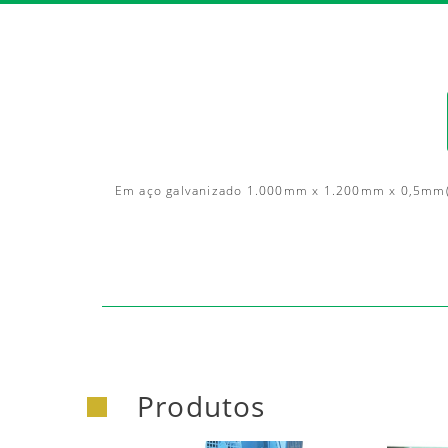
https:/
Em aço galvanizado 1.000mm x 1.200mm x 0,5mm(e
Produtos