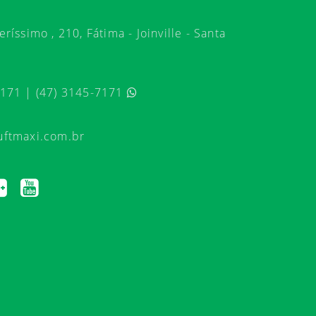
ríssimo , 210, Fátima - Joinville - Santa
7171 | (47) 3145-7171
uftmaxi.com.br