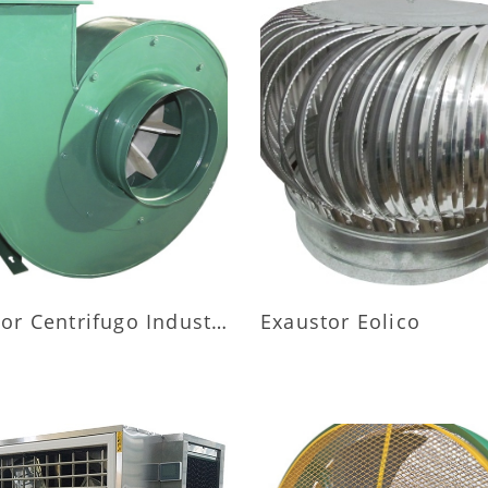
AIS INFORMAÇÕES
MAIS INFORMAÇÕ
Exaustor Centrifugo Industrial
Exaustor Eolico