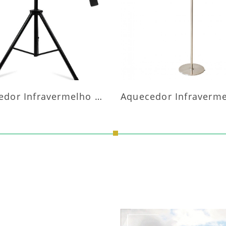
AIS INFORMAÇÕES
MAIS INFORMAÇÕ
Aquecedor Infravermelho Pedestal