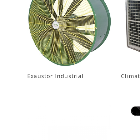
MAIS INFORMAÇÕES
M
Exaustor Industrial
Climat