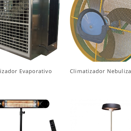
AIS INFORMAÇÕES
MAIS INFORMAÇÕ
izador Evaporativo
Climatizador Nebuliz