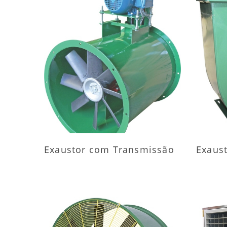
MAIS INFORMAÇÕES
M
Exaustor com Transmissão