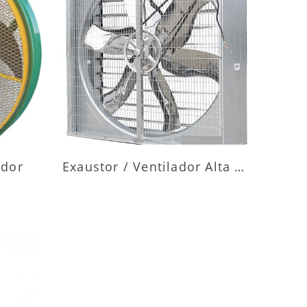
ES
MAIS INFORMAÇÕES
ador
Exaustor / Ventilador Alta Vazão