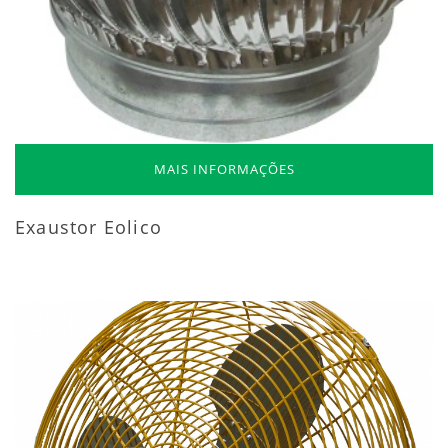
MAIS INFORMAÇÕES
Exaustor Eolico