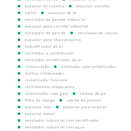
exaustor de cozinha
exaustor cozinha
eolica
exaustor de ar
ventilador de parede industrial
exaustor para cozinha industrial
ventilador de parede
ventilador de coluna
exaustor para churrasqueira
humidificador de ar
ventilador e umidificador
ventilador umidificador de ar
climatização
ventilador com umidificador
melhor climatizador
climatizador funciona
resfriamento evaporativo
climatizador com gelo
coletor de pó
filtro de manga
cabine de pintura
exaustor inox
exaustor para lareiras
exaustor movel
ventilador industrial com umidificador
ventilador industrial com agua