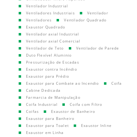
Ventilador Industrial
Ventiladores Industriais
Ventilador
Ventiladores
Ventilador Quadrado
Exaustor Quadrado
Ventilador axial Industrial
Ventilador axial Comercial
Ventilador de Teto
Ventilador de Parede
Duto Flexível Aluminio
Pressurização de Escadas
Exaustor contra Incêndio
Exaustor para Prédio
Exaustor para Combate ao Incendio
Coifa
Cabine Dedicada
Farmarcia de Manipulação
Coifa Industrial
Coifa com Filtro
Coifas
Exaustor de Banheiro
Exaustor para Banheiro
Exaustor para Toalet
Exaustor Inline
Exaustor em Linha