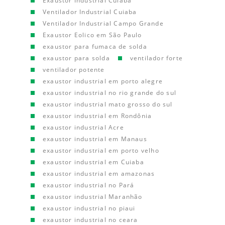
Exaustor Industrial Cuiaba
Ventilador Industrial Cuiaba
Ventilador Industrial Campo Grande
Exaustor Eolico em São Paulo
exaustor para fumaca de solda
exaustor para solda
ventilador forte
ventilador potente
exaustor industrial em porto alegre
exaustor industrial no rio grande do sul
exaustor industrial mato grosso do sul
exaustor industrial em Rondônia
exaustor industrial Acre
exaustor industrial em Manaus
exaustor industrial em porto velho
exaustor industrial em Cuiaba
exaustor industrial em amazonas
exaustor industrial no Pará
exaustor industrial Maranhão
exaustor industrial no piaui
exaustor industrial no ceara