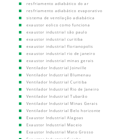
resfriamento adiabático do ar
resfriamento adiabático evaporativo
sistema de ventilação adiabática
exaustor eolico como funciona
exaustor industrial são paulo
exaustor industrial curitiba
exaustor industrial florianopolis
exaustor industrial rio de janeiro
exaustor industrial minas gerais
Ventilador Industrial Joinville
Ventilador Industrial Blumenau
Ventilador Industrial Curitiba
Ventilador Industrial Rio de Janeiro
Ventilador Industrial Tubarão
Ventilador Industrial Minas Gerais
Ventilador Industrial Belo horizonte
Exaustor Industrial Alagoas
Exaustor Industrial Maceio
Exaustor Industrial Mato Grosso