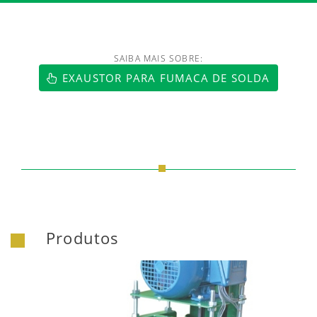
SAIBA MAIS SOBRE:
https://www.luftmaxi.com.br/index.h
EXAUSTOR PARA FUMACA DE SOLDA
Produtos