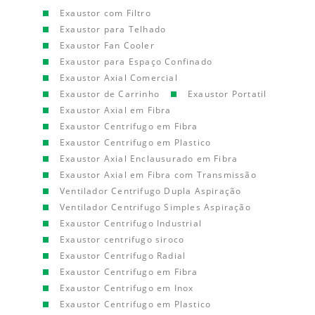
Exaustor com Filtro
Exaustor para Telhado
Exaustor Fan Cooler
Exaustor para Espaço Confinado
Exaustor Axial Comercial
Exaustor de Carrinho
Exaustor Portatil
Exaustor Axial em Fibra
Exaustor Centrifugo em Fibra
Exaustor Centrifugo em Plastico
Exaustor Axial Enclausurado em Fibra
Exaustor Axial em Fibra com Transmissão
Ventilador Centrifugo Dupla Aspiração
Ventilador Centrifugo Simples Aspiração
Exaustor Centrifugo Industrial
Exaustor centrifugo siroco
Exaustor Centrifugo Radial
Exaustor Centrifugo em Fibra
Exaustor Centrifugo em Inox
Exaustor Centrifugo em Plastico