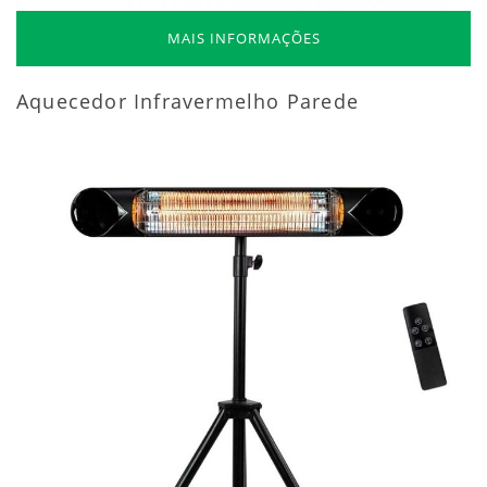
MAIS INFORMAÇÕES
Aquecedor Infravermelho Parede