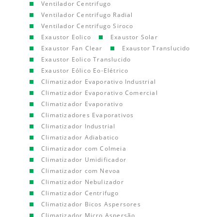
Ventilador Centrifugo
Ventilador Centrifugo Radial
Ventilador Centrifugo Siroco
Exaustor Eolico
Exaustor Solar
Exaustor Fan Clear
Exaustor Translucido
Exaustor Eolico Translucido
Exaustor Eólico Eo-Elétrico
Climatizador Evaporativo Industrial
Climatizador Evaporativo Comercial
Climatizador Evaporativo
Climatizadores Evaporativos
Climatizador Industrial
Climatizador Adiabatico
Climatizador com Colmeia
Climatizador Umidificador
Climatizador com Nevoa
Climatizador Nebulizador
Climatizador Centrifugo
Climatizador Bicos Aspersores
Climatizador Micro Aspersão