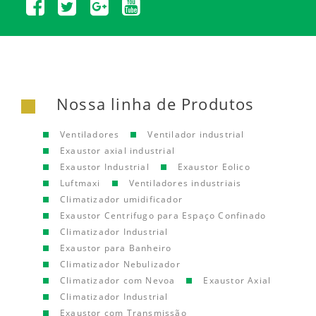
Nossa linha de Produtos
Ventiladores
Ventilador industrial
Exaustor axial industrial
Exaustor Industrial
Exaustor Eolico
Luftmaxi
Ventiladores industriais
Climatizador umidificador
Exaustor Centrifugo para Espaço Confinado
Climatizador Industrial
Exaustor para Banheiro
Climatizador Nebulizador
Climatizador com Nevoa
Exaustor Axial
Climatizador Industrial
Exaustor com Transmissão