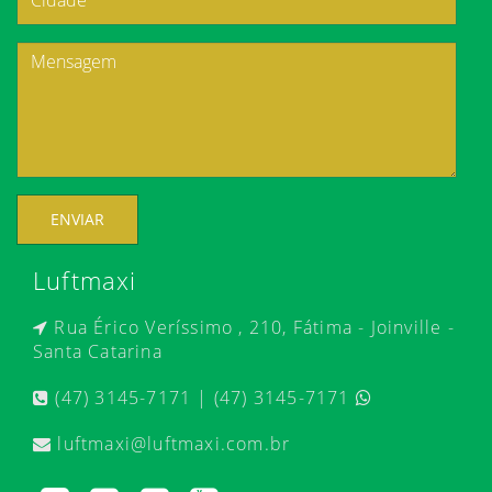
ENVIAR
Luftmaxi
Rua Érico Veríssimo , 210, Fátima - Joinville -
Santa Catarina
(47) 3145-7171 | (47) 3145-7171
luftmaxi@luftmaxi.com.br