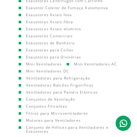
Exaustores Centrífugos com Carrinho
Exaustor Coletor de Fumaça Automotiva
Exaustores Axiais Inox
Exaustores Axiais fibra
Exaustores Axiais aluminio
Exaustores Comerciais
Exaustores de Banheiro
Exaustores para Coifas
Exaustores para Divisórias
Mini Ventiladores
Mini Ventiladores AC
Mini Ventiladores DC
Ventiladores para Refrigeração
Ventiladores Balcões Frigorificos
Ventiladores para Painéis Elétricos
Conjuntos de Ventilação
Conjuntos Filtrantes
Filtros para Microventiladores
Motores para Ventiladores
Conjunto de Hélices para Ventiladores e
Exaustores