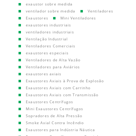
exaustor sobre medida
ventilador sobre medida
Ventiladores
Exaustores
Mini Ventiladores
exaustores industriais
ventiladores industriais
Ventilação Industrial
Ventiladores Comerciais
exaustores especiais
Ventiladores de Alta Vazão
Ventiladores para Aviários
exaustores axiais
Exaustores Axiais à Prova de Explosão
Exaustores Axiais com Carrinho
Exaustores Axiais com Transmissão
Exaustores Centrífugos
Mini Exaustores Centrífugos
Sopradores de Alta Pressão
Smoke Axial Contra Incêndio
Exaustores para Indústria Náutica