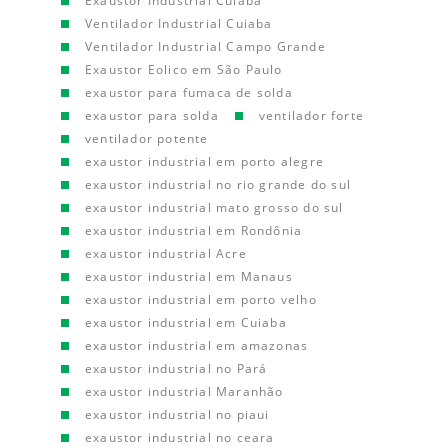
Exaustor Industrial Cuiaba
Ventilador Industrial Cuiaba
Ventilador Industrial Campo Grande
Exaustor Eolico em São Paulo
exaustor para fumaca de solda
exaustor para solda
ventilador forte
ventilador potente
exaustor industrial em porto alegre
exaustor industrial no rio grande do sul
exaustor industrial mato grosso do sul
exaustor industrial em Rondônia
exaustor industrial Acre
exaustor industrial em Manaus
exaustor industrial em porto velho
exaustor industrial em Cuiaba
exaustor industrial em amazonas
exaustor industrial no Pará
exaustor industrial Maranhão
exaustor industrial no piaui
exaustor industrial no ceara