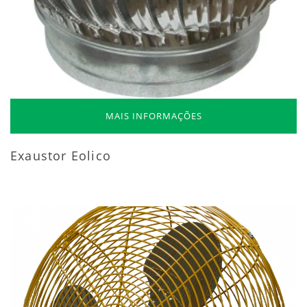
MAIS INFORMAÇÕES
Exaustor Eolico