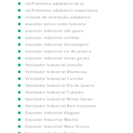
resfriamento adiabático do ar
resfriamento adiabático evaporativo
sistema de ventilação adiabática
exaustor eolico como funciona
exaustor industrial são paulo
exaustor industrial curitiba
exaustor industrial florianopolis
exaustor industrial rio de janeiro
exaustor industrial minas gerais
Ventilador Industrial Joinville
Ventilador Industrial Blumenau
Ventilador Industrial Curitiba
Ventilador Industrial Rio de Janeiro
Ventilador Industrial Tubarão
Ventilador Industrial Minas Gerais
Ventilador Industrial Belo horizonte
Exaustor Industrial Alagoas
Exaustor Industrial Maceio
Exaustor Industrial Mato Grosso