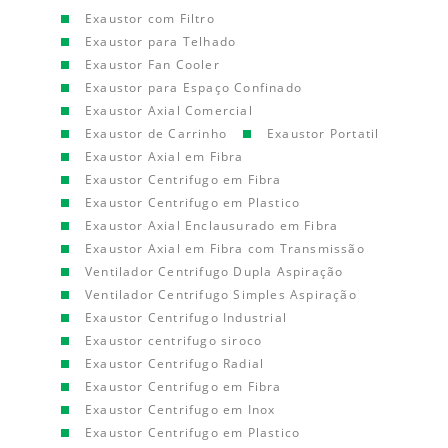
Exaustor com Filtro
Exaustor para Telhado
Exaustor Fan Cooler
Exaustor para Espaço Confinado
Exaustor Axial Comercial
Exaustor de Carrinho
Exaustor Portatil
Exaustor Axial em Fibra
Exaustor Centrifugo em Fibra
Exaustor Centrifugo em Plastico
Exaustor Axial Enclausurado em Fibra
Exaustor Axial em Fibra com Transmissão
Ventilador Centrifugo Dupla Aspiração
Ventilador Centrifugo Simples Aspiração
Exaustor Centrifugo Industrial
Exaustor centrifugo siroco
Exaustor Centrifugo Radial
Exaustor Centrifugo em Fibra
Exaustor Centrifugo em Inox
Exaustor Centrifugo em Plastico