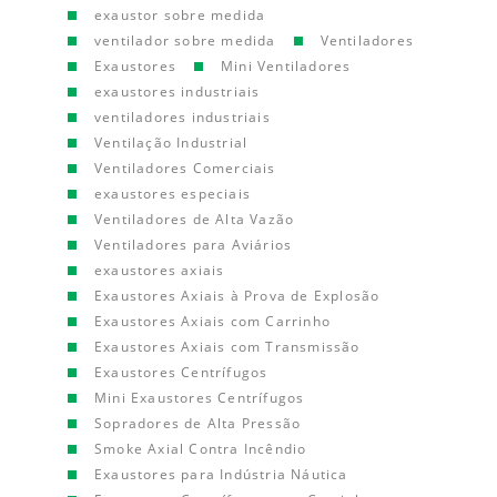
exaustor sobre medida
ventilador sobre medida
Ventiladores
Exaustores
Mini Ventiladores
exaustores industriais
ventiladores industriais
Ventilação Industrial
Ventiladores Comerciais
exaustores especiais
Ventiladores de Alta Vazão
Ventiladores para Aviários
exaustores axiais
Exaustores Axiais à Prova de Explosão
Exaustores Axiais com Carrinho
Exaustores Axiais com Transmissão
Exaustores Centrífugos
Mini Exaustores Centrífugos
Sopradores de Alta Pressão
Smoke Axial Contra Incêndio
Exaustores para Indústria Náutica