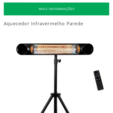
MAIS INFORMAÇÕES
Aquecedor Infravermelho Parede