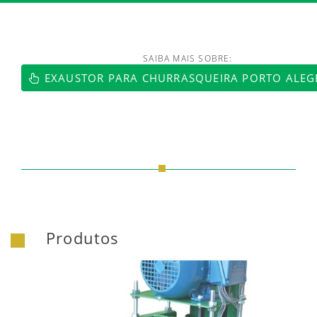
SAIBA MAIS SOBRE:
https://www.luftmaxi.com.br/index.h
EXAUSTOR PARA CHURRASQUEIRA PORTO ALEG
Produtos