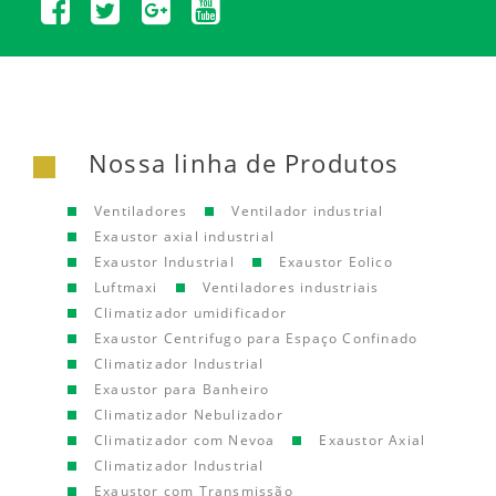
Nossa linha de Produtos
Ventiladores
Ventilador industrial
Exaustor axial industrial
Exaustor Industrial
Exaustor Eolico
Luftmaxi
Ventiladores industriais
Climatizador umidificador
Exaustor Centrifugo para Espaço Confinado
Climatizador Industrial
Exaustor para Banheiro
Climatizador Nebulizador
Climatizador com Nevoa
Exaustor Axial
Climatizador Industrial
Exaustor com Transmissão