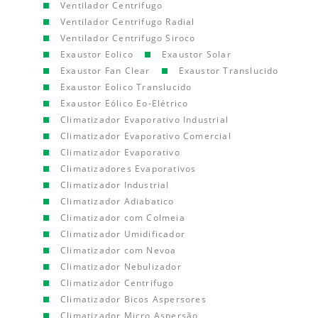
Ventilador Centrifugo
Ventilador Centrifugo Radial
Ventilador Centrifugo Siroco
Exaustor Eolico
Exaustor Solar
Exaustor Fan Clear
Exaustor Translucido
Exaustor Eolico Translucido
Exaustor Eólico Eo-Elétrico
Climatizador Evaporativo Industrial
Climatizador Evaporativo Comercial
Climatizador Evaporativo
Climatizadores Evaporativos
Climatizador Industrial
Climatizador Adiabatico
Climatizador com Colmeia
Climatizador Umidificador
Climatizador com Nevoa
Climatizador Nebulizador
Climatizador Centrifugo
Climatizador Bicos Aspersores
Climatizador Micro Aspersão