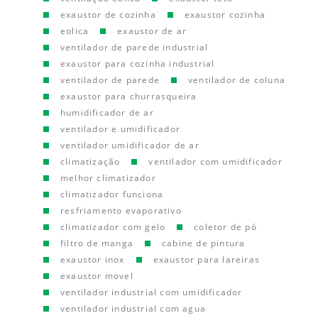
exaustor de cozinha
exaustor cozinha
eolica
exaustor de ar
ventilador de parede industrial
exaustor para cozinha industrial
ventilador de parede
ventilador de coluna
exaustor para churrasqueira
humidificador de ar
ventilador e umidificador
ventilador umidificador de ar
climatização
ventilador com umidificador
melhor climatizador
climatizador funciona
resfriamento evaporativo
climatizador com gelo
coletor de pó
filtro de manga
cabine de pintura
exaustor inox
exaustor para lareiras
exaustor movel
ventilador industrial com umidificador
ventilador industrial com agua