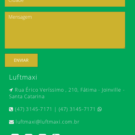
ENVIAR
Luftmaxi
Rua Érico Veríssimo , 210, Fátima - Joinville -
Santa Catarina
(47) 3145-7171 | (47) 3145-7171
luftmaxi@luftmaxi.com.br