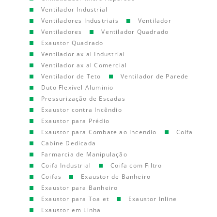
Ventilador Industrial
Ventiladores Industriais
Ventilador
Ventiladores
Ventilador Quadrado
Exaustor Quadrado
Ventilador axial Industrial
Ventilador axial Comercial
Ventilador de Teto
Ventilador de Parede
Duto Flexível Aluminio
Pressurização de Escadas
Exaustor contra Incêndio
Exaustor para Prédio
Exaustor para Combate ao Incendio
Coifa
Cabine Dedicada
Farmarcia de Manipulação
Coifa Industrial
Coifa com Filtro
Coifas
Exaustor de Banheiro
Exaustor para Banheiro
Exaustor para Toalet
Exaustor Inline
Exaustor em Linha