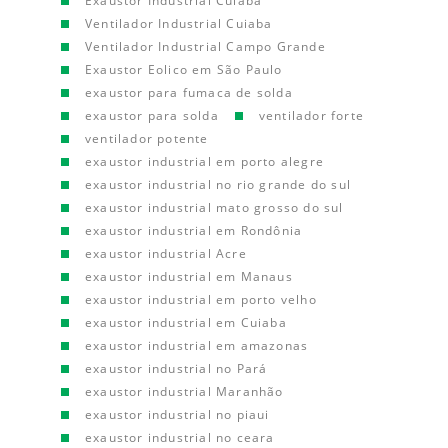
Exaustor Industrial Cuiaba
Ventilador Industrial Cuiaba
Ventilador Industrial Campo Grande
Exaustor Eolico em São Paulo
exaustor para fumaca de solda
exaustor para solda
ventilador forte
ventilador potente
exaustor industrial em porto alegre
exaustor industrial no rio grande do sul
exaustor industrial mato grosso do sul
exaustor industrial em Rondônia
exaustor industrial Acre
exaustor industrial em Manaus
exaustor industrial em porto velho
exaustor industrial em Cuiaba
exaustor industrial em amazonas
exaustor industrial no Pará
exaustor industrial Maranhão
exaustor industrial no piaui
exaustor industrial no ceara