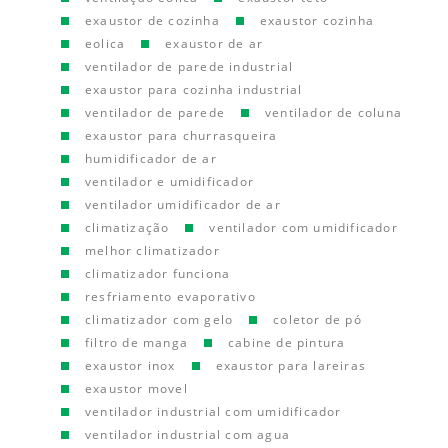
exaustor de cozinha
exaustor cozinha
eolica
exaustor de ar
ventilador de parede industrial
exaustor para cozinha industrial
ventilador de parede
ventilador de coluna
exaustor para churrasqueira
humidificador de ar
ventilador e umidificador
ventilador umidificador de ar
climatização
ventilador com umidificador
melhor climatizador
climatizador funciona
resfriamento evaporativo
climatizador com gelo
coletor de pó
filtro de manga
cabine de pintura
exaustor inox
exaustor para lareiras
exaustor movel
ventilador industrial com umidificador
ventilador industrial com agua