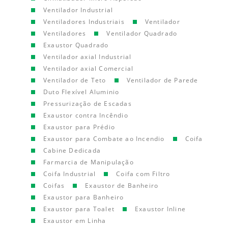
Ventilador Industrial
Ventiladores Industriais
Ventilador
Ventiladores
Ventilador Quadrado
Exaustor Quadrado
Ventilador axial Industrial
Ventilador axial Comercial
Ventilador de Teto
Ventilador de Parede
Duto Flexível Aluminio
Pressurização de Escadas
Exaustor contra Incêndio
Exaustor para Prédio
Exaustor para Combate ao Incendio
Coifa
Cabine Dedicada
Farmarcia de Manipulação
Coifa Industrial
Coifa com Filtro
Coifas
Exaustor de Banheiro
Exaustor para Banheiro
Exaustor para Toalet
Exaustor Inline
Exaustor em Linha