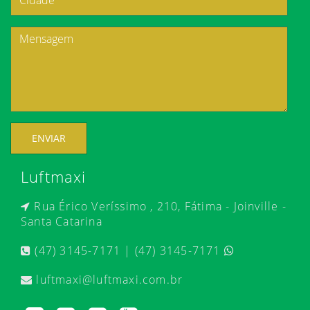
ENVIAR
Luftmaxi
Rua Érico Veríssimo , 210, Fátima - Joinville -
Santa Catarina
(47) 3145-7171 | (47) 3145-7171
luftmaxi@luftmaxi.com.br