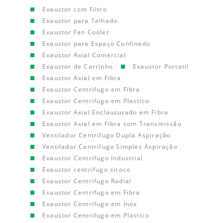
Exaustor com Filtro
Exaustor para Telhado
Exaustor Fan Cooler
Exaustor para Espaço Confinado
Exaustor Axial Comercial
Exaustor de Carrinho
Exaustor Portatil
Exaustor Axial em Fibra
Exaustor Centrifugo em Fibra
Exaustor Centrifugo em Plastico
Exaustor Axial Enclausurado em Fibra
Exaustor Axial em Fibra com Transmissão
Ventilador Centrifugo Dupla Aspiração
Ventilador Centrifugo Simples Aspiração
Exaustor Centrifugo Industrial
Exaustor centrifugo siroco
Exaustor Centrifugo Radial
Exaustor Centrifugo em Fibra
Exaustor Centrifugo em Inox
Exaustor Centrifugo em Plastico