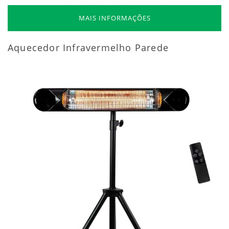
MAIS INFORMAÇÕES
Aquecedor Infravermelho Parede