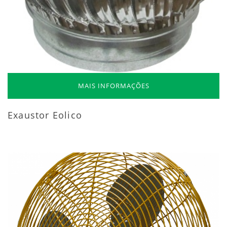
MAIS INFORMAÇÕES
Exaustor Eolico