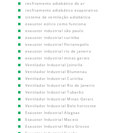
resfriamento adiabático do ar
resfriamento adiabático evaporativo
sistema de ventilação adiabática
exaustor eolico como funciona
exaustor industrial são paulo
exaustor industrial curitiba
exaustor industrial florianopolis
exaustor industrial rio de janeiro
exaustor industrial minas gerais
Ventilador Industrial Joinville
Ventilador Industrial Blumenau
Ventilador Industrial Curitiba
Ventilador Industrial Rio de Janeiro
Ventilador Industrial Tubarão
Ventilador Industrial Minas Gerais
Ventilador Industrial Belo horizonte
Exaustor Industrial Alagoas
Exaustor Industrial Maceio
Exaustor Industrial Mato Grosso