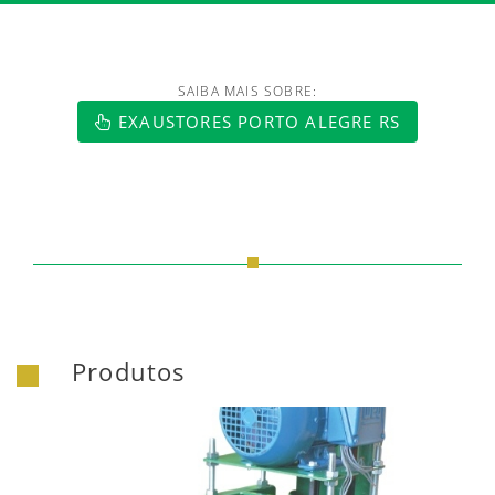
SAIBA MAIS SOBRE:
https://www.luftmaxi.com.br/index.h
EXAUSTORES PORTO ALEGRE RS
Produtos