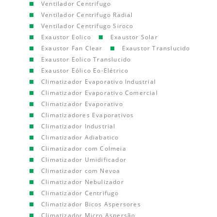
Ventilador Centrifugo
Ventilador Centrifugo Radial
Ventilador Centrifugo Siroco
Exaustor Eolico
Exaustor Solar
Exaustor Fan Clear
Exaustor Translucido
Exaustor Eolico Translucido
Exaustor Eólico Eo-Elétrico
Climatizador Evaporativo Industrial
Climatizador Evaporativo Comercial
Climatizador Evaporativo
Climatizadores Evaporativos
Climatizador Industrial
Climatizador Adiabatico
Climatizador com Colmeia
Climatizador Umidificador
Climatizador com Nevoa
Climatizador Nebulizador
Climatizador Centrifugo
Climatizador Bicos Aspersores
Climatizador Micro Aspersão