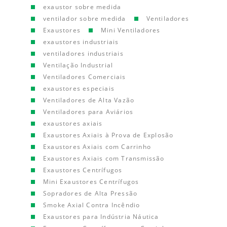
exaustor sobre medida
ventilador sobre medida
Ventiladores
Exaustores
Mini Ventiladores
exaustores industriais
ventiladores industriais
Ventilação Industrial
Ventiladores Comerciais
exaustores especiais
Ventiladores de Alta Vazão
Ventiladores para Aviários
exaustores axiais
Exaustores Axiais à Prova de Explosão
Exaustores Axiais com Carrinho
Exaustores Axiais com Transmissão
Exaustores Centrífugos
Mini Exaustores Centrífugos
Sopradores de Alta Pressão
Smoke Axial Contra Incêndio
Exaustores para Indústria Náutica