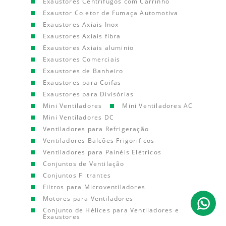
Exaustores Centrífugos com Carrinho
Exaustor Coletor de Fumaça Automotiva
Exaustores Axiais Inox
Exaustores Axiais fibra
Exaustores Axiais aluminio
Exaustores Comerciais
Exaustores de Banheiro
Exaustores para Coifas
Exaustores para Divisórias
Mini Ventiladores
Mini Ventiladores AC
Mini Ventiladores DC
Ventiladores para Refrigeração
Ventiladores Balcões Frigorificos
Ventiladores para Painéis Elétricos
Conjuntos de Ventilação
Conjuntos Filtrantes
Filtros para Microventiladores
Motores para Ventiladores
Conjunto de Hélices para Ventiladores e
Exaustores