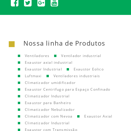
Nossa linha de Produtos
Ventiladores
Ventilador industrial
Exaustor axial industrial
Exaustor Industrial
Exaustor Eolico
Luftmaxi
Ventiladores industriais
Climatizador umidificador
Exaustor Centrifugo para Espaço Confinado
Climatizador Industrial
Exaustor para Banheiro
Climatizador Nebulizador
Climatizador com Nevoa
Exaustor Axial
Climatizador Industrial
Exaustor com Transmissão