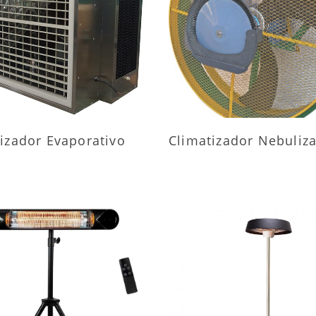
AIS INFORMAÇÕES
MAIS INFORMAÇÕ
izador Evaporativo
Climatizador Nebuliz
AIS INFORMAÇÕES
MAIS INFORMAÇÕ