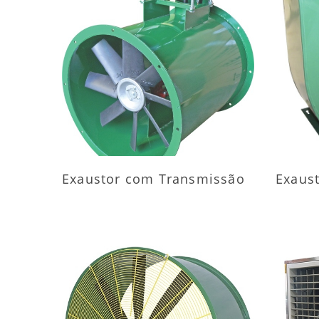
MAIS INFORMAÇÕES
M
Exaustor com Transmissão