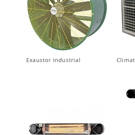
MAIS INFORMAÇÕES
M
Exaustor Industrial
Climat
MAIS INFORMAÇÕES
M