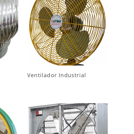
ES
MAIS INFORMAÇÕES
Ventilador Industrial