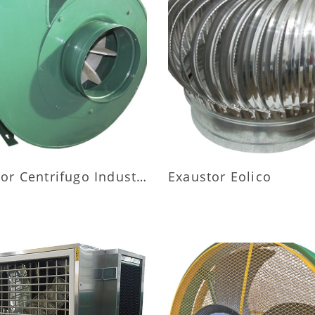
AIS INFORMAÇÕES
MAIS INFORMAÇÕ
Exaustor Centrifugo Industrial
Exaustor Eolico