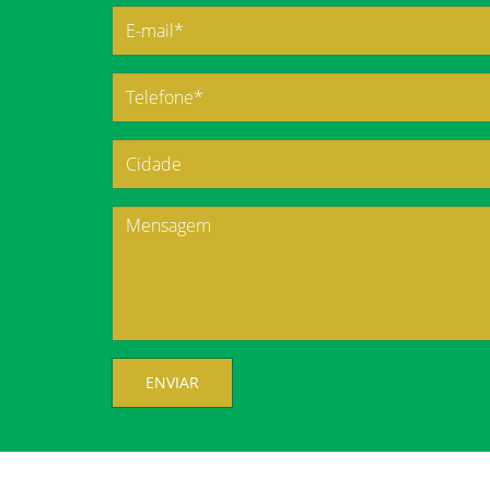
ENVIAR