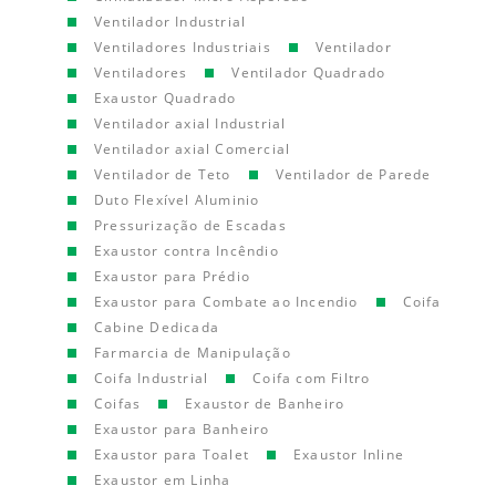
Ventilador Industrial
Ventiladores Industriais
Ventilador
Ventiladores
Ventilador Quadrado
Exaustor Quadrado
Ventilador axial Industrial
Ventilador axial Comercial
Ventilador de Teto
Ventilador de Parede
Duto Flexível Aluminio
Pressurização de Escadas
Exaustor contra Incêndio
Exaustor para Prédio
Exaustor para Combate ao Incendio
Coifa
Cabine Dedicada
Farmarcia de Manipulação
Coifa Industrial
Coifa com Filtro
Coifas
Exaustor de Banheiro
Exaustor para Banheiro
Exaustor para Toalet
Exaustor Inline
Exaustor em Linha