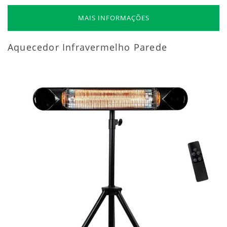
MAIS INFORMAÇÕES
Aquecedor Infravermelho Parede