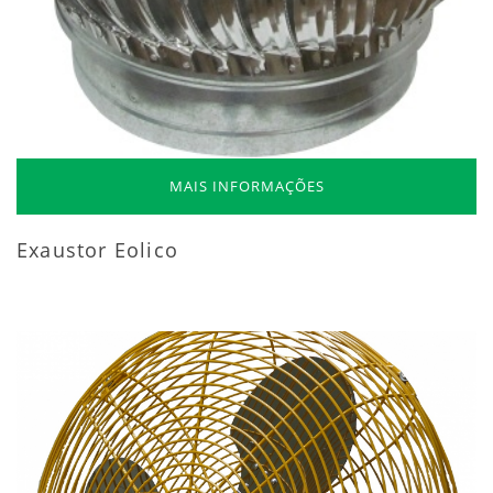
MAIS INFORMAÇÕES
Exaustor Eolico