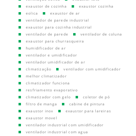
exaustor de cozinha
exaustor cozinha
eolica
exaustor de ar
ventilador de parede industrial
exaustor para cozinha industrial
ventilador de parede
ventilador de coluna
exaustor para churrasqueira
humidificador de ar
ventilador e umidificador
ventilador umidificador de ar
climatização
ventilador com umidificador
melhor climatizador
climatizador funciona
resfriamento evaporativo
climatizador com gelo
coletor de pó
filtro de manga
cabine de pintura
exaustor inox
exaustor para lareiras
exaustor movel
ventilador industrial com umidificador
ventilador industrial com agua