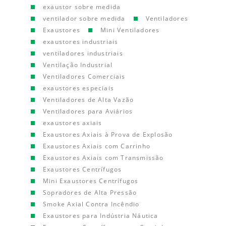
exaustor sobre medida
ventilador sobre medida
Ventiladores
Exaustores
Mini Ventiladores
exaustores industriais
ventiladores industriais
Ventilação Industrial
Ventiladores Comerciais
exaustores especiais
Ventiladores de Alta Vazão
Ventiladores para Aviários
exaustores axiais
Exaustores Axiais à Prova de Explosão
Exaustores Axiais com Carrinho
Exaustores Axiais com Transmissão
Exaustores Centrífugos
Mini Exaustores Centrífugos
Sopradores de Alta Pressão
Smoke Axial Contra Incêndio
Exaustores para Indústria Náutica