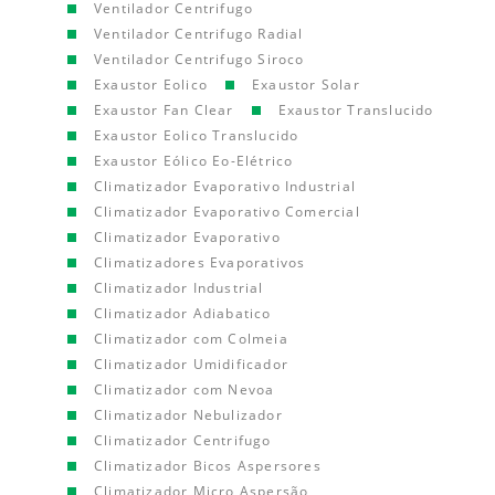
Ventilador Centrifugo
Ventilador Centrifugo Radial
Ventilador Centrifugo Siroco
Exaustor Eolico
Exaustor Solar
Exaustor Fan Clear
Exaustor Translucido
Exaustor Eolico Translucido
Exaustor Eólico Eo-Elétrico
Climatizador Evaporativo Industrial
Climatizador Evaporativo Comercial
Climatizador Evaporativo
Climatizadores Evaporativos
Climatizador Industrial
Climatizador Adiabatico
Climatizador com Colmeia
Climatizador Umidificador
Climatizador com Nevoa
Climatizador Nebulizador
Climatizador Centrifugo
Climatizador Bicos Aspersores
Climatizador Micro Aspersão