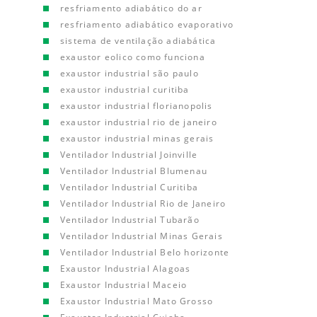
resfriamento adiabático do ar
resfriamento adiabático evaporativo
sistema de ventilação adiabática
exaustor eolico como funciona
exaustor industrial são paulo
exaustor industrial curitiba
exaustor industrial florianopolis
exaustor industrial rio de janeiro
exaustor industrial minas gerais
Ventilador Industrial Joinville
Ventilador Industrial Blumenau
Ventilador Industrial Curitiba
Ventilador Industrial Rio de Janeiro
Ventilador Industrial Tubarão
Ventilador Industrial Minas Gerais
Ventilador Industrial Belo horizonte
Exaustor Industrial Alagoas
Exaustor Industrial Maceio
Exaustor Industrial Mato Grosso