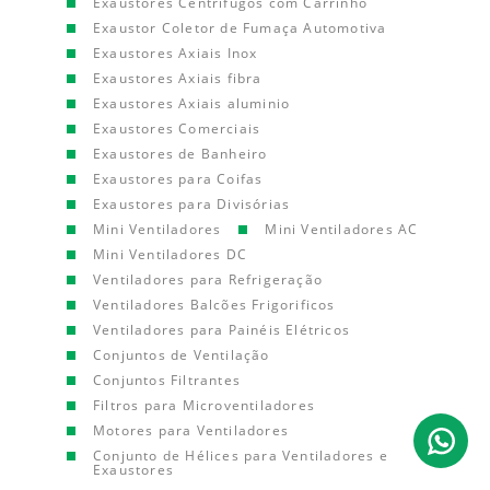
Exaustores Centrífugos com Carrinho
Exaustor Coletor de Fumaça Automotiva
Exaustores Axiais Inox
Exaustores Axiais fibra
Exaustores Axiais aluminio
Exaustores Comerciais
Exaustores de Banheiro
Exaustores para Coifas
Exaustores para Divisórias
Mini Ventiladores
Mini Ventiladores AC
Mini Ventiladores DC
Ventiladores para Refrigeração
Ventiladores Balcões Frigorificos
Ventiladores para Painéis Elétricos
Conjuntos de Ventilação
Conjuntos Filtrantes
Filtros para Microventiladores
Motores para Ventiladores
Conjunto de Hélices para Ventiladores e
Exaustores