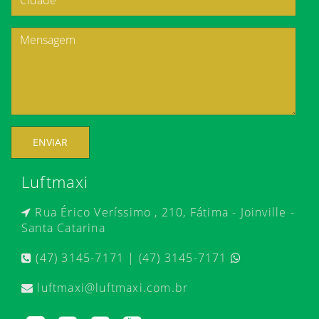
ENVIAR
Luftmaxi
Rua Érico Veríssimo , 210, Fátima - Joinville -
Santa Catarina
(47) 3145-7171 | (47) 3145-7171
luftmaxi@luftmaxi.com.br