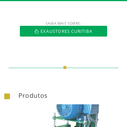
SAIBA MAIS SOBRE:
https://www.luftmaxi.com.br/index.h
EXAUSTORES CURITIBA
Produtos