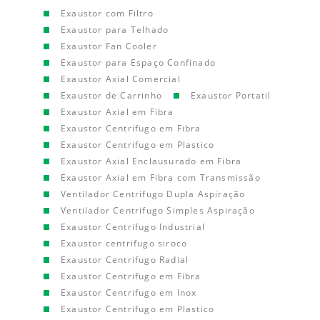
Exaustor com Filtro
Exaustor para Telhado
Exaustor Fan Cooler
Exaustor para Espaço Confinado
Exaustor Axial Comercial
Exaustor de Carrinho
Exaustor Portatil
Exaustor Axial em Fibra
Exaustor Centrifugo em Fibra
Exaustor Centrifugo em Plastico
Exaustor Axial Enclausurado em Fibra
Exaustor Axial em Fibra com Transmissão
Ventilador Centrifugo Dupla Aspiração
Ventilador Centrifugo Simples Aspiração
Exaustor Centrifugo Industrial
Exaustor centrifugo siroco
Exaustor Centrifugo Radial
Exaustor Centrifugo em Fibra
Exaustor Centrifugo em Inox
Exaustor Centrifugo em Plastico