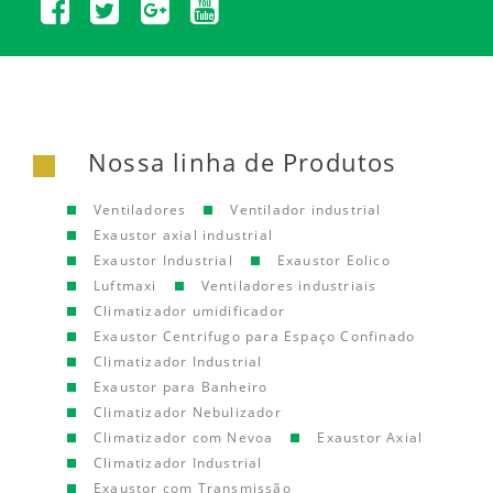
Nossa linha de Produtos
Ventiladores
Ventilador industrial
Exaustor axial industrial
Exaustor Industrial
Exaustor Eolico
Luftmaxi
Ventiladores industriais
Climatizador umidificador
Exaustor Centrifugo para Espaço Confinado
Climatizador Industrial
Exaustor para Banheiro
Climatizador Nebulizador
Climatizador com Nevoa
Exaustor Axial
Climatizador Industrial
Exaustor com Transmissão