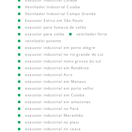
Exaustor Industrial Cuiaba
Ventilador Industrial Cuiaba
Ventilador Industrial Campo Grande
Exaustor Eolico em São Paulo
exaustor para fumaca de solda
exaustor para solda
ventilador forte
ventilador potente
exaustor industrial em porto alegre
exaustor industrial no rio grande do sul
exaustor industrial mato grosso do sul
exaustor industrial em Rondônia
exaustor industrial Acre
exaustor industrial em Manaus
exaustor industrial em porto velho
exaustor industrial em Cuiaba
exaustor industrial em amazonas
exaustor industrial no Pará
exaustor industrial Maranhão
exaustor industrial no piaui
exaustor industrial no ceara